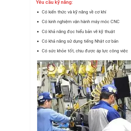
Yêu cầu kỹ năng:
Có kiến thức và kỹ năng về cơ khí
Có kinh nghiệm vận hành máy móc CNC
Có khả năng đọc hiểu bản vẽ kỹ thuật
Có khả năng sử dụng tiếng Nhật cơ bản
Có sức khỏe tốt, chịu được áp lực công việc