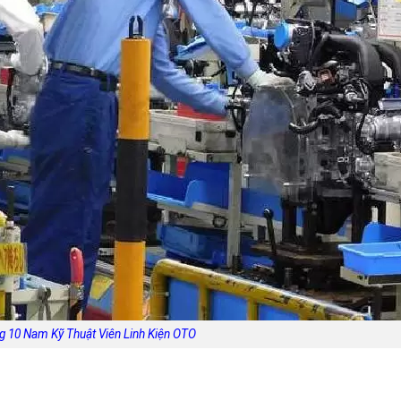
g 10 Nam Kỹ Thuật Viên Linh Kiện OTO