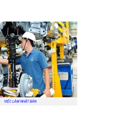
VIỆC LÀM NHẬT BẢN