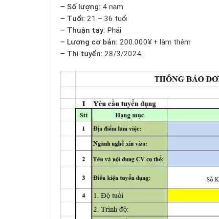
– Số lượng:
4 nam
– Tuổi:
21 – 36 tuổi
– Thuận tay:
Phải
– Lương cơ bản:
200.000¥ + làm thêm
– Thi tuyển:
28/3/2024.