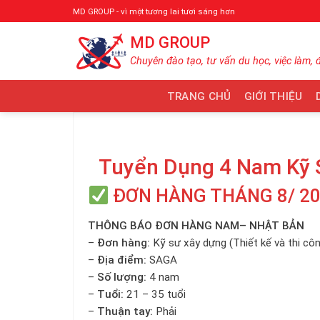
Bỏ
MD GROUP - vì một tương lai tươi sáng hơn
qua
MD GROUP
nội
dung
Chuyên đào tạo, tư vấn du học, việc làm, 
TRANG CHỦ
GIỚI THIỆU
Tuyển Dụng 4 Nam Kỹ 
ĐƠN HÀNG THÁNG 8/ 2
THÔNG BÁO ĐƠN HÀNG NAM– NHẬT BẢN
–
Đơn hàng:
Kỹ sư xây dựng (Thiết kế và thi côn
–
Địa điểm:
SAGA
–
Số lượng:
4 nam
–
Tuổi:
21 – 35 tuổi
–
Thuận tay:
Phải