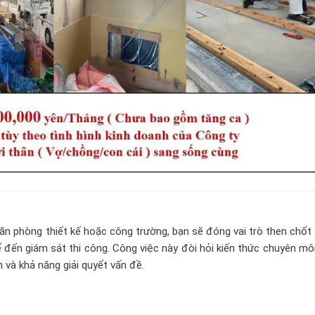
văn phòng thiết kế hoặc công trường, bạn sẽ đóng vai trò then chốt
kế đến giám sát thi công. Công việc này đòi hỏi kiến thức chuyên m
n và khả năng giải quyết vấn đề.