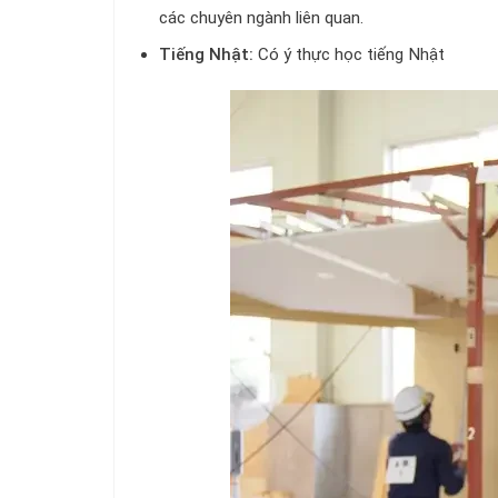
các chuyên ngành liên quan.
Tiếng Nhật:
Có ý thực học tiếng Nhật