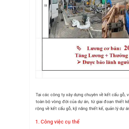
Tại các công ty xây dựng chuyên về kết cấu gỗ, 
toàn bộ vòng đời của dự án, từ giai đoạn thiết 
rộng về kết cấu gỗ, kỹ năng thiết kế, quản lý dự á
1. Công việc cụ thể