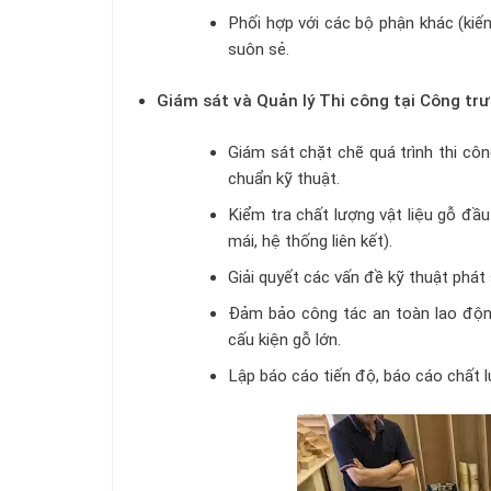
Phối hợp với các bộ phận khác (kiến
suôn sẻ.
Giám sát và Quản lý Thi công tại Công tr
Giám sát chặt chẽ quá trình thi cô
chuẩn kỹ thuật.
Kiểm tra chất lượng vật liệu gỗ đầu
mái, hệ thống liên kết).
Giải quyết các vấn đề kỹ thuật phát
Đảm bảo công tác an toàn lao động
cấu kiện gỗ lớn.
Lập báo cáo tiến độ, báo cáo chất 