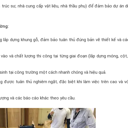
 trúc sư, nhà cung cấp vật liệu, nhà thầu phụ) để đảm bảo dự án d
ường:
ng lắp dựng khung gỗ, đảm bảo tuân thủ đúng bản vẽ thiết kế và cá
 vào và chất lượng thi công tại từng giai đoạn (lắp dựng móng, cột
 sinh tại công trường một cách nhanh chóng và hiệu quả.
 được tuân thủ nghiêm ngặt, đặc biệt khi làm việc trên cao và vớ
lượng và các báo cáo khác theo yêu cầu.