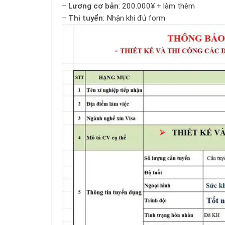
–
Lương cơ bản
: 200.000¥ + làm thêm
–
Thi tuyển
: Nhận khi đủ form