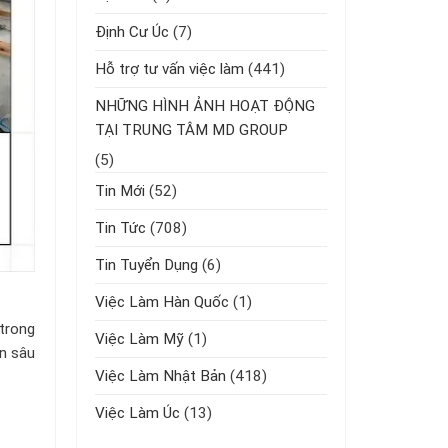
Định Cư Úc
(7)
Hỗ trợ tư vấn việc làm
(441)
NHỮNG HÌNH ẢNH HOẠT ĐỘNG
TẠI TRUNG TÂM MD GROUP
(5)
Tin Mới
(52)
Tin Tức
(708)
Tin Tuyển Dụng
(6)
Việc Làm Hàn Quốc
(1)
 trong
Việc Làm Mỹ
(1)
ôn sâu
Việc Làm Nhật Bản
(418)
Việc Làm Úc
(13)