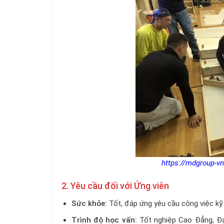
https://mdgroup-vn
2. Yêu cầu đối với Ứng viên
Sức khỏe:
Tốt, đáp ứng yêu cầu công việc kỹ 
Trình độ học vấn:
Tốt nghiệp Cao Đẳng, Đại