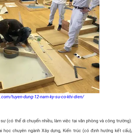
.com/tuyen-dung-12-nam-ky-su-co-khi-dien/
sư (có thể di chuyển nhiều, làm việc tại văn phòng và công trường).
 học chuyên ngành Xây dựng, Kiến trúc (có định hướng kết cấu),