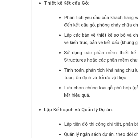
Thiết kế Kết cấu Gỗ:
Phân tích yêu cầu của khách hàng và
đến kết cấu gỗ, phòng cháy chữa ch
Lập các bản vẽ thiết kế sơ bộ và c
vẽ kiến trúc, bản vẽ kết cấu (khung g
Sử dụng các phần mềm thiết kế v
Structures hoặc các phần mềm chuy
Tính toán, phân tích khả năng chịu 
toàn, ổn định và tối ưu vật liệu.
Lựa chọn chủng loại gỗ phù hợp (gỗ 
kết hiệu quả.
Lập Kế hoạch và Quản lý Dự án:
Lập tiến độ thi công chi tiết, phân b
Quản lý ngân sách dự án, theo dõi c