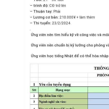
– trình độ:
CĐ trở lên
– Thuận tay:
Phải
– Lương cơ bản:
210.000¥ + làm thêm
– Thi tuyển:
23/2/2024
.
Ứng viên nên tìm hiểu kỹ về công việc và môi
Ứng viên nên chuẩn bị kỹ lưỡng cho phỏng v
Ứng viên học tiếng Nhật để có thể hòa nhập 