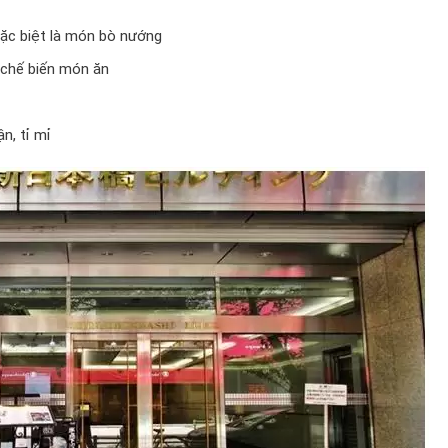
đặc biệt là món bò nướng
 chế biến món ăn
n, tỉ mỉ