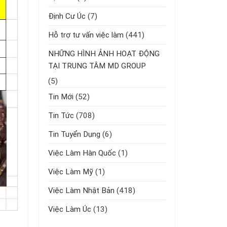
Định Cư Úc
(7)
Hỗ trợ tư vấn việc làm
(441)
NHỮNG HÌNH ẢNH HOẠT ĐỘNG
TẠI TRUNG TÂM MD GROUP
(5)
Tin Mới
(52)
Tin Tức
(708)
Tin Tuyển Dụng
(6)
Việc Làm Hàn Quốc
(1)
Việc Làm Mỹ
(1)
Việc Làm Nhật Bản
(418)
Việc Làm Úc
(13)