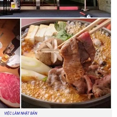
VIỆC LÀM NHẬT BẢN