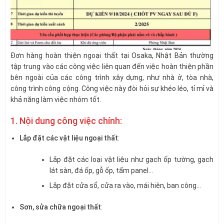
Đơn hàng hoàn thiện ngoại thất tại Osaka, Nhật Bản thường
tập trung vào các công việc liên quan đến việc hoàn thiện phần
bên ngoài của các công trình xây dựng, như nhà ở, tòa nhà,
công trình công cộng. Công việc này đòi hỏi sự khéo léo, tỉ mỉ và
khả năng làm việc nhóm tốt.
1. Nội dung công việc chính:
Lắp đặt các vật liệu ngoại thất
:
Lắp đặt các loại vật liệu như gạch ốp tường, gạch
lát sàn, đá ốp, gỗ ốp, tấm panel…
Lắp đặt cửa sổ, cửa ra vào, mái hiên, ban công…
Sơn, sửa chữa ngoại thất
: