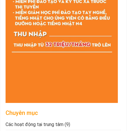
Chuyên mục
Các hoạt động tại trung tâm
(9)