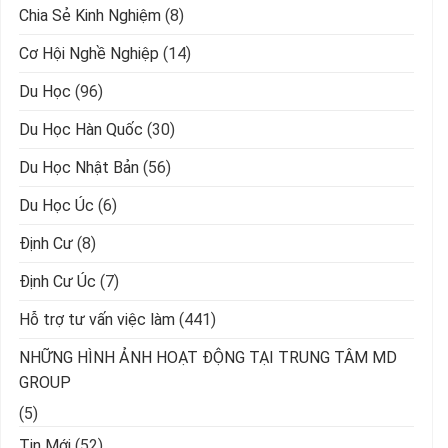
Chia Sẻ Kinh Nghiệm
(8)
Cơ Hội Nghề Nghiệp
(14)
Du Học
(96)
Du Học Hàn Quốc
(30)
Du Học Nhật Bản
(56)
Du Học Úc
(6)
Định Cư
(8)
Định Cư Úc
(7)
Hỗ trợ tư vấn việc làm
(441)
NHỮNG HÌNH ẢNH HOẠT ĐỘNG TẠI TRUNG TÂM MD
GROUP
(5)
Tin Mới
(52)