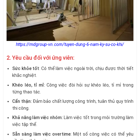
https://mdgroup-vn.com/tuyen-dung-6-nam-ky-su-co-khi/
2. Yêu cầu đối với ứng viên:
Sức khỏe tốt
: Có thể làm việc ngoài trời, chịu được thời tiết
khắc nghiệt.
Khéo léo, tỉ mỉ:
Công việc đòi hỏi sự khéo léo, tỉ mỉ trong
từng thao tác.
Cẩn thận:
Đảm bảo chất lượng công trình, tuân thủ quy trình
thi công.
Khả năng làm việc nhóm:
Làm việc tốt trong môi trường làm
việc tập thể.
Sẵn sàng làm việc overtime
: Một số công việc có thể yêu