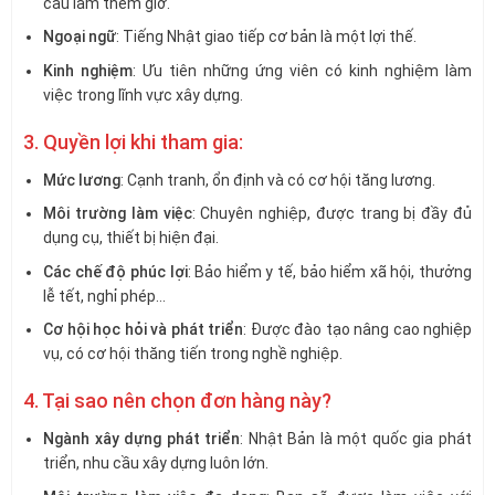
cầu làm thêm giờ.
Ngoại ngữ
: Tiếng Nhật giao tiếp cơ bản là một lợi thế.
Kinh nghiệm
: Ưu tiên những ứng viên có kinh nghiệm làm
việc trong lĩnh vực xây dựng.
3. Quyền lợi khi tham gia:
Mức lương
: Cạnh tranh, ổn định và có cơ hội tăng lương.
Môi trường làm việc
: Chuyên nghiệp, được trang bị đầy đủ
dụng cụ, thiết bị hiện đại.
Các chế độ phúc lợi
: Bảo hiểm y tế, bảo hiểm xã hội, thưởng
lễ tết, nghỉ phép…
Cơ hội học hỏi và phát triển
: Được đào tạo nâng cao nghiệp
vụ, có cơ hội thăng tiến trong nghề nghiệp.
4. Tại sao nên chọn đơn hàng này?
Ngành xây dựng phát triển
: Nhật Bản là một quốc gia phát
triển, nhu cầu xây dựng luôn lớn.