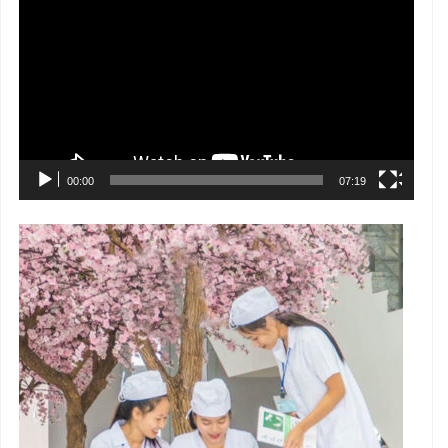
chơi
Video
00:00
07:19