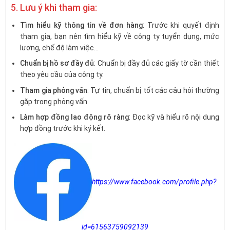
5. Lưu ý khi tham gia:
Tìm hiểu kỹ thông tin về đơn hàng
: Trước khi quyết định
tham gia, bạn nên tìm hiểu kỹ về công ty tuyển dụng, mức
lương, chế độ làm việc…
Chuẩn bị hồ sơ đầy đủ
: Chuẩn bị đầy đủ các giấy tờ cần thiết
theo yêu cầu của công ty.
Tham gia phỏng vấn
: Tự tin, chuẩn bị tốt các câu hỏi thường
gặp trong phỏng vấn.
Làm hợp đồng lao động rõ ràng
: Đọc kỹ và hiểu rõ nội dung
hợp đồng trước khi ký kết.
https://www.facebook.com/profile.php?
id=61563759092139