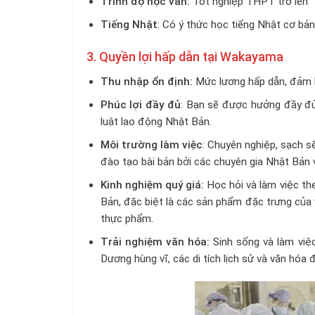
Trình độ học vấn:
Tốt nghiệp THPT trở lên
Tiếng Nhật
: Có ý thức học tiếng Nhật cơ bản
3. Quyền lợi hấp dẫn tại Wakayama
Thu nhập ổn định:
Mức lương hấp dẫn, đảm b
Phúc lợi đầy đủ
: Bạn sẽ được hưởng đầy đủ
luật lao động Nhật Bản.
Môi trường làm việc
: Chuyên nghiệp, sạch sẽ
đào tạo bài bản bởi các chuyên gia Nhật Bản 
Kinh nghiệm quý giá:
Học hỏi và làm việc the
Bản, đặc biệt là các sản phẩm đặc trưng củ
thực phẩm.
Trải nghiệm văn hóa:
Sinh sống và làm việc
Dương hùng vĩ, các di tích lịch sử và văn hóa 