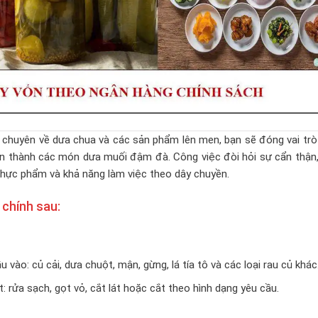
chuyên về dưa chua và các sản phẩm lên men, bạn sẽ đóng vai trò
gon thành các món dưa muối đậm đà. Công việc đòi hỏi sự cẩn thận
thực phẩm và khả năng làm việc theo dây chuyền.
 chính sau:
 vào: củ cải, dưa chuột, mận, gừng, lá tía tô và các loại rau củ khác
 rửa sạch, gọt vỏ, cắt lát hoặc cắt theo hình dạng yêu cầu.