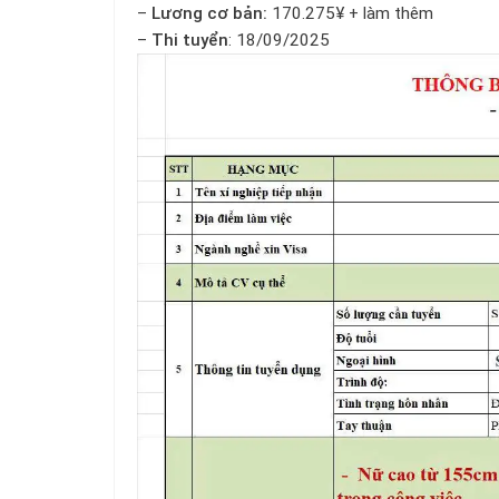
–
Lương cơ bản:
170.275¥ + làm thêm
–
Thi tuyển
: 18/09/2025