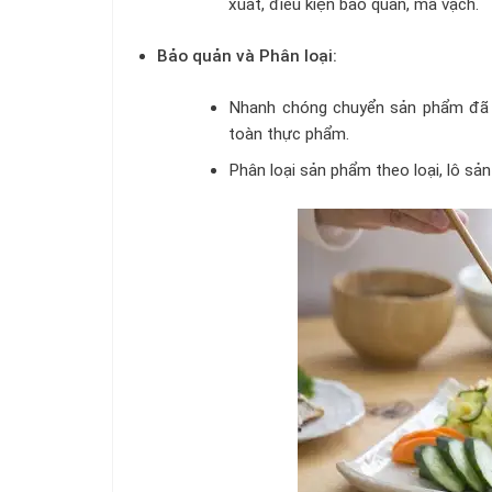
xuất, điều kiện bảo quản, mã vạch.
Bảo quản và Phân loại:
Nhanh chóng chuyển sản phẩm đã đ
toàn thực phẩm.
Phân loại sản phẩm theo loại, lô sả