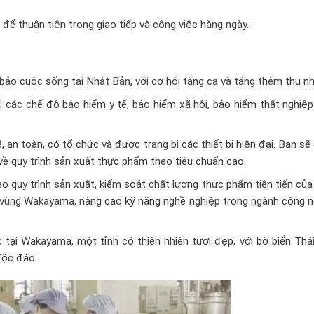
 để thuận tiện trong giao tiếp và công việc hàng ngày.
ảo cuộc sống tại Nhật Bản, với cơ hội tăng ca và tăng thêm thu nh
 các chế độ bảo hiểm y tế, bảo hiểm xã hội, bảo hiểm thất nghiệp
, an toàn, có tổ chức và được trang bị các thiết bị hiện đại. Bạn s
về quy trình sản xuất thực phẩm theo tiêu chuẩn cao.
o quy trình sản xuất, kiểm soát chất lượng thực phẩm tiên tiến củ
a vùng Wakayama, nâng cao kỹ năng nghề nghiệp trong ngành công n
 tại Wakayama, một tỉnh có thiên nhiên tươi đẹp, với bờ biển Thá
độc đáo.