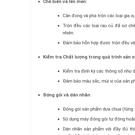
Chế biến và lên men:
Cân đong và pha trộn các loại gia 
Trộn đều các loại rau củ đã sơ chế
nhiên.
Đảm bảo hỗn hợp được trộn đều và đ
Kiểm tra Chất lượng trong quá trình sản x
Kiểm tra định kỳ các thông số như 
Đảm bảo màu sắc, mùi vị của sản ph
Đóng gói và dán nhãn:
Đóng gói sản phẩm dưa chua (từng tú
Sử dụng máy đóng gói tự động hoặc
Dán nhãn sản phẩm với đầy đủ thôn