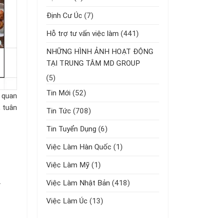
Định Cư Úc
(7)
Hỗ trợ tư vấn việc làm
(441)
NHỮNG HÌNH ẢNH HOẠT ĐỘNG
TẠI TRUNG TÂM MD GROUP
(5)
Tin Mới
(52)
 quan
, tuân
Tin Tức
(708)
Tin Tuyển Dụng
(6)
Việc Làm Hàn Quốc
(1)
Việc Làm Mỹ
(1)
.
Việc Làm Nhật Bản
(418)
Việc Làm Úc
(13)