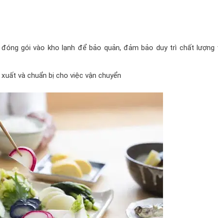
óng gói vào kho lạnh để bảo quản, đảm bảo duy trì chất lượng 
n xuất và chuẩn bị cho việc vận chuyển