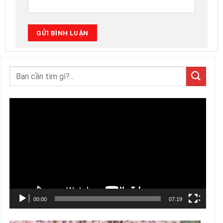
Trình
chơi
Video
00:00
07:19