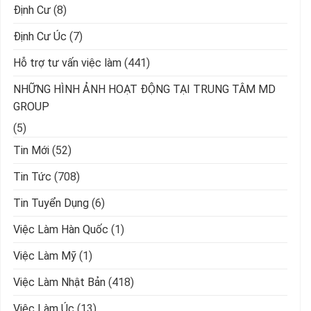
Định Cư
(8)
Định Cư Úc
(7)
Hỗ trợ tư vấn việc làm
(441)
NHỮNG HÌNH ẢNH HOẠT ĐỘNG TẠI TRUNG TÂM MD
GROUP
(5)
Tin Mới
(52)
Tin Tức
(708)
Tin Tuyển Dụng
(6)
Việc Làm Hàn Quốc
(1)
Việc Làm Mỹ
(1)
Việc Làm Nhật Bản
(418)
Việc Làm Úc
(13)