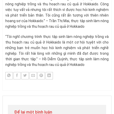
nông nghiệp trồng và thu hoạch rau củ quả ở Hokkaido. Công
việc tuy vất vả nhưng tôi rất thích vì được học hỏi kinh nghiệm
và phát triển bản thân. Tôi cũng rất ấn tượng với thiên nhiên
hoang sơ của Hokkaido.” – Trần Thị Mai, thực tập sinh làm nông
nghiệp trồng và thu hoạch rau củ quả ở Hokkaido
“Tôi nghĩ chương trình thực tập sinh làm nông nghiệp trồng và
thu hoạch rau củ quả ở Hokkaido là một cơ hội tuyệt vời cho
những bạn trẻ muốn học hỏi kinh nghiệm và phát triển nghề
nghiệp. Tôi rất hài lòng với những gì mình đã đạt được trong
thời gian thực tập.” – Hồ Diễm Quỳnh, thực tập sinh làm nông
nghiệp trồng và thu hoạch rau củ quả ở Hokkaido
Để lại một bình luận