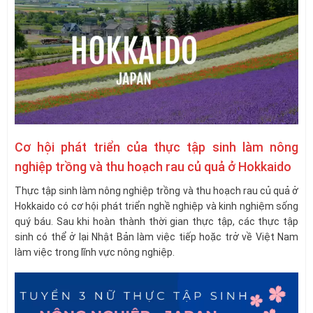
Cơ hội phát triển của thực tập sinh làm nông
nghiệp trồng và thu hoạch rau củ quả ở Hokkaido
Thực tập sinh làm nông nghiệp trồng và thu hoạch rau củ quả ở
Hokkaido có cơ hội phát triển nghề nghiệp và kinh nghiệm sống
quý báu. Sau khi hoàn thành thời gian thực tập, các thực tập
sinh có thể ở lại Nhật Bản làm việc tiếp hoặc trở về Việt Nam
làm việc trong lĩnh vực nông nghiệp.