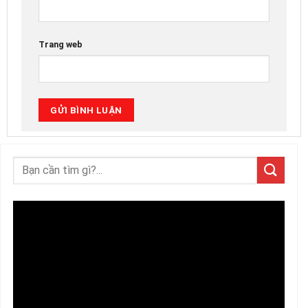
Trang web
Trình
chơi
Video