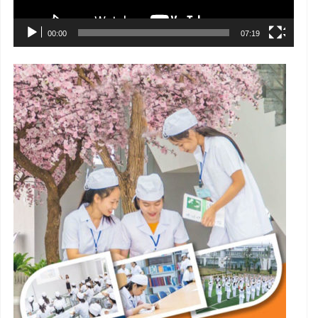
00:00
07:19