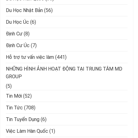
Du Học Nhật Bản
(56)
Du Học Úc
(6)
Định Cư
(8)
Định Cư Úc
(7)
Hỗ trợ tư vấn việc làm
(441)
NHỮNG HÌNH ẢNH HOẠT ĐỘNG TẠI TRUNG TÂM MD
GROUP
(5)
Tin Mới
(52)
Tin Tức
(708)
Tin Tuyển Dụng
(6)
Việc Làm Hàn Quốc
(1)