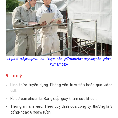
https://mdgroup-vn.com/tuyen-dung-2-nam-lai-may-xay-dung-tai-
kumamoto/
5. Lưu ý
Hình thức tuyển dụng: Phỏng vấn trực tiếp hoặc qua video
call.
Hồ sơ cần chuẩn bị: Bằng cấp, giấy khám sức khỏe…
Thời gian làm việc: Theo quy định của công ty, thường là 8
tiếng/ngày, 6 ngày/tuần.