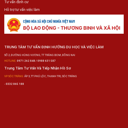
Tư vấn định cư
Hỗ trợ tư vấn việc làm
TRUNG TÂM TƯ VẤN ĐỊNH HƯỚNG DU HỌC VÀ VIỆC LÀM
SỐ 2, ĐƯỜNG HÙNG VƯƠNG, TT TRẢNG BOM, ĐỒNG NAI
HOTLINE:
0971 262 848 / 0988 631 587
Trung Tâm Tư Vấn Và Tiếp Nhận Hồ Sơ
VP SÓC TRĂNG:
ẤP 3, TT PHÚ LỘC, THẠNH TRỊ, SÓC TRĂNG
-
0332 865 188