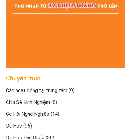
Chuyên mục
Các hoạt động tại trung tâm
(9)
Chia Sẻ Kinh Nghiệm
(8)
Cơ Hội Nghề Nghiệp
(14)
Du Học
(96)
Du Học Hàn Quốc
(30)