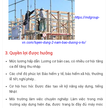
https://mdgroup-
vn.com/tuyen-dung-2-nam-bao-duong-o-to/
3. Quyền lợi được hưởng
Mức lương hấp dẫn: Lương cơ bản cao, có nhiều cơ hội tăng
ca để tăng thu nhập.
Các chế độ phúc lợi: Bảo hiểm y tế, bảo hiểm xã hội, thưởng
lễ tết, nghỉ phép…
Cơ hội học hỏi: Được đào tạo về kỹ năng xây dựng, tiếng
Nhật.
Môi trường làm việc chuyên nghiệp: Làm việc trong môi
trường xây dựng hiện đại, được trang bị đầy đủ máy móc