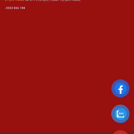
-
0332 865 188