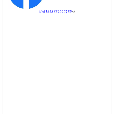
id=61563759092139
</