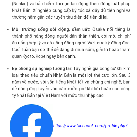
(Nenkin) và bảo hiểm tai nạn lao động theo đúng luật pháp
Nhật Bản. Xí nghiệp cung cấp ký túc xá đầy đủ tiện nghi và
thường nằm gần các tuyến tàu điện để tiện đi lại.
Môi trường sống sôi động, sầm uất:
Osaka nổi tiếng là
thành phố năng động, người dân thân thiện, cởi mở, chi phí
ăn uống hợp lý và có cộng đồng người Việt cực kỳ đông đảo.
Cuối tuần bạn có thể dễ dàng đi mua sắm, giải trí hoặc tham
quan Kyoto, Kobe ngay bên cạnh.
Bệ phóng sự nghiệp tương lai:
Tay nghề gia công cơ khí kim
loại theo tiêu chuẩn Nhật Bản là một lợi thế cực lớn. Sau 3
năm về nước, với vốn tiếng Nhật tốt và chứng chỉ nghề, bạn
dễ dàng ứng tuyển vào các xưởng cơ khí lớn hoặc các công
ty Nhật Bản tại Việt Nam với mức thu nhập cao.
https://www.facebook.com/profile.php?