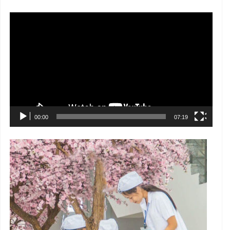
Trình
chơi
Video
00:00
07:19