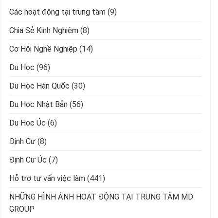
Các hoạt động tại trung tâm
(9)
Chia Sẻ Kinh Nghiệm
(8)
Cơ Hội Nghề Nghiệp
(14)
Du Học
(96)
Du Học Hàn Quốc
(30)
Du Học Nhật Bản
(56)
Du Học Úc
(6)
Định Cư
(8)
Định Cư Úc
(7)
Hỗ trợ tư vấn việc làm
(441)
NHỮNG HÌNH ẢNH HOẠT ĐỘNG TẠI TRUNG TÂM MD
GROUP