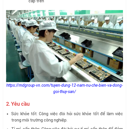
cấp trên
https://mdgroup-vn.com/tuyen-dung-12-nam-nu-che-bien-va-dong-
goi-thuy-san/
2. Yêu cầu
Sức khỏe tốt: Công việc đòi hỏi sức khỏe tốt để làm việc
trong môi trường công nghiệp.
Tỉ mỉ, cẩn thận: Công việc đòi hỏi sự tỉ mỉ, cẩn thận để đảm