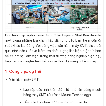
Đơn hàng lắp ráp linh kiện điện tử tại Kagawa, Nhật Bản đang là
một trong những lựa chọn hấp dẫn cho các bạn trẻ muốn đi
xuất khẩu lao động. Với công việc vận hành máy SMT, theo dõi
quá trình sản xuất và kiểm tra chất lượng linh kiện điện tử, bạn
sẽ có cơ hội làm việc trong môi trường công nghiệp hiện đại,
tiếp cận công nghệ tiên tiến và cải thiện kỹ năng nghề nghiệp.
1. Công việc cụ thể
Vận hành máy SMT:
Lắp ráp các linh kiện điện tử nhỏ lên bảng mạch
bằng máy SMT (Surface Mount Technology)
Điều chỉnh và bảo dưỡng máy móc thiết bị