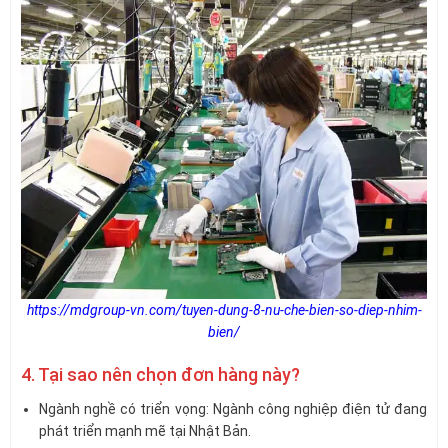
https://mdgroup-vn.com/tuyen-dung-8-nu-che-bien-so-diep-nhim-
bien/
4. Tại sao nên chọn đơn hàng này?
Ngành nghề có triển vọng: Ngành công nghiệp điện tử đang
phát triển mạnh mẽ tại Nhật Bản.