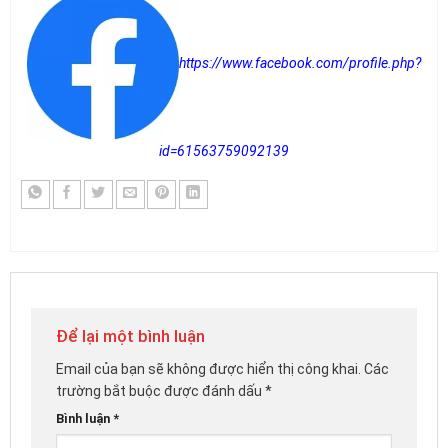
https://www.facebook.com/profile.php?
id=61563759092139
Để lại một bình luận
Email của bạn sẽ không được hiển thị công khai.
Các
trường bắt buộc được đánh dấu
*
Bình luận
*