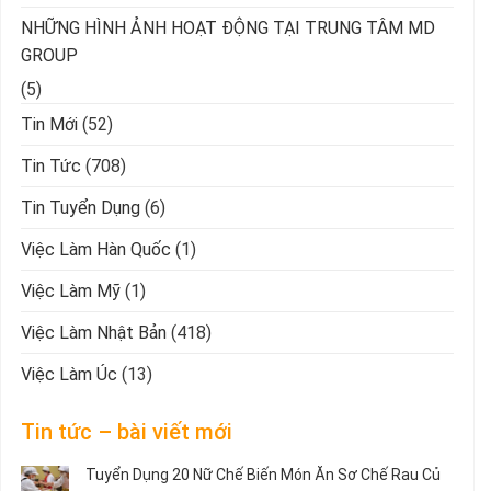
NHỮNG HÌNH ẢNH HOẠT ĐỘNG TẠI TRUNG TÂM MD
GROUP
(5)
Tin Mới
(52)
Tin Tức
(708)
Tin Tuyển Dụng
(6)
Việc Làm Hàn Quốc
(1)
Việc Làm Mỹ
(1)
Việc Làm Nhật Bản
(418)
Việc Làm Úc
(13)
Tin tức – bài viết mới
Tuyển Dụng 20 Nữ Chế Biến Món Ăn Sơ Chế Rau Củ