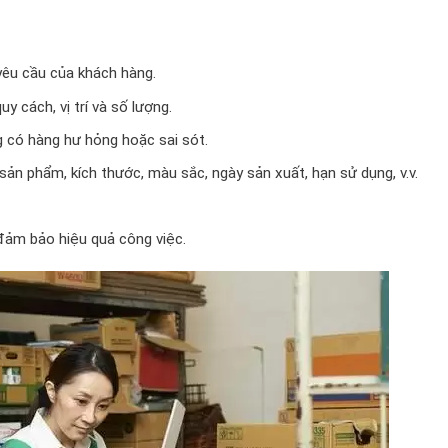
yêu cầu của khách hàng.
cách, vị trí và số lượng.
 có hàng hư hỏng hoặc sai sót.
 sản phẩm, kích thước, màu sắc, ngày sản xuất, hạn sử dụng, v.v.
đảm bảo hiệu quả công việc.