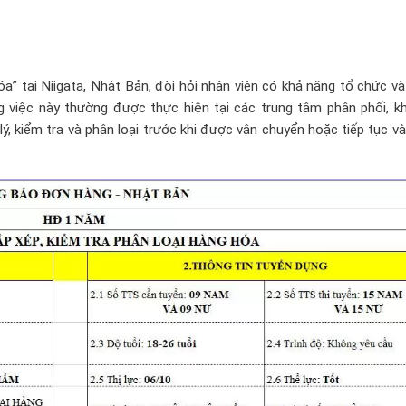
a” tại Niigata, Nhật Bản, đòi hỏi nhân viên có khả năng tổ chức và
 việc này thường được thực hiện tại các trung tâm phân phối, kh
, kiểm tra và phân loại trước khi được vận chuyển hoặc tiếp tục và