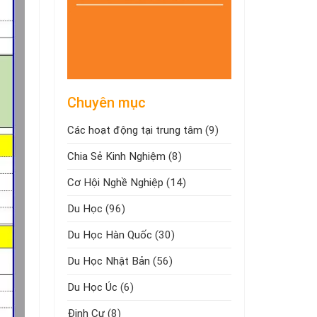
Chuyên mục
Các hoạt động tại trung tâm
(9)
Chia Sẻ Kinh Nghiệm
(8)
Cơ Hội Nghề Nghiệp
(14)
Du Học
(96)
Du Học Hàn Quốc
(30)
Du Học Nhật Bản
(56)
Du Học Úc
(6)
Định Cư
(8)