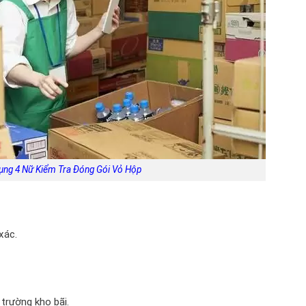
ụng 4 Nữ Kiểm Tra Đóng Gói Vỏ Hộp
xác.
trường kho bãi.