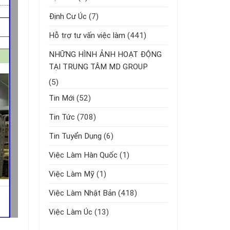
Định Cư Úc
(7)
Hỗ trợ tư vấn việc làm
(441)
NHỮNG HÌNH ẢNH HOẠT ĐỘNG
TẠI TRUNG TÂM MD GROUP
(5)
Tin Mới
(52)
Tin Tức
(708)
Tin Tuyển Dụng
(6)
Việc Làm Hàn Quốc
(1)
Việc Làm Mỹ
(1)
Việc Làm Nhật Bản
(418)
Việc Làm Úc
(13)