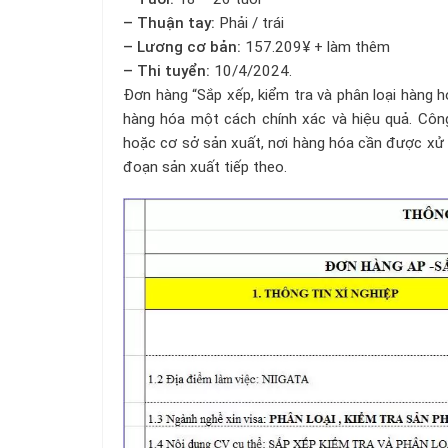
– Thuận tay:
Phải / trái
– Lương cơ bản:
157.209¥ + làm thêm
– Thi tuyển:
10/4/2024.
Đơn hàng “Sắp xếp, kiểm tra và phân loại hàng hó
hàng hóa một cách chính xác và hiệu quả. Công
hoặc cơ sở sản xuất, nơi hàng hóa cần được xử lý
đoạn sản xuất tiếp theo.