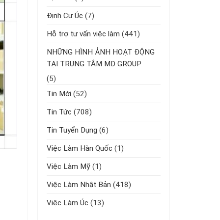
Định Cư Úc
(7)
Hỗ trợ tư vấn việc làm
(441)
NHỮNG HÌNH ẢNH HOẠT ĐỘNG
TẠI TRUNG TÂM MD GROUP
(5)
Tin Mới
(52)
Tin Tức
(708)
Tin Tuyển Dụng
(6)
Việc Làm Hàn Quốc
(1)
Việc Làm Mỹ
(1)
Việc Làm Nhật Bản
(418)
Việc Làm Úc
(13)