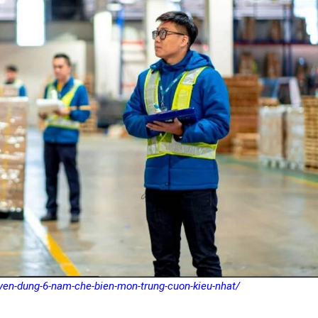
yen-dung-6-nam-che-bien-mon-trung-cuon-kieu-nhat/