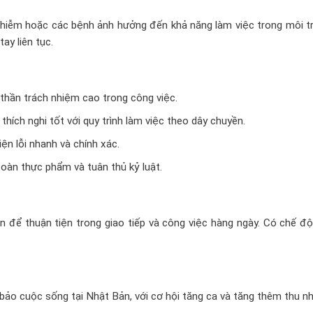
hiễm hoặc các bệnh ảnh hưởng đến khả năng làm việc trong môi t
ay liên tục.
h thần trách nhiệm cao trong công việc.
hích nghi tốt với quy trình làm việc theo dây chuyền.
ện lỗi nhanh và chính xác.
toàn thực phẩm và tuân thủ kỷ luật.
 để thuận tiện trong giao tiếp và công việc hàng ngày. Có chế độ
ảo cuộc sống tại Nhật Bản, với cơ hội tăng ca và tăng thêm thu nh