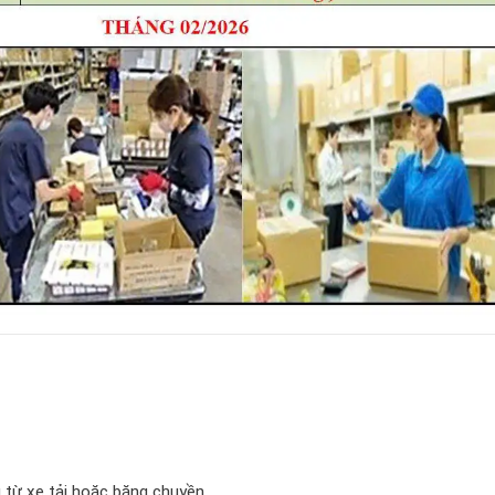
 từ xe tải hoặc băng chuyền.