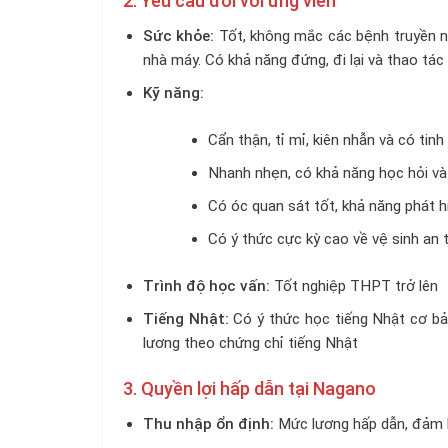
2. Yêu cầu đối với ứng viên
Sức khỏe:
Tốt, không mắc các bệnh truyền n
nhà máy. Có khả năng đứng, đi lại và thao tác t
Kỹ năng:
Cẩn thận, tỉ mỉ, kiên nhẫn và có tin
Nhanh nhẹn, có khả năng học hỏi và t
Có óc quan sát tốt, khả năng phát hi
Có ý thức cực kỳ cao về vệ sinh an 
Trình độ học vấn:
Tốt nghiệp THPT trở lên
Tiếng Nhật:
Có ý thức học tiếng Nhật cơ bản
lương theo chứng chỉ tiếng Nhật
3. Quyền lợi hấp dẫn tại Nagano
Thu nhập ổn định:
Mức lương hấp dẫn, đảm b