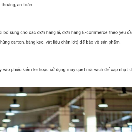
 thoáng, an toàn.
ói bổ sung cho các đơn hàng lẻ, đơn hàng E-commerce theo yêu cầ
thùng carton, băng keo, vật liệu chèn lót) để bảo vệ sản phẩm.
lý vào phiếu kiểm kê hoặc sử dụng máy quét mã vạch để cập nhật d