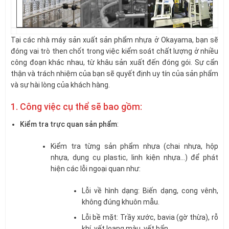
Tại các nhà máy sản xuất sản phẩm nhựa ở Okayama, bạn sẽ
đóng vai trò then chốt trong việc kiểm soát chất lượng ở nhiều
công đoạn khác nhau, từ khâu sản xuất đến đóng gói. Sự cẩn
thận và trách nhiệm của bạn sẽ quyết định uy tín của sản phẩm
và sự hài lòng của khách hàng.
1. Công việc cụ thể sẽ bao gồm:
Kiểm tra trực quan sản phẩm
:
Kiểm tra từng sản phẩm nhựa (chai nhựa, hộp
nhựa, dụng cụ plastic, linh kiện nhựa…) để phát
hiện các lỗi ngoại quan như:
Lỗi về hình dạng: Biến dạng, cong vênh,
không đúng khuôn mẫu.
Lỗi bề mặt: Trầy xước, bavia (gờ thừa), rỗ
khí, vết loang màu, vết bẩn.