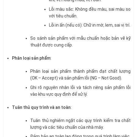
Lỗi màu sắc: Không đều màu, sai màu so
với tiêu chuẩn.
Lỗi in ấn (nếu có): Chữ in mờ, lem, sai vị trí.
So sánh sản phẩm với mẫu chuẩn hoặc bản vẽ kỹ
thuật được cung cấp.
Phân loại sản phẩm
:
Phân loại sản phẩm thành phẩm đạt chất lượng
(OK – Accept) và sản phẩm lỗi (NG – Not Good).
Ghi rõ nguyên nhân lỗi và tách riêng sản phẩm lỗi
vào khu vực quy định để xử lý.
Tuân thủ quy trình và an toàn
:
Tuân thủ nghiêm ngặt các quy trình kiểm tra chất
lượng và các tiêu chuẩn của nhà máy.
Đảm bảo an toàn lao động trong quá trình làm việc,