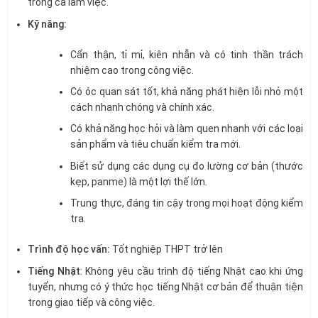
trong ca làm việc.
Kỹ năng:
Cẩn thận, tỉ mỉ, kiên nhẫn và có tinh thần trách
nhiệm cao trong công việc.
Có óc quan sát tốt, khả năng phát hiện lỗi nhỏ một
cách nhanh chóng và chính xác.
Có khả năng học hỏi và làm quen nhanh với các loại
sản phẩm và tiêu chuẩn kiểm tra mới.
Biết sử dụng các dụng cụ đo lường cơ bản (thước
kẹp, panme) là một lợi thế lớn.
Trung thực, đáng tin cậy trong mọi hoạt động kiểm
tra.
Trình độ học vấn:
Tốt nghiệp THPT trở lên
Tiếng Nhật
: Không yêu cầu trình độ tiếng Nhật cao khi ứng
tuyển, nhưng có ý thức học tiếng Nhật cơ bản để thuận tiện
trong giao tiếp và công việc.