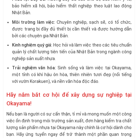
bảo hiểm xã hội, bảo hiểm thất nghiệp theo luật lao động
Nhật Bản.
Môi trường làm việc:
Chuyên nghiệp, sạch sẽ, có tổ chức,
được trang bị đầy đủ thiết bị cần thiết và được hướng dẫn
bởi các chuyên gia Nhật Bản.
Kinh nghiệm quý giá:
Học hỏi và làm việc theo các tiêu chuẩn
quản lý chất lượng tiên tiến của Nhật Bản trong ngành công
nghiệp sản xuất nhựa.
Trải nghiệm văn hóa:
Sinh sống và làm việc tại Okayama,
một tỉnh có khí hậu ôn hòa, thiên nhiên tươi đẹp (nổi tiếng
với vườn Korakuen), và nền văn hóa độc đáo.
Hãy nắm bắt cơ hội để xây dựng sự nghiệp tại
Okayama!
Nếu bạn là người có sự cẩn thận, tỉ mỉ và mong muốn một công
việc ổn định trong môi trường sản xuất, đơn hàng kiểm tra chất
lượng sản phẩm nhựa tại Okayama này chính là cơ hội dành cho
bạn. Hãy ứng tuyển ngay để trở thành một phần quan trọng