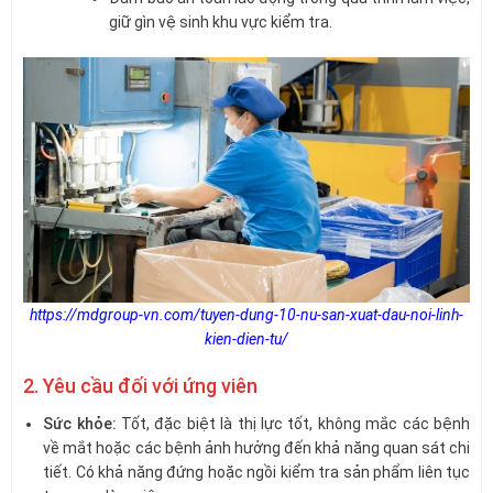
giữ gìn vệ sinh khu vực kiểm tra.
https://mdgroup-vn.com/tuyen-dung-10-nu-san-xuat-dau-noi-linh-
kien-dien-tu/
2. Yêu cầu đối với ứng viên
Sức khỏe:
Tốt, đặc biệt là thị lực tốt, không mắc các bệnh
về mắt hoặc các bệnh ảnh hưởng đến khả năng quan sát chi
tiết. Có khả năng đứng hoặc ngồi kiểm tra sản phẩm liên tục