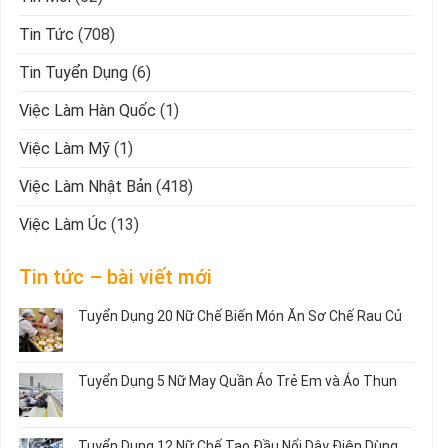
Tin Tức
(708)
Tin Tuyển Dụng
(6)
Việc Làm Hàn Quốc
(1)
Việc Làm Mỹ
(1)
Việc Làm Nhật Bản
(418)
Việc Làm Úc
(13)
Tin tức – bài viết mới
Tuyển Dụng 20 Nữ Chế Biến Món Ăn Sơ Chế Rau Củ
Không
có
bình
Tuyển Dụng 5 Nữ May Quần Áo Trẻ Em và Áo Thun
luận
ở
Không
Tuyển
có
Dụng
bình
Tuyển Dụng 12 Nữ Chế Tạo Đầu Nối Dây Điện Dùng
20