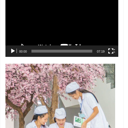
chơi
Video
00:00
07:19