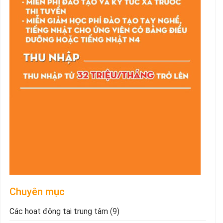
Chuyên mục
Các hoạt động tại trung tâm
(9)