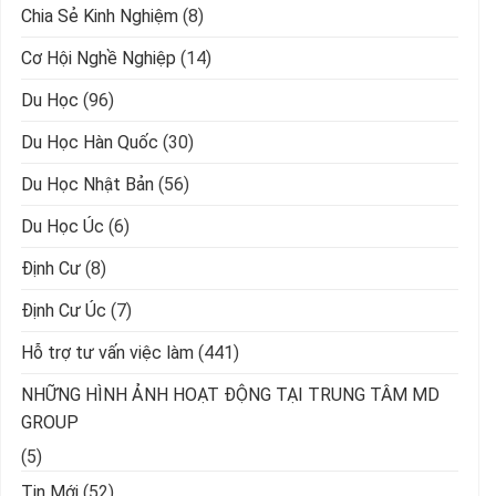
Chia Sẻ Kinh Nghiệm
(8)
Cơ Hội Nghề Nghiệp
(14)
Du Học
(96)
Du Học Hàn Quốc
(30)
Du Học Nhật Bản
(56)
Du Học Úc
(6)
Định Cư
(8)
Định Cư Úc
(7)
Hỗ trợ tư vấn việc làm
(441)
NHỮNG HÌNH ẢNH HOẠT ĐỘNG TẠI TRUNG TÂM MD
GROUP
(5)
Tin Mới
(52)