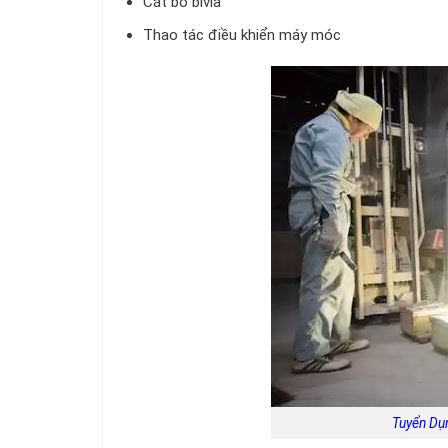
Cắt bỏ bivia
Thao tác điều khiển máy móc
Tuyển Dụ