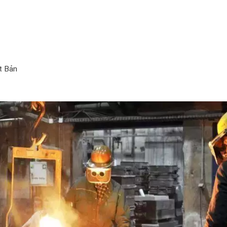
ật Bản