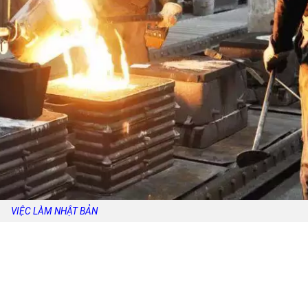
VIỆC LÀM NHẬT BẢN