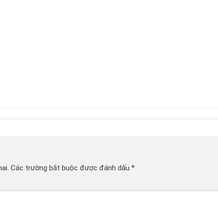
ai.
Các trường bắt buộc được đánh dấu
*