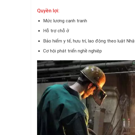
Quyền lợi:
Mức lương cạnh tranh
Hỗ trợ chỗ ở
Bảo hiểm y tế, hưu trí, lao động theo luật Nh
Cơ hội phát triển nghề nghiệp