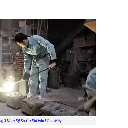
ng 3 Nam Kỹ Sư Cơ Khí Vận Hành Máy