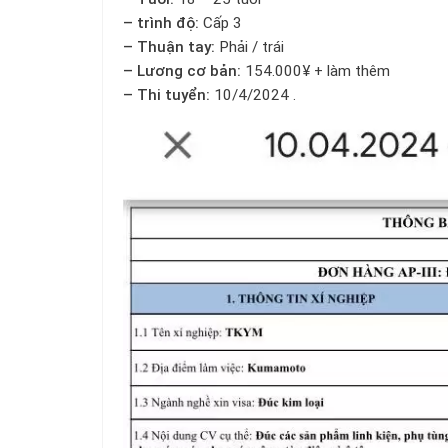
– trình độ:
Cấp 3
– Thuận tay:
Phải / trái
– Lương cơ bản:
154.000¥ + làm thêm
– Thi tuyển:
10/4/2024 .