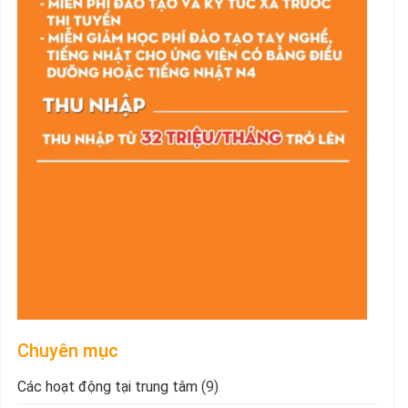
Chuyên mục
Các hoạt động tại trung tâm
(9)