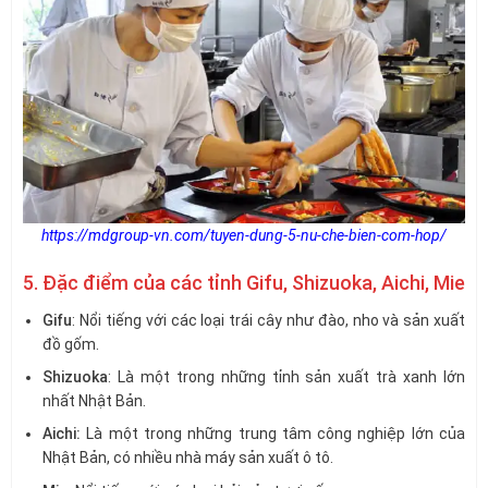
https://mdgroup-vn.com/tuyen-dung-5-nu-che-bien-com-hop/
5. Đặc điểm của các tỉnh Gifu, Shizuoka, Aichi, Mie
Gifu
: Nổi tiếng với các loại trái cây như đào, nho và sản xuất
đồ gốm.
Shizuoka
: Là một trong những tỉnh sản xuất trà xanh lớn
nhất Nhật Bản.
Aichi:
Là một trong những trung tâm công nghiệp lớn của
Nhật Bản, có nhiều nhà máy sản xuất ô tô.