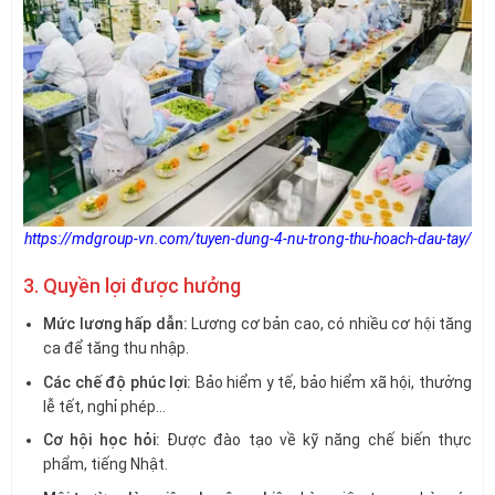
https://mdgroup-vn.com/tuyen-dung-4-nu-trong-thu-hoach-dau-tay/
3. Quyền lợi được hưởng
Mức lương hấp dẫn:
Lương cơ bản cao, có nhiều cơ hội tăng
ca để tăng thu nhập.
Các chế độ phúc lợi:
Bảo hiểm y tế, bảo hiểm xã hội, thưởng
lễ tết, nghỉ phép…
Cơ hội học hỏi:
Được đào tạo về kỹ năng chế biến thực
phẩm, tiếng Nhật.