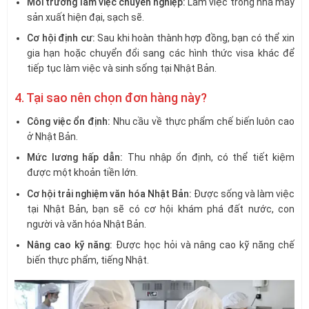
Môi trường làm việc chuyên nghiệp:
Làm việc trong nhà máy
sản xuất hiện đại, sạch sẽ.
Cơ hội định cư:
Sau khi hoàn thành hợp đồng, bạn có thể xin
gia hạn hoặc chuyển đổi sang các hình thức visa khác để
tiếp tục làm việc và sinh sống tại Nhật Bản.
4. Tại sao nên chọn đơn hàng này?
Công việc ổn định:
Nhu cầu về thực phẩm chế biến luôn cao
ở Nhật Bản.
Mức lương hấp dẫn:
Thu nhập ổn định, có thể tiết kiệm
được một khoản tiền lớn.
Cơ hội trải nghiệm văn hóa Nhật Bản:
Được sống và làm việc
tại Nhật Bản, bạn sẽ có cơ hội khám phá đất nước, con
người và văn hóa Nhật Bản.
Nâng cao kỹ năng:
Được học hỏi và nâng cao kỹ năng chế
biến thực phẩm, tiếng Nhật.