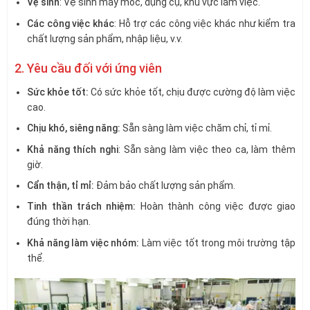
Vệ sinh
: Vệ sinh máy móc, dụng cụ, khu vực làm việc.
Các công việc khác
: Hỗ trợ các công việc khác như kiểm tra
chất lượng sản phẩm, nhập liệu, v.v.
2. Yêu cầu đối với ứng viên
Sức khỏe tốt:
Có sức khỏe tốt, chịu được cường độ làm việc
cao.
Chịu khó, siêng năng:
Sẵn sàng làm việc chăm chỉ, tỉ mỉ.
Khả năng thích nghi
: Sẵn sàng làm việc theo ca, làm thêm
giờ.
Cẩn thận, tỉ mỉ:
Đảm bảo chất lượng sản phẩm.
Tinh thần trách nhiệm:
Hoàn thành công việc được giao
đúng thời hạn.
Khả năng làm việc nhóm:
Làm việc tốt trong môi trường tập
thể.