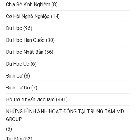
Chia Sẻ Kinh Nghiệm
(8)
Cơ Hội Nghề Nghiệp
(14)
Du Học
(96)
Du Học Hàn Quốc
(30)
Du Học Nhật Bản
(56)
Du Học Úc
(6)
Định Cư
(8)
Định Cư Úc
(7)
Hỗ trợ tư vấn việc làm
(441)
NHỮNG HÌNH ẢNH HOẠT ĐỘNG TẠI TRUNG TÂM MD
GROUP
(5)
Tin Mới
(52)