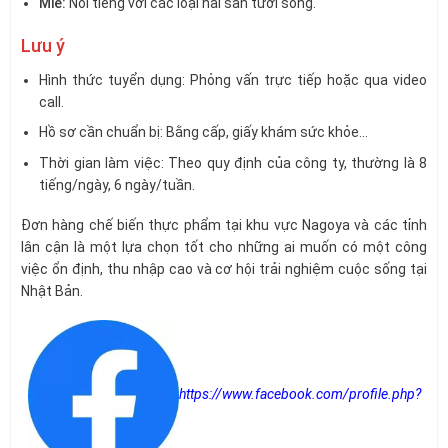
Mie:
Nổi tiếng với các loại hải sản tươi sống.
Lưu ý
Hình thức tuyển dụng: Phỏng vấn trực tiếp hoặc qua video
call.
Hồ sơ cần chuẩn bị: Bằng cấp, giấy khám sức khỏe…
Thời gian làm việc: Theo quy định của công ty, thường là 8
tiếng/ngày, 6 ngày/tuần.
Đơn hàng chế biến thực phẩm tại khu vực Nagoya và các tỉnh
lân cận là một lựa chọn tốt cho những ai muốn có một công
việc ổn định, thu nhập cao và cơ hội trải nghiệm cuộc sống tại
Nhật Bản.
https://www.facebook.com/profile.php?