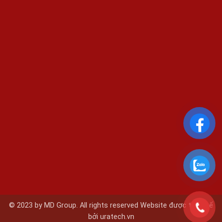
© 2023 by MD Group. All rights reserved Website được thiết kế
bởi
uratech.vn