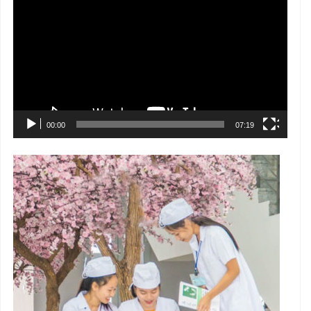
chơi
Video
00:00
07:19