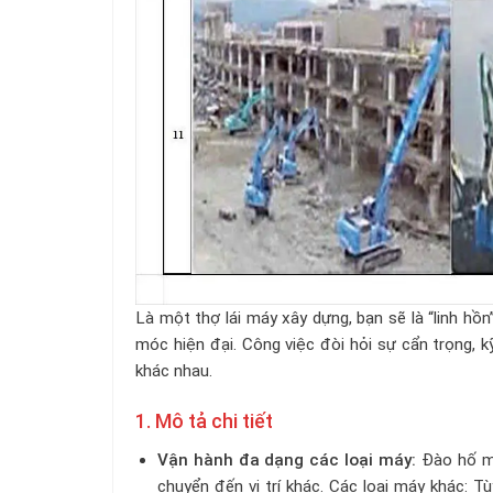
Là một thợ lái máy xây dựng, bạn sẽ là “linh hồ
móc hiện đại. Công việc đòi hỏi sự cẩn trọng, k
khác nhau.
1. Mô tả chi tiết
Vận hành đa dạng các loại máy:
Đào hố mó
chuyển đến vị trí khác. Các loại máy khác: T