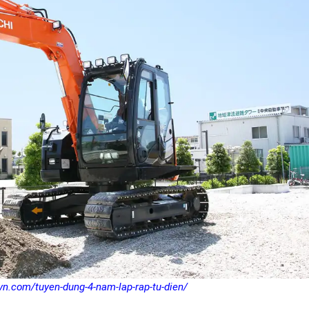
vn.com/tuyen-dung-4-nam-lap-rap-tu-dien/