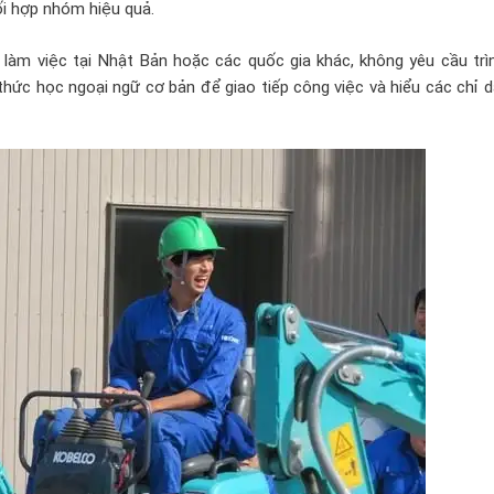
ối hợp nhóm hiệu quả.
làm việc tại Nhật Bản hoặc các quốc gia khác, không yêu cầu trì
thức học ngoại ngữ cơ bản để giao tiếp công việc và hiểu các chỉ 