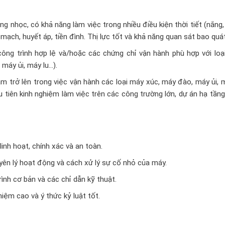
g nhọc, có khả năng làm việc trong nhiều điều kiện thời tiết (nắng
ạch, huyết áp, tiền đình. Thị lực tốt và khả năng quan sát bao quát
ông trình hợp lệ và/hoặc các chứng chỉ vận hành phù hợp với loạ
 máy ủi, máy lu…).
m trở lên trong việc vận hành các loại máy xúc, máy đào, máy ủi, 
 tiên kinh nghiệm làm việc trên các công trường lớn, dự án hạ tầng
inh hoạt, chính xác và an toàn.
yên lý hoạt động và cách xử lý sự cố nhỏ của máy.
ình cơ bản và các chỉ dẫn kỹ thuật.
hiệm cao và ý thức kỷ luật tốt.