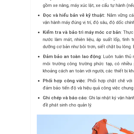
gồm xe nâng, máy xúc lật, xe cẩu tự hành (nếu
Đọc và hiểu bản vẽ kỹ thuật:
Nắm vững các 
vận hành máy đúng vị trí, độ sâu, độ dốc chín
Kiểm tra và bảo trì máy móc cơ bản
: Thực
nước làm mát, nhiên liệu, áp suất lốp, tình
dưỡng cơ bản như bôi trơn, siết chặt bu lông.
Đảm bảo an toàn lao động
: Luôn tuân thủ
môi trường công trường phức tạp, có nhiều 
khoảng cách an toàn với người, các thiết bị k
Phối hợp công việc
: Phối hợp chặt chẽ với
đảm bảo tiến độ và hiệu quả công việc chung
Ghi chép và báo cáo:
Ghi lại nhật ký vận hàn
đề phát sinh cho quản lý.