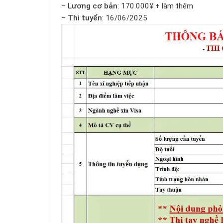
–
Lương cơ bản
: 170.000¥ + làm thêm
–
Thi tuyển
: 16/06/2025