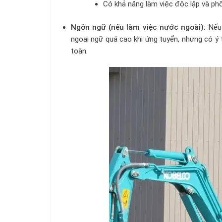
Có khả năng làm việc độc lập và ph
Ngôn ngữ (nếu làm việc nước ngoài):
Nếu 
ngoại ngữ quá cao khi ứng tuyển, nhưng có ý 
toàn.