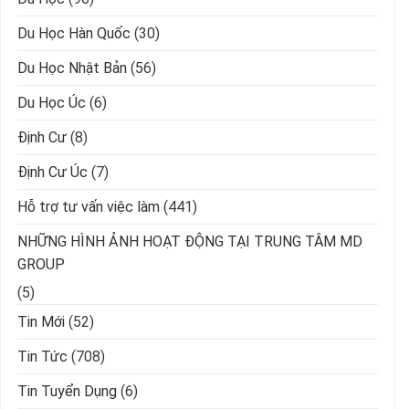
Du Học Hàn Quốc
(30)
Du Học Nhật Bản
(56)
Du Học Úc
(6)
Định Cư
(8)
Định Cư Úc
(7)
Hỗ trợ tư vấn việc làm
(441)
NHỮNG HÌNH ẢNH HOẠT ĐỘNG TẠI TRUNG TÂM MD
GROUP
(5)
Tin Mới
(52)
Tin Tức
(708)
Tin Tuyển Dụng
(6)