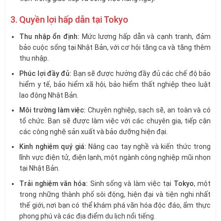
3. Quyền lợi hấp dẫn tại Tokyo
Thu nhập ổn định:
Mức lương hấp dẫn và cạnh tranh, đảm
bảo cuộc sống tại Nhật Bản, với cơ hội tăng ca và tăng thêm
thu nhập.
Phúc lợi đầy đủ:
Bạn sẽ được hưởng đầy đủ các chế độ bảo
hiểm y tế, bảo hiểm xã hội, bảo hiểm thất nghiệp theo luật
lao động Nhật Bản.
Môi trường làm việc:
Chuyên nghiệp, sạch sẽ, an toàn và có
tổ chức. Bạn sẽ được làm việc với các chuyên gia, tiếp cận
các công nghệ sản xuất và bảo dưỡng hiện đại.
Kinh nghiệm quý giá:
Nâng cao tay nghề và kiến thức trong
lĩnh vực điện tử, điện lạnh, một ngành công nghiệp mũi nhọn
tại Nhật Bản.
Trải nghiệm văn hóa:
Sinh sống và làm việc tại
Tokyo
, một
trong những thành phố sôi động, hiện đại và tiện nghi nhất
thế giới, nơi bạn có thể khám phá văn hóa độc đáo, ẩm thực
phong phú và các địa điểm du lịch nổi tiếng.