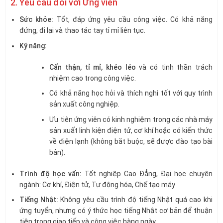
2. Yêu cầu đối với Ứng viên
Sức khỏe:
Tốt, đáp ứng yêu cầu công việc. Có khả năng
đứng, đi lại và thao tác tay tỉ mỉ liên tục.
Kỹ năng:
Cẩn thận, tỉ mỉ, khéo léo
và có tinh thần trách
nhiệm cao trong công việc.
Có khả năng học hỏi và thích nghi tốt với quy trình
sản xuất công nghiệp.
Ưu tiên ứng viên có kinh nghiệm trong các nhà máy
sản xuất linh kiện điện tử, cơ khí hoặc có kiến thức
về điện lạnh (không bắt buộc, sẽ được đào tạo bài
bản).
Trình độ học vấn:
Tốt nghiệp Cao Đẳng, Đại học chuyên
ngành: Cơ khí, Điện tử, Tự động hóa, Chế tạo máy
Tiếng Nhật:
Không yêu cầu trình độ tiếng Nhật quá cao khi
ứng tuyển, nhưng có ý thức học tiếng Nhật cơ bản để thuận
tiện trong giao tiếp và công việc hàng ngày.