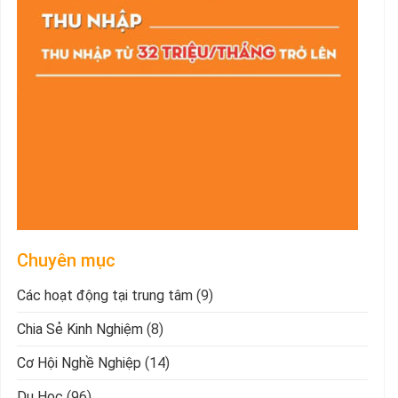
Chuyên mục
Các hoạt động tại trung tâm
(9)
Chia Sẻ Kinh Nghiệm
(8)
Cơ Hội Nghề Nghiệp
(14)
Du Học
(96)