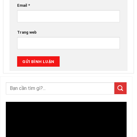
Email
*
Trang web
Trình
chơi
Video