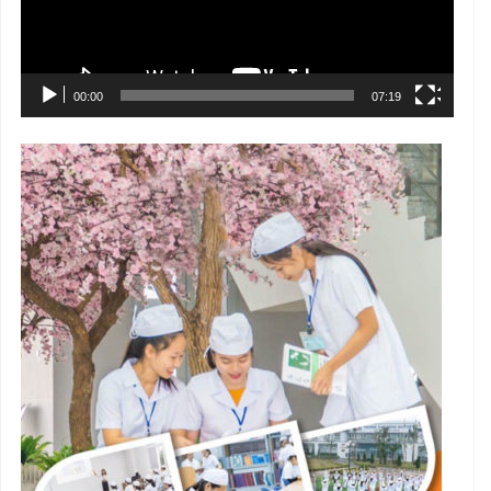
00:00
07:19