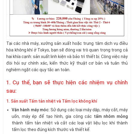
Tại các nhà máy, xưởng sản xuất hoặc trung tâm dịch vụ điều
hòa không khí ở Tokyo, bạn sẽ đóng vai trò quan trọng trong cả
hai khía cạnh: sản xuất linh kiện và bảo trì thiết bị. Công việc này
đòi hỏi sự chính xác, kiến thức kỹ thuật cơ bản và tuân thủ
nghiêm ngặt các quy tắc an toàn.
1. Cụ thể, bạn sẽ thực hiện các nhiệm vụ chính
sau:
1. Sản xuất Tấm tản nhiệt và Tấm lọc không khí
Vận hành máy móc:
Sử dụng các loại máy dập, máy cắt, máy
uốn, máy ép để tạo hình, gia công các
tấm nhôm mỏng
thành tấm tản nhiệt và cắt các loại vật liệu lọc khí thành
tấm lọc theo đúng kích thước và thiết kế.