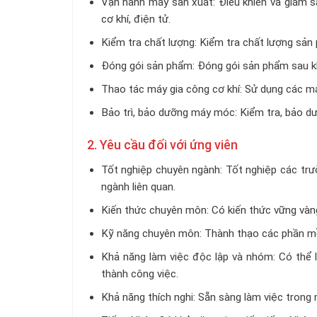
Vận hành máy sản xuất: Điều khiển và giám sá
cơ khí, điện tử.
Kiểm tra chất lượng: Kiểm tra chất lượng sản 
Đóng gói sản phẩm: Đóng gói sản phẩm sau k
Thao tác máy gia công cơ khí: Sử dụng các má
Bảo trì, bảo dưỡng máy móc: Kiểm tra, bảo d
2. Yêu cầu đối với ứng viên
Tốt nghiệp chuyên ngành: Tốt nghiệp các trư
ngành liên quan.
Kiến thức chuyên môn: Có kiến thức vững vàng 
Kỹ năng chuyên môn: Thành thạo các phần mềm 
Khả năng làm việc độc lập và nhóm: Có thể 
thành công việc.
Khả năng thích nghi: Sẵn sàng làm việc trong