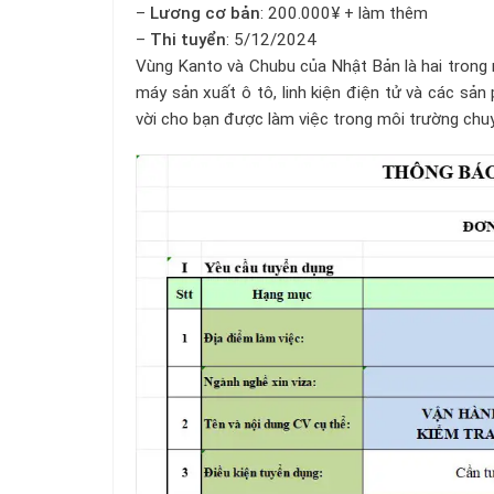
–
Lương cơ bản
: 200.000¥ + làm thêm
–
Thi tuyển
: 5/12/2024
Vùng Kanto và Chubu của Nhật Bản là hai trong 
máy sản xuất ô tô, linh kiện điện tử và các sả
vời cho bạn được làm việc trong môi trường chuyê