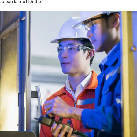
ơ bản là một lợi thế.