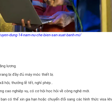
tuyen-dung-14-nam-nu-che-bien-san-xuat-banh-mi/
ăng lương.
trang bị đầy đủ máy móc thiết bị.
ã hội, thưởng lễ tết, nghỉ phép…
ng cao nghiệp vụ, có cơ hội học hỏi về công nghệ mới.
 bạn có thể xin gia hạn hoặc chuyển đổi sang các hình thức visa k