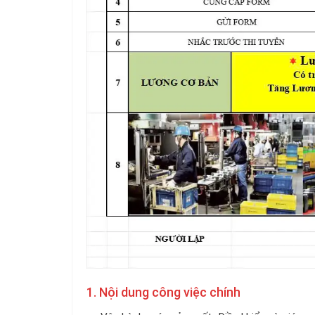
1. Nội dung công việc chính