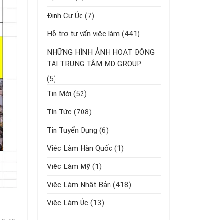
Định Cư Úc
(7)
Hỗ trợ tư vấn việc làm
(441)
NHỮNG HÌNH ẢNH HOẠT ĐỘNG
TẠI TRUNG TÂM MD GROUP
(5)
Tin Mới
(52)
Tin Tức
(708)
Tin Tuyển Dụng
(6)
Việc Làm Hàn Quốc
(1)
Việc Làm Mỹ
(1)
Việc Làm Nhật Bản
(418)
Việc Làm Úc
(13)