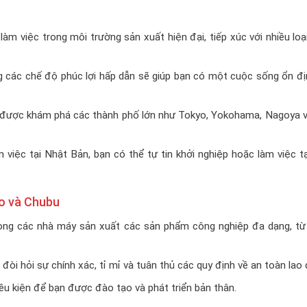
m việc trong môi trường sản xuất hiện đại, tiếp xúc với nhiều lo
 các chế độ phúc lợi hấp dẫn sẽ giúp bạn có một cuộc sống ổn địn
ẽ được khám phá các thành phố lớn như Tokyo, Yokohama, Nagoya và
m việc tại Nhật Bản, bạn có thể tự tin khởi nghiệp hoặc làm việc t
to và Chubu
ong các nhà máy sản xuất các sản phẩm công nghiệp đa dạng, từ 
đòi hỏi sự chính xác, tỉ mỉ và tuân thủ các quy định về an toàn lao
iều kiện để bạn được đào tạo và phát triển bản thân.