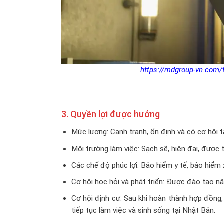
https://mdgroup-vn.com/
3. Quyền lợi được hưởng
Mức lương: Cạnh tranh, ổn định và có cơ hội t
Môi trường làm việc: Sạch sẽ, hiện đại, được 
Các chế độ phúc lợi: Bảo hiểm y tế, bảo hiểm x
Cơ hội học hỏi và phát triển: Được đào tạo nâ
Cơ hội định cư: Sau khi hoàn thành hợp đồng,
tiếp tục làm việc và sinh sống tại Nhật Bản.