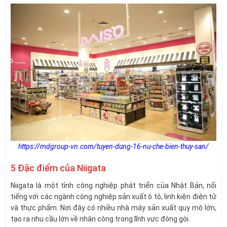
https://mdgroup-vn.com/tuyen-dung-16-nu-che-bien-thuy-san/
5 Đặc điểm của Niigata
Niigata là một tỉnh công nghiệp phát triển của Nhật Bản, nổi
tiếng với các ngành công nghiệp sản xuất ô tô, linh kiện điện tử
và thực phẩm. Nơi đây có nhiều nhà máy sản xuất quy mô lớn,
tạo ra nhu cầu lớn về nhân công trong lĩnh vực đóng gói.