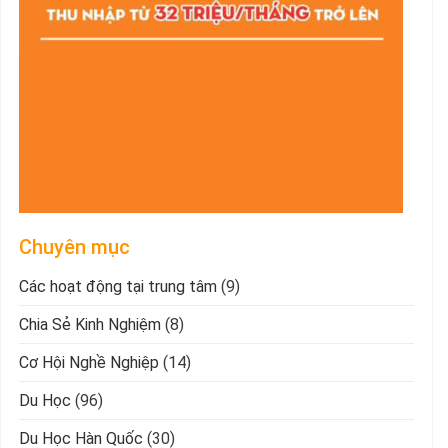
Chuyên mục
Các hoạt động tại trung tâm
(9)
Chia Sẻ Kinh Nghiệm
(8)
Cơ Hội Nghề Nghiệp
(14)
Du Học
(96)
Du Học Hàn Quốc
(30)