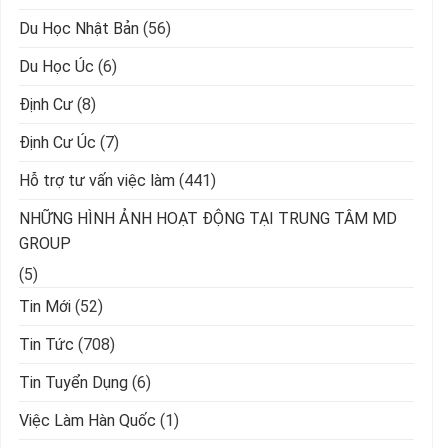
Du Học Nhật Bản
(56)
Du Học Úc
(6)
Định Cư
(8)
Định Cư Úc
(7)
Hỗ trợ tư vấn việc làm
(441)
NHỮNG HÌNH ẢNH HOẠT ĐỘNG TẠI TRUNG TÂM MD
GROUP
(5)
Tin Mới
(52)
Tin Tức
(708)
Tin Tuyển Dụng
(6)
Việc Làm Hàn Quốc
(1)