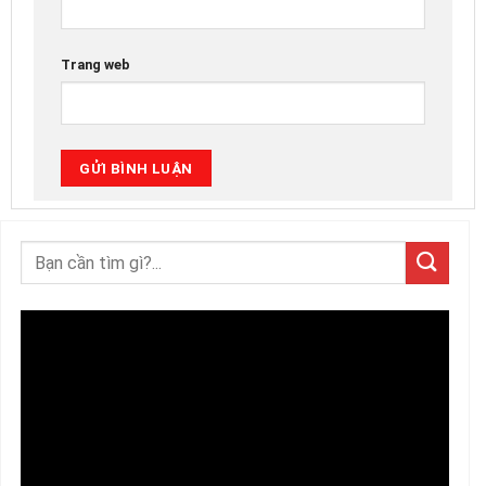
Trang web
Trình
chơi
Video