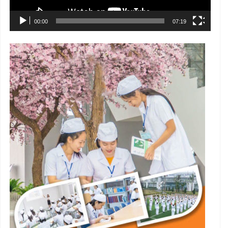
00:00
07:19