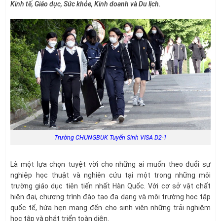
Kinh tế, Giáo dục, Sức khỏe, Kinh doanh và Du lịch.
Trường CHUNGBUK Tuyển Sinh VISA D2-1
Là một lựa chọn tuyệt vời cho những ai muốn theo đuổi sự
nghiệp học thuật và nghiên cứu tại một trong những môi
trường giáo dục tiên tiến nhất Hàn Quốc. Với cơ sở vật chất
hiện đại, chương trình đào tạo đa dạng và môi trường học tập
quốc tế, hứa hẹn mang đến cho sinh viên những trải nghiệm
học tập và phát triển toàn diện.