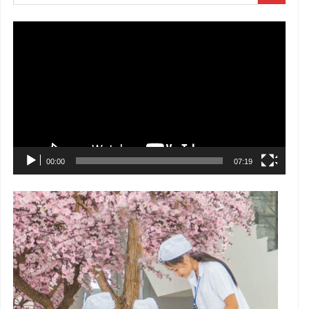
Trình
chơi
Video
00:00
07:19