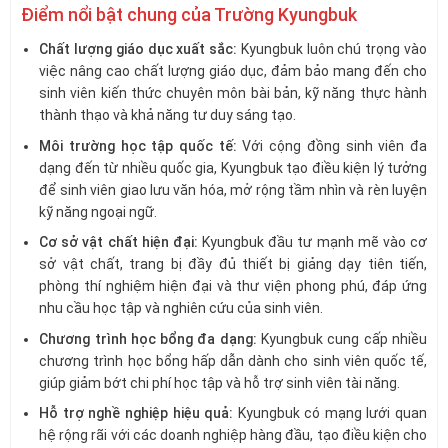
Điểm nổi bật chung của Trường Kyungbuk
Chất lượng giáo dục xuất sắc:
Kyungbuk luôn chú trọng vào
việc nâng cao chất lượng giáo dục, đảm bảo mang đến cho
sinh viên kiến thức chuyên môn bài bản, kỹ năng thực hành
thành thạo và khả năng tư duy sáng tạo.
Môi trường học tập quốc tế:
Với cộng đồng sinh viên đa
dạng đến từ nhiều quốc gia, Kyungbuk tạo điều kiện lý tưởng
để sinh viên giao lưu văn hóa, mở rộng tầm nhìn và rèn luyện
kỹ năng ngoại ngữ.
Cơ sở vật chất hiện đại:
Kyungbuk đầu tư mạnh mẽ vào cơ
sở vật chất, trang bị đầy đủ thiết bị giảng dạy tiên tiến,
phòng thí nghiệm hiện đại và thư viện phong phú, đáp ứng
nhu cầu học tập và nghiên cứu của sinh viên.
Chương trình học bổng đa dạng:
Kyungbuk cung cấp nhiều
chương trình học bổng hấp dẫn dành cho sinh viên quốc tế,
giúp giảm bớt chi phí học tập và hỗ trợ sinh viên tài năng.
Hỗ trợ nghề nghiệp hiệu quả:
Kyungbuk có mạng lưới quan
hệ rộng rãi với các doanh nghiệp hàng đầu, tạo điều kiện cho