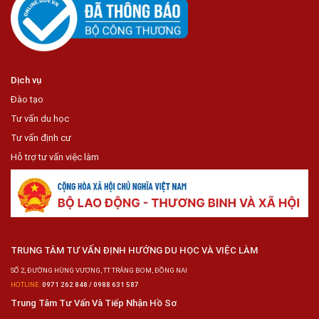
Dịch vụ
Đào tạo
Tư vấn du học
Tư vấn định cư
Hỗ trợ tư vấn việc làm
TRUNG TÂM TƯ VẤN ĐỊNH HƯỚNG DU HỌC VÀ VIỆC LÀM
SỐ 2, ĐƯỜNG HÙNG VƯƠNG, TT TRẢNG BOM, ĐỒNG NAI
HOTLINE:
0971 262 848 / 0988 631 587
Trung Tâm Tư Vấn Và Tiếp Nhận Hồ Sơ