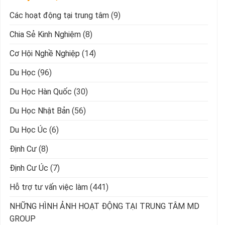
Các hoạt động tại trung tâm
(9)
Chia Sẻ Kinh Nghiệm
(8)
Cơ Hội Nghề Nghiệp
(14)
Du Học
(96)
Du Học Hàn Quốc
(30)
Du Học Nhật Bản
(56)
Du Học Úc
(6)
Định Cư
(8)
Định Cư Úc
(7)
Hỗ trợ tư vấn việc làm
(441)
NHỮNG HÌNH ẢNH HOẠT ĐỘNG TẠI TRUNG TÂM MD
GROUP