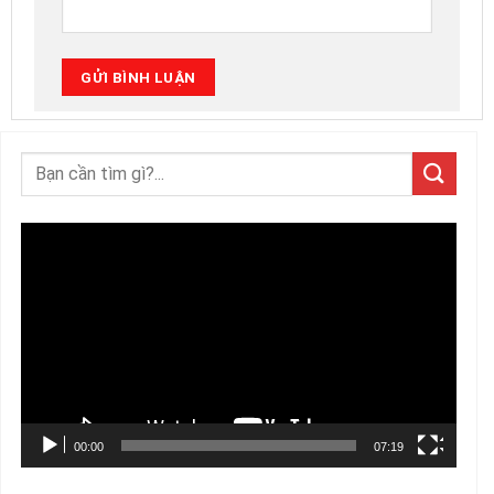
Trình
chơi
Video
00:00
07:19