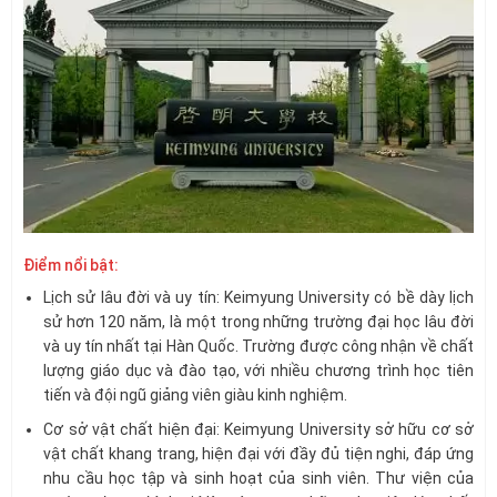
Điểm nổi bật:
Lịch sử lâu đời và uy tín: Keimyung University có bề dày lịch
sử hơn 120 năm, là một trong những trường đại học lâu đời
và uy tín nhất tại Hàn Quốc. Trường được công nhận về chất
lượng giáo dục và đào tạo, với nhiều chương trình học tiên
tiến và đội ngũ giảng viên giàu kinh nghiệm.
Cơ sở vật chất hiện đại: Keimyung University sở hữu cơ sở
vật chất khang trang, hiện đại với đầy đủ tiện nghi, đáp ứng
nhu cầu học tập và sinh hoạt của sinh viên. Thư viện của