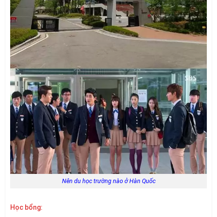
Nên du học trường nào ở Hàn Quốc
Học bổng: