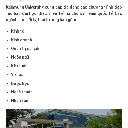
Keimyung University cung cấp đa dạng các chương trình đào
tạo bậc đại học, thạc sĩ và tiến sĩ cho sinh viên quốc tế. Các
ngành học nổi bật tại trường bao gồm:
Kinh tế
Kinh doanh
Quản trị du lịch
Ngôn ngữ
Kỹ thuật
Y khoa
Dược học
Nghệ thuật
Nhân văn