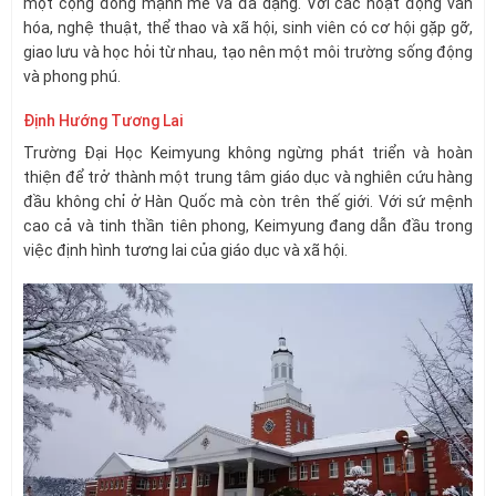
một cộng đồng mạnh mẽ và đa dạng. Với các hoạt động văn
hóa, nghệ thuật, thể thao và xã hội, sinh viên có cơ hội gặp gỡ,
giao lưu và học hỏi từ nhau, tạo nên một môi trường sống động
và phong phú.
Định Hướng Tương Lai
Trường Đại Học Keimyung không ngừng phát triển và hoàn
thiện để trở thành một trung tâm giáo dục và nghiên cứu hàng
đầu không chỉ ở Hàn Quốc mà còn trên thế giới. Với sứ mệnh
cao cả và tinh thần tiên phong, Keimyung đang dẫn đầu trong
việc định hình tương lai của giáo dục và xã hội.