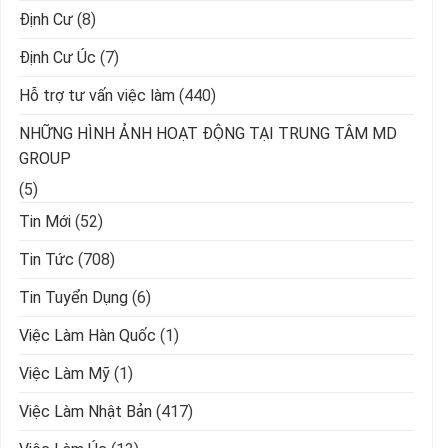
Định Cư
(8)
Định Cư Úc
(7)
Hỗ trợ tư vấn việc làm
(440)
NHỮNG HÌNH ẢNH HOẠT ĐỘNG TẠI TRUNG TÂM MD
GROUP
(5)
Tin Mới
(52)
Tin Tức
(708)
Tin Tuyển Dụng
(6)
Việc Làm Hàn Quốc
(1)
Việc Làm Mỹ
(1)
Việc Làm Nhật Bản
(417)