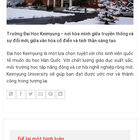
Trường Đại Học Keimyung – nơi hòa mình giữa truyền thống và
sự đổi mới, giữa văn hóa cổ điển và tinh thần sáng tạo.
Đại học Keimyung là một lựa chọn tuyệt vời cho sinh viên quốc
tế muốn du học Hàn Quốc. Với chất lượng giáo dục xuất sắc,
môi trường học tập năng động và cơ hội nghề nghiệp rộng mở,
Keimyung University sẽ giúp bạn đạt được ước mơ và thành
công trong tương lai.
Để lại một bình luận