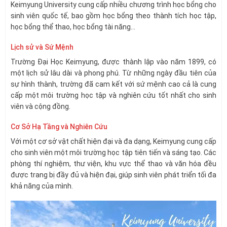
Keimyung University cung cấp nhiều chương trình học bổng cho
sinh viên quốc tế, bao gồm học bổng theo thành tích học tập,
học bổng thể thao, học bổng tài năng…
Lịch sử và Sứ Mệnh
Trường Đại Học Keimyung, được thành lập vào năm 1899, có
một lịch sử lâu dài và phong phú. Từ những ngày đầu tiên của
sự hình thành, trường đã cam kết với sứ mệnh cao cả là cung
cấp một môi trường học tập và nghiên cứu tốt nhất cho sinh
viên và cộng đồng.
Cơ Sở Hạ Tầng và Nghiên Cứu
Với một cơ sở vật chất hiện đại và đa dạng, Keimyung cung cấp
cho sinh viên một môi trường học tập tiên tiến và sáng tạo. Các
phòng thí nghiệm, thư viện, khu vực thể thao và văn hóa đều
được trang bị đầy đủ và hiện đại, giúp sinh viên phát triển tối đa
khả năng của mình.