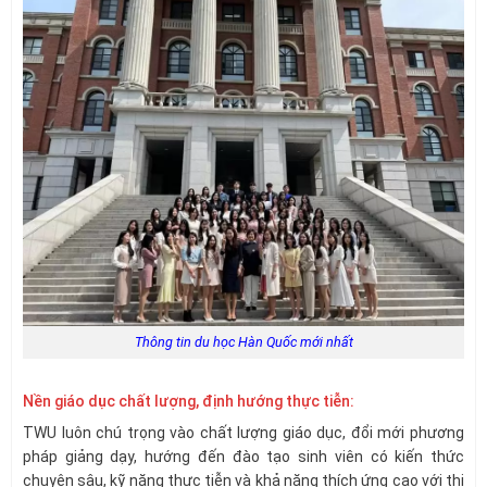
Thông tin du học Hàn Quốc mới nhất
Nền giáo dục chất lượng, định hướng thực tiễn:
TWU luôn chú trọng vào chất lượng giáo dục, đổi mới phương
pháp giảng dạy, hướng đến đào tạo sinh viên có kiến thức
chuyên sâu, kỹ năng thực tiễn và khả năng thích ứng cao với thị