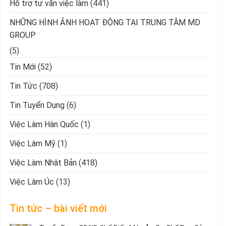
Hỗ trợ tư vấn việc làm
(441)
NHỮNG HÌNH ẢNH HOẠT ĐỘNG TẠI TRUNG TÂM MD
GROUP
(5)
Tin Mới
(52)
Tin Tức
(708)
Tin Tuyển Dụng
(6)
Việc Làm Hàn Quốc
(1)
Việc Làm Mỹ
(1)
Việc Làm Nhật Bản
(418)
Việc Làm Úc
(13)
Tin tức – bài viết mới