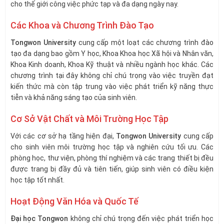
cho thế giới công việc phức tạp và đa dạng ngày nay.
Các Khoa và Chương Trình Đào Tạo
Tongwon University
cung cấp một loạt các chương trình đào
tạo đa dạng bao gồm Y học, Khoa Khoa học Xã hội và Nhân văn,
Khoa Kinh doanh, Khoa Kỹ thuật và nhiều ngành học khác. Các
chương trình tại đây không chỉ chú trọng vào việc truyền đạt
kiến thức mà còn tập trung vào việc phát triển kỹ năng thực
tiễn và khả năng sáng tạo của sinh viên.
Cơ Sở Vật Chất và Môi Trường Học Tập
Với các cơ sở hạ tầng hiện đại,
Tongwon University
cung cấp
cho sinh viên môi trường học tập và nghiên cứu tối ưu. Các
phòng học, thư viện, phòng thí nghiệm và các trang thiết bị đều
được trang bị đầy đủ và tiên tiến, giúp sinh viên có điều kiện
học tập tốt nhất.
Hoạt Động Văn Hóa và Quốc Tế
Đại học Tongwon
không chỉ chú trọng đến việc phát triển học