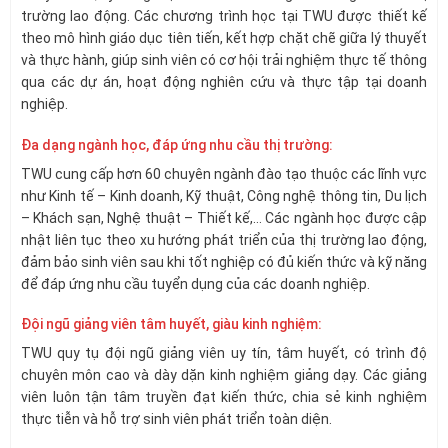
trường lao động. Các chương trình học tại TWU được thiết kế
theo mô hình giáo dục tiên tiến, kết hợp chặt chẽ giữa lý thuyết
và thực hành, giúp sinh viên có cơ hội trải nghiệm thực tế thông
qua các dự án, hoạt động nghiên cứu và thực tập tại doanh
nghiệp.
Đa dạng ngành học, đáp ứng nhu cầu thị trường:
TWU cung cấp hơn 60 chuyên ngành đào tạo thuộc các lĩnh vực
như Kinh tế – Kinh doanh, Kỹ thuật, Công nghệ thông tin, Du lịch
– Khách sạn, Nghệ thuật – Thiết kế,… Các ngành học được cập
nhật liên tục theo xu hướng phát triển của thị trường lao động,
đảm bảo sinh viên sau khi tốt nghiệp có đủ kiến thức và kỹ năng
để đáp ứng nhu cầu tuyển dụng của các doanh nghiệp.
Đội ngũ giảng viên tâm huyết, giàu kinh nghiệm:
TWU quy tụ đội ngũ giảng viên uy tín, tâm huyết, có trình độ
chuyên môn cao và dày dặn kinh nghiệm giảng dạy. Các giảng
viên luôn tận tâm truyền đạt kiến thức, chia sẻ kinh nghiệm
thực tiễn và hỗ trợ sinh viên phát triển toàn diện.