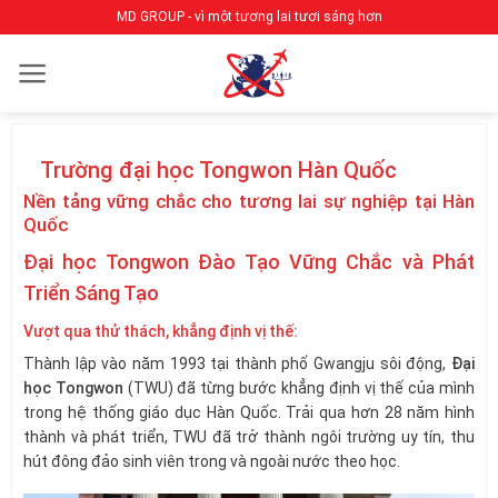
Bỏ
MD GROUP - vì một tương lai tươi sáng hơn
qua
nội
dung
Trường đại học Tongwon Hàn Quốc
Nền tảng vững chắc cho tương lai sự nghiệp tại Hàn
Quốc
Đại học Tongwon Đào Tạo Vững Chắc và Phát
Triển Sáng Tạo
Vượt qua thử thách, khẳng định vị thế:
Thành lập vào năm 1993 tại thành phố Gwangju sôi động,
Đại
học Tongwon
(TWU) đã từng bước khẳng định vị thế của mình
trong hệ thống giáo dục Hàn Quốc. Trải qua hơn 28 năm hình
thành và phát triển, TWU đã trở thành ngôi trường uy tín, thu
hút đông đảo sinh viên trong và ngoài nước theo học.