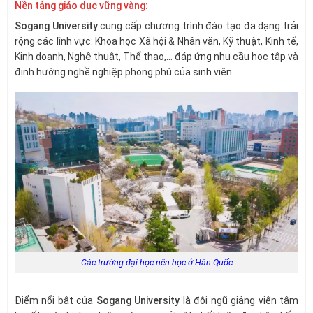
Nền tảng giáo dục vững vàng:
Sogang University
cung cấp chương trình đào tạo đa dạng trải
rộng các lĩnh vực: Khoa học Xã hội & Nhân văn, Kỹ thuật, Kinh tế,
Kinh doanh, Nghệ thuật, Thể thao,… đáp ứng nhu cầu học tập và
định hướng nghề nghiệp phong phú của sinh viên.
Các trường đại học nên học ở Hàn Quốc
Điểm nổi bật của
Sogang University
là đội ngũ giảng viên tâm