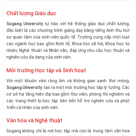
Chất lượng Giáo dục
Sogang University
tự hào với hệ thống giáo dục chất lượng,
đặc biệt là các chương trình giảng dạy bằng tiếng Anh thu hút
sự quan tâm của sinh viên quốc tế. Trường cung cấp một loạt
các ngành học bao gồm Kinh tế, Khoa học xã hội, Khoa học tự
nhiên, Nghệ thuật và Nhân văn, đáp ứng nhu cầu học thuật và
nghiên cứu đa dạng của sinh viên.
Môi trường Học tập và Sinh hoạt
Với một khuôn viên rộng lớn và không gian xanh thơ mộng,
Sogang University
tạo ra một môi trường học tập lý tưởng. Các
cơ sở hạ tầng hiện đại bao gồm thư viện, phòng thí nghiệm và
các trang thiết bị học tập tiên tiến hỗ trợ nghiên cứu và phát
triển cá nhân của sinh viên.
Văn hóa và Nghệ thuật
Sogang không chỉ là nơi học tập mà còn là trung tâm văn hóa