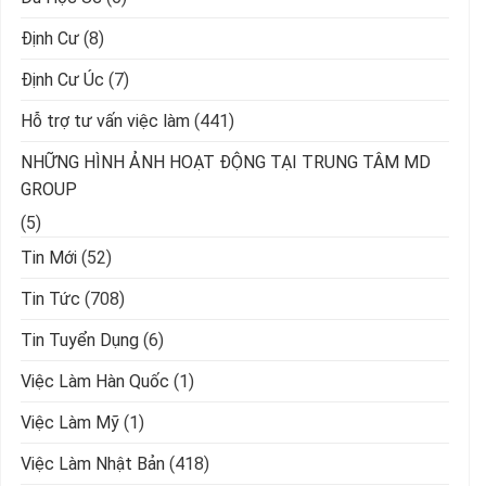
Định Cư
(8)
Định Cư Úc
(7)
Hỗ trợ tư vấn việc làm
(441)
NHỮNG HÌNH ẢNH HOẠT ĐỘNG TẠI TRUNG TÂM MD
GROUP
(5)
Tin Mới
(52)
Tin Tức
(708)
Tin Tuyển Dụng
(6)
Việc Làm Hàn Quốc
(1)
Việc Làm Mỹ
(1)
Việc Làm Nhật Bản
(418)