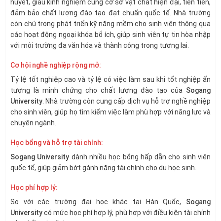
huyết, giàu kinh nghiệm cùng cơ sở vật chất hiện đại, tiên tiến,
đảm bảo chất lượng đào tạo đạt chuẩn quốc tế. Nhà trường
còn chú trọng phát triển kỹ năng mềm cho sinh viên thông qua
các hoạt động ngoại khóa bổ ích, giúp sinh viên tự tin hòa nhập
với môi trường đa văn hóa và thành công trong tương lai.
Cơ hội nghề nghiệp rộng mở:
Tỷ lệ tốt nghiệp cao và tỷ lệ có việc làm sau khi tốt nghiệp ấn
tượng là minh chứng cho chất lượng đào tạo của
Sogang
University
. Nhà trường còn cung cấp dịch vụ hỗ trợ nghề nghiệp
cho sinh viên, giúp họ tìm kiếm việc làm phù hợp với năng lực và
chuyên ngành.
Học bổng và hỗ trợ tài chính:
Sogang University
dành nhiều học bổng hấp dẫn cho sinh viên
quốc tế, giúp giảm bớt gánh nặng tài chính cho du học sinh.
Học phí hợp lý:
So với các trường đại học khác tại Hàn Quốc,
Sogang
University
có mức học phí hợp lý, phù hợp với điều kiện tài chính