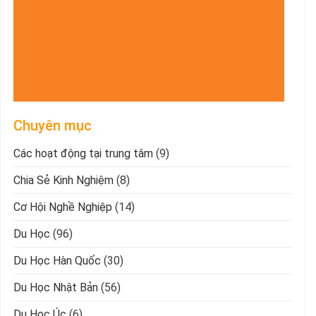
Chuyên mục
Các hoạt động tại trung tâm
(9)
Chia Sẻ Kinh Nghiệm
(8)
Cơ Hội Nghề Nghiệp
(14)
Du Học
(96)
Du Học Hàn Quốc
(30)
Du Học Nhật Bản
(56)
Du Học Úc
(6)