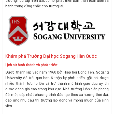
trường học tập hiện đại, cơ hội phát triển bản thân toàn diện và
hành trang vững chắc cho tương lai.
Khám phá Trường Đại học Sogang Hàn Quốc
Lịch sử hình thành và phát triển:
Được thành lập vào năm 1960 bởi Hiệp hội Dòng Tên,
Sogang
University
đã trải qua hơn 6 thập kỷ phát triển, gặt hái được
nhiều thành tựu to lớn và trở thành mô hình giáo dục uy tín
được đánh giá cao trong khu vực. Nhà trường luôn tiên phong
đổi mới, cập nhật chương trình đào tạo theo xu hướng thời đại,
đáp ứng nhu cầu thị trường lao động và mong muốn của sinh
viên.