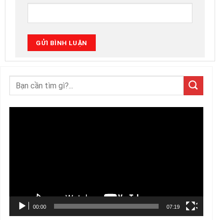
Trình
chơi
Video
00:00
07:19