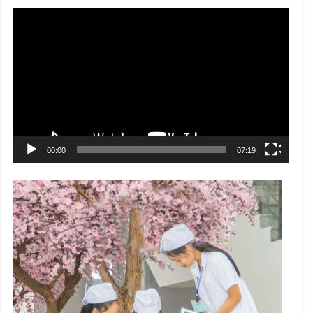
Trình
chơi
Video
00:00
07:19