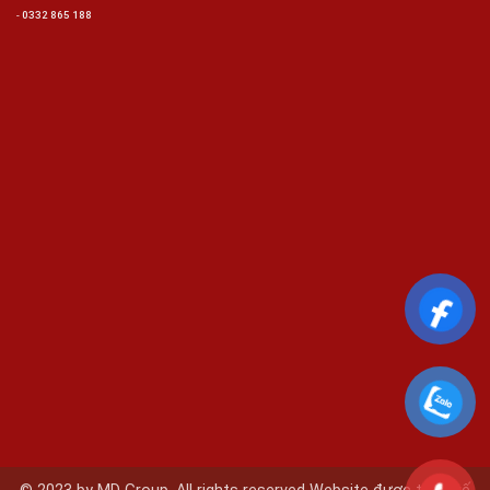
-
0332 865 188