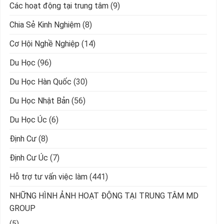
Các hoạt động tại trung tâm
(9)
Chia Sẻ Kinh Nghiệm
(8)
Cơ Hội Nghề Nghiệp
(14)
Du Học
(96)
Du Học Hàn Quốc
(30)
Du Học Nhật Bản
(56)
Du Học Úc
(6)
Định Cư
(8)
Định Cư Úc
(7)
Hỗ trợ tư vấn việc làm
(441)
NHỮNG HÌNH ẢNH HOẠT ĐỘNG TẠI TRUNG TÂM MD
GROUP
(5)