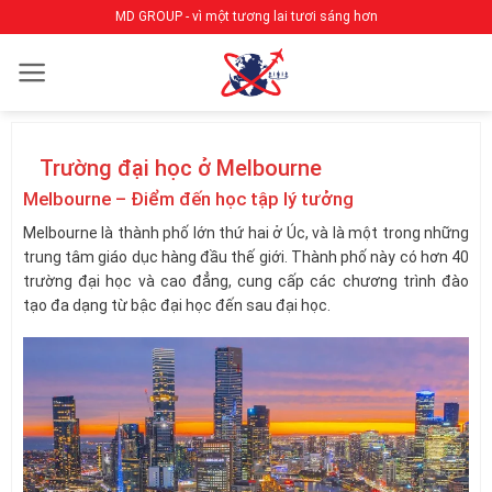
Bỏ
MD GROUP - vì một tương lai tươi sáng hơn
qua
nội
dung
Trường đại học ở Melbourne
Melbourne – Điểm đến học tập lý tưởng
Melbourne là thành phố lớn thứ hai ở Úc, và là một trong những
trung tâm giáo dục hàng đầu thế giới. Thành phố này có hơn 40
trường đại học và cao đẳng, cung cấp các chương trình đào
tạo đa dạng từ bậc đại học đến sau đại học.