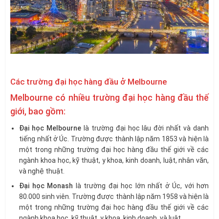
Các trường đại học hàng đầu ở Melbourne
Melbourne có nhiều trường đại học hàng đầu thế
giới, bao gồm:
Đại học Melbourne
là trường đại học lâu đời nhất và danh
tiếng nhất ở Úc. Trường được thành lập năm 1853 và hiện là
một trong những trường đại học hàng đầu thế giới về các
ngành khoa học, kỹ thuật, y khoa, kinh doanh, luật, nhân văn,
và nghệ thuật.
Đại học Monash
là trường đại học lớn nhất ở Úc, với hơn
80.000 sinh viên. Trường được thành lập năm 1958 và hiện là
một trong những trường đại học hàng đầu thế giới về các
ngành khoa học, kỹ thuật, y khoa, kinh doanh, và luật.