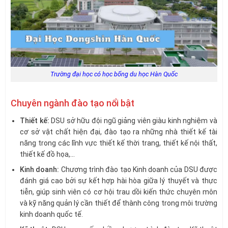
Trường đại học có học bổng du học Hàn Quốc
Chuyên ngành đào tạo nổi bật
Thiết kế:
DSU sở hữu đội ngũ giảng viên giàu kinh nghiệm và
cơ sở vật chất hiện đại, đào tạo ra những nhà thiết kế tài
năng trong các lĩnh vực thiết kế thời trang, thiết kế nội thất,
thiết kế đồ họa,…
Kinh doanh:
Chương trình đào tạo Kinh doanh của DSU được
đánh giá cao bởi sự kết hợp hài hòa giữa lý thuyết và thực
tiễn, giúp sinh viên có cơ hội trau dồi kiến thức chuyên môn
và kỹ năng quản lý cần thiết để thành công trong môi trường
kinh doanh quốc tế.