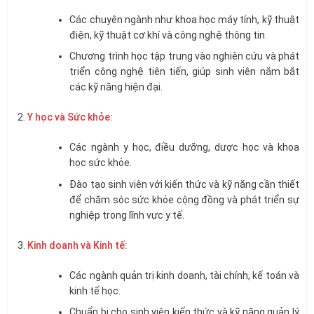
Các chuyên ngành như khoa học máy tính, kỹ thuật
điện, kỹ thuật cơ khí và công nghệ thông tin.
Chương trình học tập trung vào nghiên cứu và phát
triển công nghệ tiên tiến, giúp sinh viên nắm bắt
các kỹ năng hiện đại.
Y học và Sức khỏe:
Các ngành y học, điều dưỡng, dược học và khoa
học sức khỏe.
Đào tạo sinh viên với kiến thức và kỹ năng cần thiết
để chăm sóc sức khỏe cộng đồng và phát triển sự
nghiệp trong lĩnh vực y tế.
Kinh doanh và Kinh tế:
Các ngành quản trị kinh doanh, tài chính, kế toán và
kinh tế học.
Chuẩn bị cho sinh viên kiến thức và kỹ năng quản lý