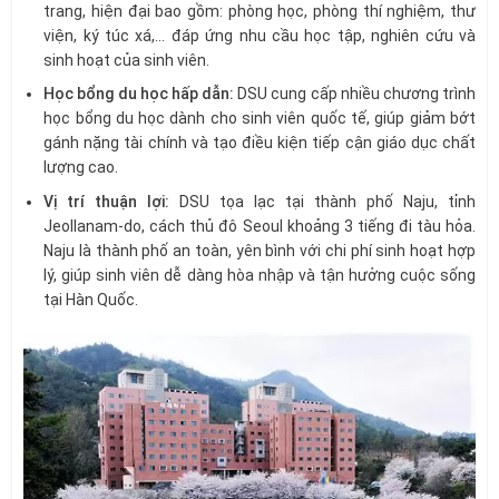
trang, hiện đại bao gồm: phòng học, phòng thí nghiệm, thư
viện, ký túc xá,… đáp ứng nhu cầu học tập, nghiên cứu và
sinh hoạt của sinh viên.
Học bổng du học hấp dẫn:
DSU cung cấp nhiều chương trình
học bổng du học dành cho sinh viên quốc tế, giúp giảm bớt
gánh nặng tài chính và tạo điều kiện tiếp cận giáo dục chất
lượng cao.
Vị trí thuận lợi:
DSU tọa lạc tại thành phố Naju, tỉnh
Jeollanam-do, cách thủ đô Seoul khoảng 3 tiếng đi tàu hỏa.
Naju là thành phố an toàn, yên bình với chi phí sinh hoạt hợp
lý, giúp sinh viên dễ dàng hòa nhập và tận hưởng cuộc sống
tại Hàn Quốc.