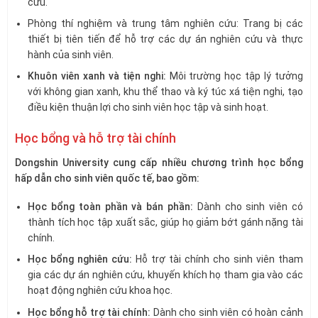
cứu.
Phòng thí nghiệm và trung tâm nghiên cứu: Trang bị các
thiết bị tiên tiến để hỗ trợ các dự án nghiên cứu và thực
hành của sinh viên.
Khuôn viên xanh và tiện nghi:
Môi trường học tập lý tưởng
với không gian xanh, khu thể thao và ký túc xá tiện nghi, tạo
điều kiện thuận lợi cho sinh viên học tập và sinh hoạt.
Học bổng và hỗ trợ tài chính
Dongshin University cung cấp nhiều chương trình học bổng
hấp dẫn cho sinh viên quốc tế, bao gồm:
Học bổng toàn phần và bán phần:
Dành cho sinh viên có
thành tích học tập xuất sắc, giúp họ giảm bớt gánh nặng tài
chính.
Học bổng nghiên cứu:
Hỗ trợ tài chính cho sinh viên tham
gia các dự án nghiên cứu, khuyến khích họ tham gia vào các
hoạt động nghiên cứu khoa học.
Học bổng hỗ trợ tài chính:
Dành cho sinh viên có hoàn cảnh