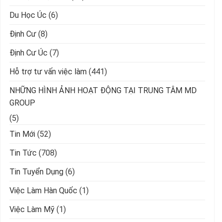
Du Học Úc
(6)
Định Cư
(8)
Định Cư Úc
(7)
Hỗ trợ tư vấn việc làm
(441)
NHỮNG HÌNH ẢNH HOẠT ĐỘNG TẠI TRUNG TÂM MD
GROUP
(5)
Tin Mới
(52)
Tin Tức
(708)
Tin Tuyển Dụng
(6)
Việc Làm Hàn Quốc
(1)
Việc Làm Mỹ
(1)