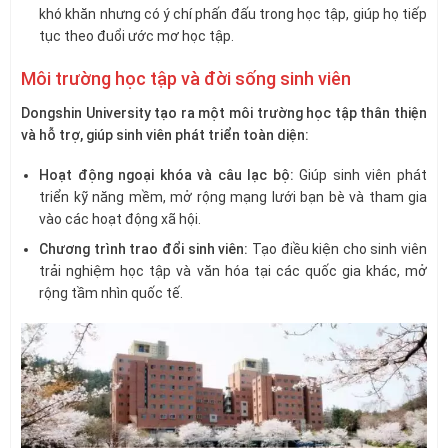
khó khăn nhưng có ý chí phấn đấu trong học tập, giúp họ tiếp
tục theo đuổi ước mơ học tập.
Môi trường học tập và đời sống sinh viên
Dongshin University tạo ra một môi trường học tập thân thiện
và hỗ trợ, giúp sinh viên phát triển toàn diện:
Hoạt động ngoại khóa và câu lạc bộ:
Giúp sinh viên phát
triển kỹ năng mềm, mở rộng mạng lưới bạn bè và tham gia
vào các hoạt động xã hội.
Chương trình trao đổi sinh viên:
Tạo điều kiện cho sinh viên
trải nghiệm học tập và văn hóa tại các quốc gia khác, mở
rộng tầm nhìn quốc tế.