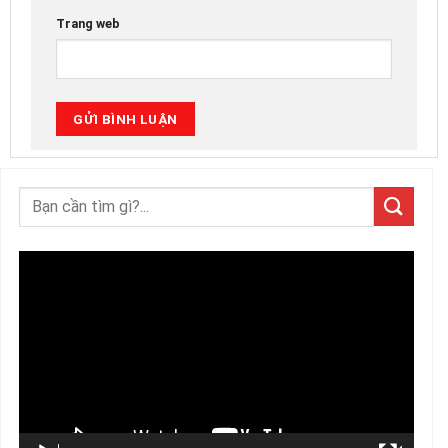
Trang web
Trình
chơi
Video