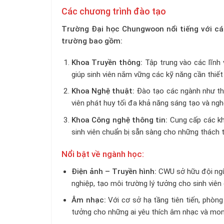
Các chương trình đào tạo
Trường Đại học Chungwoon nổi tiếng với cá
trường bao gồm:
Khoa Truyền thông:
Tập trung vào các lĩnh 
giúp sinh viên nắm vững các kỹ năng cần thiế
Khoa Nghệ thuật:
Đào tạo các ngành như thiế
viên phát huy tối đa khả năng sáng tạo và ngh
Khoa Công nghệ thông tin:
Cung cấp các kh
sinh viên chuẩn bị sẵn sàng cho những thách t
Nổi bật về ngành học:
Điện ảnh – Truyền hình:
CWU sở hữu đội ngũ 
nghiệp, tạo môi trường lý tưởng cho sinh viê
Âm nhạc:
Với cơ sở hạ tầng tiên tiến, phòng
tưởng cho những ai yêu thích âm nhạc và mon