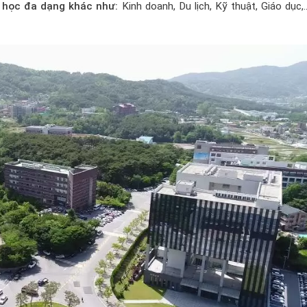
 học đa dạng khác như:
Kinh doanh, Du lịch, Kỹ thuật, Giáo dục