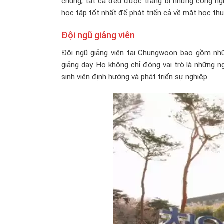
chung, tất cả đều được trang bị những công ng
học tập tốt nhất để phát triển cả về mặt học thu
Đội ngũ giảng viên
Đội ngũ giảng viên tại Chungwoon bao gồm nhữn
giảng dạy. Họ không chỉ đóng vai trò là những n
sinh viên định hướng và phát triển sự nghiệp.