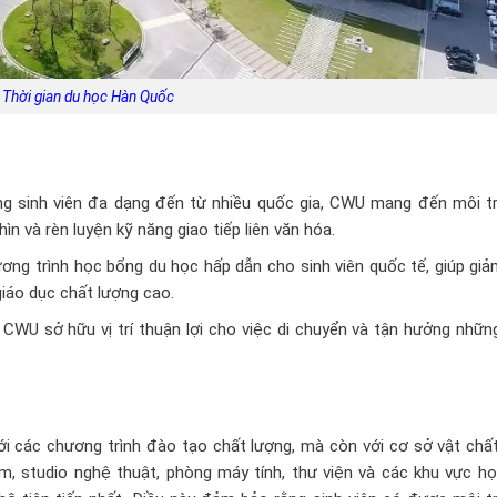
Thời gian du học Hàn Quốc
g sinh viên đa dạng đến từ nhiều quốc gia, CWU mang đến môi t
ìn và rèn luyện kỹ năng giao tiếp liên văn hóa.
ng trình học bổng du học hấp dẫn cho sinh viên quốc tế, giúp giả
giáo dục chất lượng cao.
CWU sở hữu vị trí thuận lợi cho việc di chuyển và tận hưởng nhữn
i các chương trình đào tạo chất lượng, mà còn với cơ sở vật chất
ệm, studio nghệ thuật, phòng máy tính, thư viện và các khu vực h