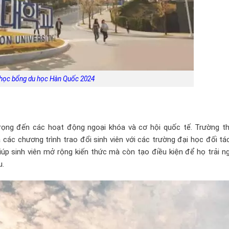
học bổng du học Hàn Quốc 2024
rọng đến các hoạt động ngoại khóa và cơ hội quốc tế. Trường t
à các chương trình trao đổi sinh viên với các trường đại học đối tá
iúp sinh viên mở rộng kiến thức mà còn tạo điều kiện để họ trải 
u.