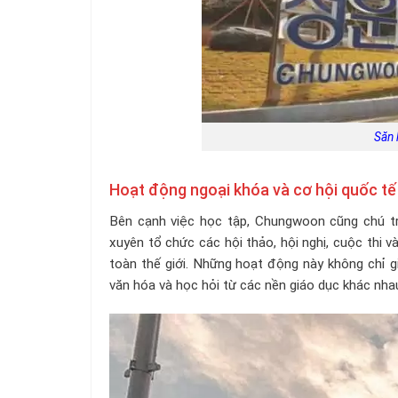
Săn 
Hoạt động ngoại khóa và cơ hội quốc tế
Bên cạnh việc học tập, Chungwoon cũng chú t
xuyên tổ chức các hội thảo, hội nghị, cuộc thi v
toàn thế giới. Những hoạt động này không chỉ g
văn hóa và học hỏi từ các nền giáo dục khác nha