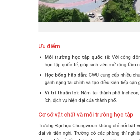
Ưu điểm
Môi trường học tập quốc tế:
Với cộng đồn
học tập quốc tế, giúp sinh viên mở rộng tầm nh
Học bổng hấp dẫn:
CWU cung cấp nhiều chươ
gánh nặng tài chính và tạo điều kiện tiếp cận 
Vị trí thuận lợi:
Nằm tại thành phố Incheon, 
ích, dịch vụ hiện đại của thành phố.
Cơ sở vật chất và môi trường học tập
Trường Đại học Chungwoon không chỉ nổi bật vớ
đại và tiện nghi. Trường có các phòng thí nghi