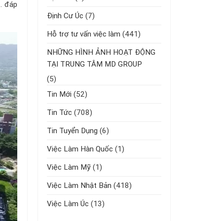
,… đáp
Định Cư Úc
(7)
Hỗ trợ tư vấn việc làm
(441)
NHỮNG HÌNH ẢNH HOẠT ĐỘNG
TẠI TRUNG TÂM MD GROUP
(5)
Tin Mới
(52)
Tin Tức
(708)
Tin Tuyển Dụng
(6)
Việc Làm Hàn Quốc
(1)
Việc Làm Mỹ
(1)
Việc Làm Nhật Bản
(418)
Việc Làm Úc
(13)