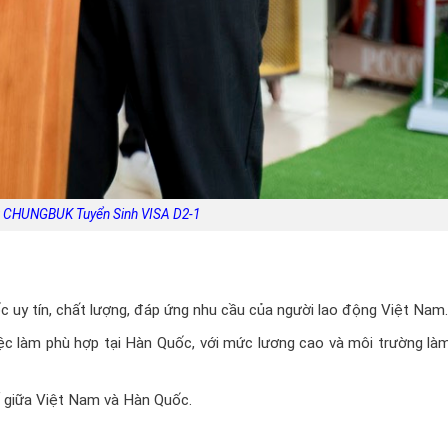
 CHUNGBUK Tuyển Sinh VISA D2-1
 uy tín, chất lượng, đáp ứng nhu cầu của người lao động Việt Nam.
ệc làm phù hợp tại Hàn Quốc, với mức lương cao và môi trường làm
ế giữa Việt Nam và Hàn Quốc.