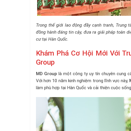
Trong thế giới lao động đầy cạnh tranh, Trung
đồng hành đáng tin cậy, đưa ra giải pháp toàn d
cư tại Hàn Quốc.
Khám Phá Cơ Hội Mới Với T
Group
MD Group
là một công ty uy tín chuyên cung c
Với hơn 10 năm kinh nghiệm trong lĩnh vực này,
làm phù hợp tại Hàn Quốc và cải thiện cuộc sống