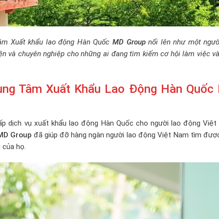
 tâm Xuất khẩu lao động Hàn Quốc
MD Group
nổi lên như một ngườ
iện và chuyên nghiệp cho những ai đang tìm kiếm cơ hội làm việc v
rung Tâm Xuất Khẩu Lao Động Hàn Quốc
ấp dịch vụ xuất khẩu lao động Hàn Quốc cho người lao động Việt
MD Group
đã giúp đỡ hàng ngàn người lao động Việt Nam tìm được
 của họ.