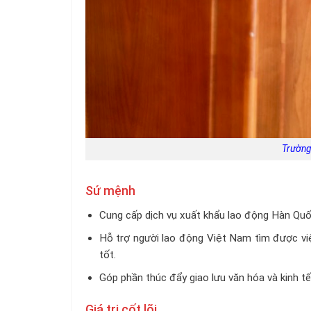
Trường
Sứ mệnh
Cung cấp dịch vụ xuất khẩu lao động Hàn Quốc
Hỗ trợ người lao động Việt Nam tìm được vi
tốt.
Góp phần thúc đẩy giao lưu văn hóa và kinh t
Giá trị cốt lõi