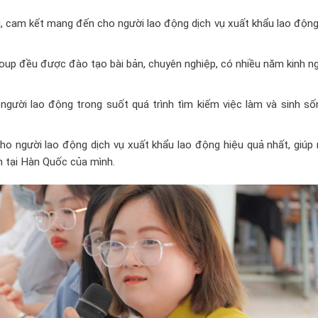
, cam kết mang đến cho người lao động dịch vụ xuất khẩu lao động
oup đều được đào tạo bài bản, chuyên nghiệp, có nhiều năm kinh n
người lao động trong suốt quá trình tìm kiếm việc làm và sinh số
 người lao động dịch vụ xuất khẩu lao động hiệu quả nhất, giúp 
m tại Hàn Quốc của mình.