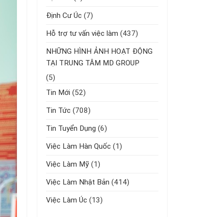
Định Cư Úc
(7)
Hỗ trợ tư vấn việc làm
(437)
NHỮNG HÌNH ẢNH HOẠT ĐỘNG
TẠI TRUNG TÂM MD GROUP
(5)
Tin Mới
(52)
Tin Tức
(708)
Tin Tuyển Dụng
(6)
Việc Làm Hàn Quốc
(1)
Việc Làm Mỹ
(1)
Việc Làm Nhật Bản
(414)
Việc Làm Úc
(13)