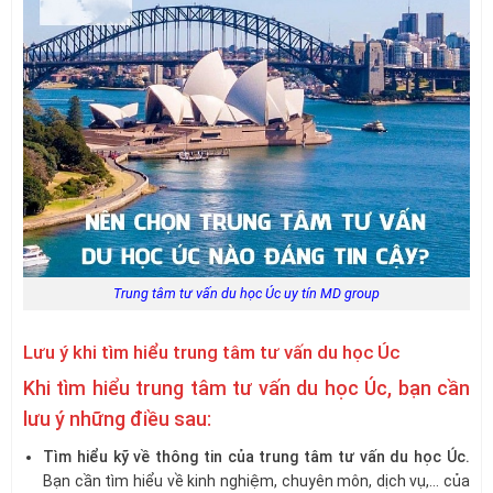
Trung tâm tư vấn du học Úc uy tín MD group
Lưu ý khi tìm hiểu trung tâm tư vấn du học Úc
Khi tìm hiểu trung tâm tư vấn du học Úc, bạn cần
lưu ý những điều sau:
Tìm hiểu kỹ về thông tin của trung tâm tư vấn du học Úc.
Bạn cần tìm hiểu về kinh nghiệm, chuyên môn, dịch vụ,… của