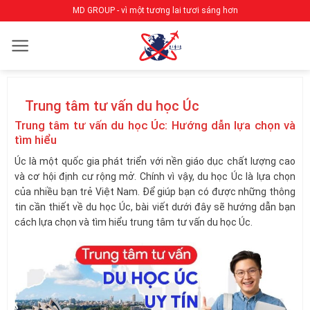
Bỏ
MD GROUP - vì một tương lai tươi sáng hơn
qua
nội
dung
Trung tâm tư vấn du học Úc
Trung tâm tư vấn du học Úc: Hướng dẫn lựa chọn và
tìm hiểu
Úc là một quốc gia phát triển với nền giáo dục chất lượng cao
và cơ hội định cư rộng mở. Chính vì vậy, du học Úc là lựa chọn
của nhiều bạn trẻ Việt Nam. Để giúp bạn có được những thông
tin cần thiết về du học Úc, bài viết dưới đây sẽ hướng dẫn bạn
cách lựa chọn và tìm hiểu trung tâm tư vấn du học Úc.