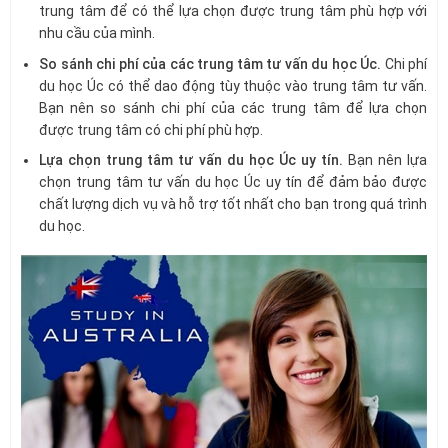
trung tâm để có thể lựa chọn được trung tâm phù hợp với
nhu cầu của mình.
So sánh chi phí của các trung tâm tư vấn du học Úc.
Chi phí
du học Úc có thể dao động tùy thuộc vào trung tâm tư vấn.
Bạn nên so sánh chi phí của các trung tâm để lựa chọn
được trung tâm có chi phí phù hợp.
Lựa chọn trung tâm tư vấn du học Úc uy tín.
Bạn nên lựa
chọn trung tâm tư vấn du học Úc uy tín để đảm bảo được
chất lượng dịch vụ và hỗ trợ tốt nhất cho bạn trong quá trình
du học.