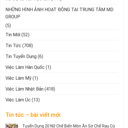
NHỮNG HÌNH ẢNH HOẠT ĐỘNG TẠI TRUNG TÂM MD
GROUP
(5)
Tin Mới
(52)
Tin Tức
(708)
Tin Tuyển Dụng
(6)
Việc Làm Hàn Quốc
(1)
Việc Làm Mỹ
(1)
Việc Làm Nhật Bản
(418)
Việc Làm Úc
(13)
Tin tức – bài viết mới
Tuyển Dụng 20 Nữ Chế Biến Món Ăn Sơ Chế Rau Củ