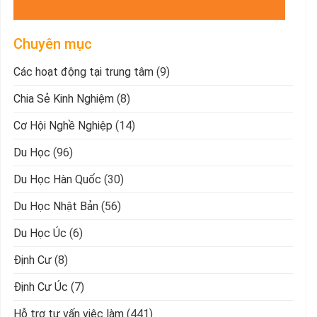
Chuyên mục
Các hoạt động tại trung tâm
(9)
Chia Sẻ Kinh Nghiệm
(8)
Cơ Hội Nghề Nghiệp
(14)
Du Học
(96)
Du Học Hàn Quốc
(30)
Du Học Nhật Bản
(56)
Du Học Úc
(6)
Định Cư
(8)
Định Cư Úc
(7)
Hỗ trợ tư vấn việc làm
(441)