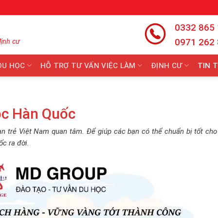
0332 865
0971 262
định cư
DU HỌC
HỖ TRỢ TƯ VẤN VIỆC LÀM
ĐỊNH CƯ
TIN 
ọc Hàn Quốc
n trẻ Việt Nam quan tâm. Để giúp các bạn có thể chuẩn bị tốt cho
ốc ra đời.