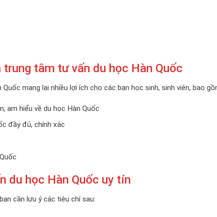
ủa trung tâm tư vấn du học Hàn Quốc
Quốc mang lại nhiều lợi ích cho các bạn học sinh, sinh viên, bao gồ
ệm, am hiểu về du học Hàn Quốc
c đầy đủ, chính xác
 Quốc
ấn du học Hàn Quốc uy tín
ạn cần lưu ý các tiêu chí sau: