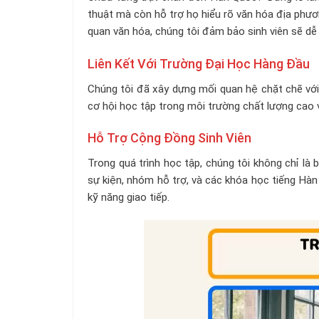
thuật mà còn hỗ trợ họ hiểu rõ văn hóa địa phươ
quan văn hóa, chúng tôi đảm bảo sinh viên sẽ d
Liên Kết Với Trường Đại Học Hàng Đầu
Chúng tôi đã xây dựng mối quan hệ chặt chẽ với 
cơ hội học tập trong môi trường chất lượng cao và
Hỗ Trợ Cộng Đồng Sinh Viên
Trong quá trình học tập, chúng tôi không chỉ là
sự kiện, nhóm hỗ trợ, và các khóa học tiếng Hàn
kỹ năng giao tiếp.