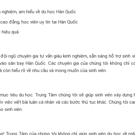
nh nghiệm, am hiểu về du học Hàn Quốc
cao đẳng, học viện uy tín tại Hàn Quốc
 hiệu quả
i ngũ chuyên gia tư vấn giàu kinh nghiệm, sẵn sàng hỗ trợ sinh v
 vào sân bay Hàn Quốc. Các chuyên gia của chúng tôi không chỉ có
 còn hiểu rõ về nhu cầu và mong muốn của sinh viên.
ục tiêu du học. Trung Tâm chúng tôi sẽ giúp sinh viên xây dựng 
n việc viết bài luận cá nhân và các bước thủ tục khác. Chúng tôi c
o sinh viên.
! Trung Tâm của chúng tôi không chỉ giúp sinh viên du học về mặ