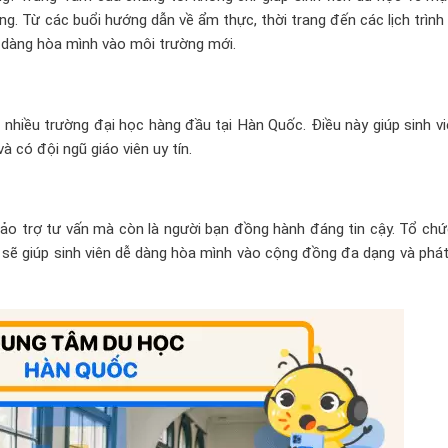
ng. Từ các buổi hướng dẫn về ẩm thực, thời trang đến các lịch trìn
ễ dàng hòa mình vào môi trường mới.
nhiều trường đại học hàng đầu tại Hàn Quốc. Điều này giúp sinh v
 có đội ngũ giáo viên uy tín.
 bảo trợ tư vấn mà còn là người bạn đồng hành đáng tin cậy. Tổ ch
 sẽ giúp sinh viên dễ dàng hòa mình vào cộng đồng đa dạng và phát