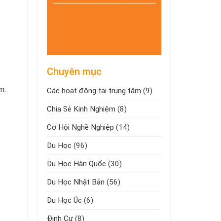
Chuyên mục
m:
Các hoạt động tại trung tâm
(9)
Chia Sẻ Kinh Nghiệm
(8)
Cơ Hội Nghề Nghiệp
(14)
Du Học
(96)
Du Học Hàn Quốc
(30)
Du Học Nhật Bản
(56)
Du Học Úc
(6)
Định Cư
(8)