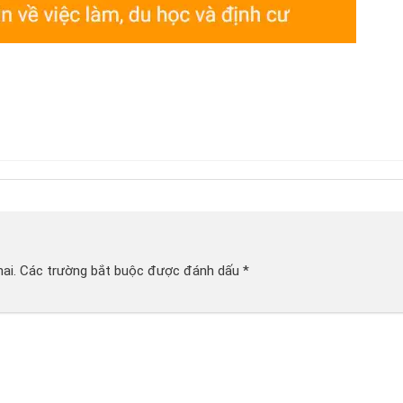
ai.
Các trường bắt buộc được đánh dấu
*