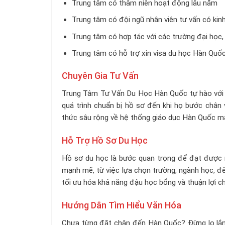
Trung tâm có thâm niên hoạt động lâu năm
Trung tâm có đội ngũ nhân viên tư vấn có ki
Trung tâm có hợp tác với các trường đại học, 
Trung tâm có hỗ trợ xin visa du học Hàn Quốc
Chuyên Gia Tư Vấn
Trung Tâm Tư Vấn Du Học Hàn Quốc tự hào với độ
quá trình chuẩn bị hồ sơ đến khi họ bước chân
thức sâu rộng về hệ thống giáo dục Hàn Quốc mà
Hỗ Trợ Hồ Sơ Du Học
Hồ sơ du học là bước quan trọng để đạt được m
mạnh mẽ, từ việc lựa chọn trường, ngành học, đế
tối ưu hóa khả năng đậu học bổng và thuận lợi ch
Hướng Dẫn Tìm Hiểu Văn Hóa
Chưa từng đặt chân đến Hàn Quốc? Đừng lo lắng