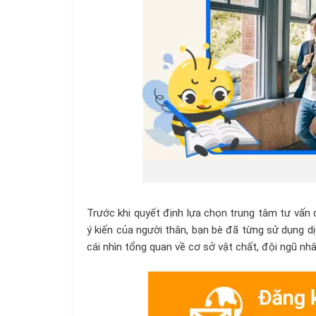
Trước khi quyết định lựa chọn trung tâm tư vấn 
ý kiến của người thân, bạn bè đã từng sử dụng d
cái nhìn tổng quan về cơ sở vật chất, đội ngũ nh