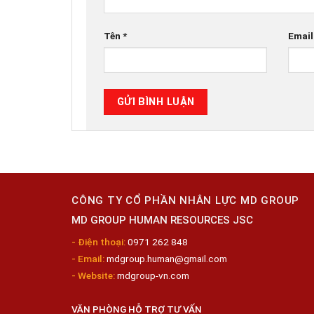
Tên
*
Emai
CÔNG TY CỔ PHẦN NHÂN LỰC MD GROUP
MD GROUP HUMAN RESOURCES JSC
- Điện thoại:
0971 262 848
- Email:
mdgroup.human@gmail.com
- Website:
mdgroup-vn.com
VĂN PHÒNG HỖ TRỢ TƯ VẤN