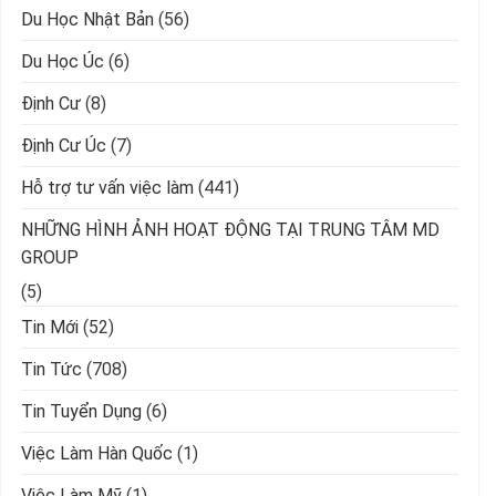
Du Học Nhật Bản
(56)
Du Học Úc
(6)
Định Cư
(8)
Định Cư Úc
(7)
Hỗ trợ tư vấn việc làm
(441)
NHỮNG HÌNH ẢNH HOẠT ĐỘNG TẠI TRUNG TÂM MD
GROUP
(5)
Tin Mới
(52)
Tin Tức
(708)
Tin Tuyển Dụng
(6)
Việc Làm Hàn Quốc
(1)
Việc Làm Mỹ
(1)