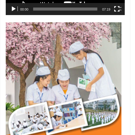
00:00
07:19