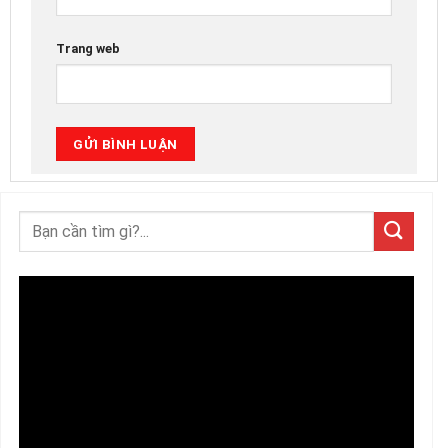
Trang web
Trình
chơi
Video