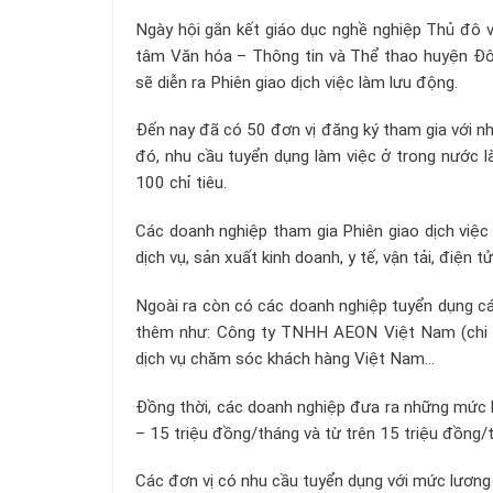
Ngày hội gắn kết giáo dục nghề nghiệp Thủ đô 
tâm Văn hóa – Thông tin và Thể thao huyện Đô
sẽ diễn ra Phiên giao dịch việc làm lưu động.
Đến nay đã có 50 đơn vị đăng ký tham gia với nh
đó, nhu cầu tuyển dụng làm việc ở trong nước là 
100 chỉ tiêu.
Các doanh nghiệp tham gia Phiên giao dịch việ
dịch vụ, sản xuất kinh doanh, y tế, vận tải, điện 
Ngoài ra còn có các doanh nghiệp tuyển dụng các
thêm như: Công ty TNHH AEON Việt Nam (chi 
dịch vụ chăm sóc khách hàng Việt Nam…
Đồng thời, các doanh nghiệp đưa ra những mức l
– 15 triệu đồng/tháng và từ trên 15 triệu đồng/th
Các đơn vị có nhu cầu tuyển dụng với mức lương 