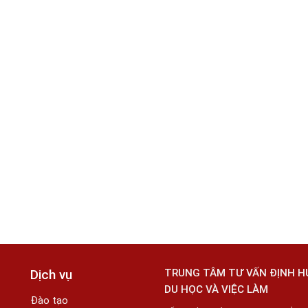
Dịch vụ
TRUNG TÂM TƯ VẤN ĐỊNH 
DU HỌC VÀ VIỆC LÀM
Đào tạo