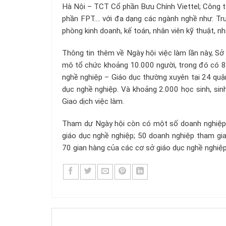
Hà Nội – TCT Cổ phần Bưu Chính Viettel; Công 
phần FPT…. với đa dạng các ngành nghề như: Trư
phòng kinh doanh, kế toán, nhân viên kỹ thuật, n
Thông tin thêm về Ngày hội việc làm lần này, S
mô tổ chức khoảng 10.000 người, trong đó có 8
nghề nghiệp – Giáo dục thường xuyên tại 24 quận
dục nghề nghiệp. Và khoảng 2.000 học sinh, sin
Giao dịch việc làm.
Tham dự Ngày hội còn có một số doanh nghiệp 
giáo dục nghề nghiệp; 50 doanh nghiệp tham gia 
70 gian hàng của các cơ sở giáo dục nghề nghiệp 