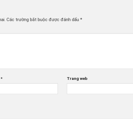
ai.
Các trường bắt buộc được đánh dấu
*
l
*
Trang web