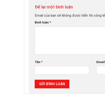
Để lại một bình luận
Email của bạn sẽ không được hiển thị công kh
Bình luận
*
Tên
*
Emai