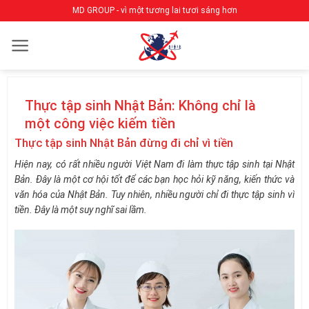
Bỏ
MD GROUP - vì một tương lai tươi sáng hơn
qua
nội
dung
Thực tập sinh Nhật Bản: Không chỉ là
một công việc kiếm tiền
Thực tập sinh Nhật Bản đừng đi chỉ vì tiền
Hiện nay, có rất nhiều người Việt Nam đi làm thực tập sinh tại Nhật
Bản. Đây là một cơ hội tốt để các bạn học hỏi kỹ năng, kiến thức và
văn hóa của Nhật Bản. Tuy nhiên, nhiều người chỉ đi thực tập sinh vì
tiền. Đây là một suy nghĩ sai lầm.