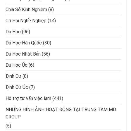
Chia Sẻ Kinh Nghiệm
(8)
Cơ Hội Nghề Nghiệp
(14)
Du Học
(96)
Du Học Hàn Quốc
(30)
Du Học Nhật Bản
(56)
Du Học Úc
(6)
Định Cư
(8)
Định Cư Úc
(7)
Hỗ trợ tư vấn việc làm
(441)
NHỮNG HÌNH ẢNH HOẠT ĐỘNG TẠI TRUNG TÂM MD
GROUP
(5)