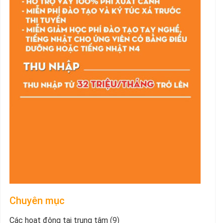
Chuyên mục
Các hoạt động tại trung tâm
(9)