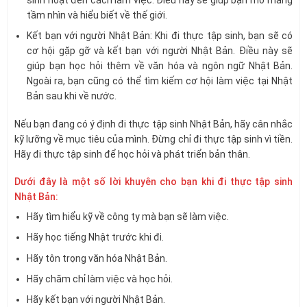
sinh hoạt đến cách làm việc. Điều này sẽ giúp bạn mở mang
tầm nhìn và hiểu biết về thế giới.
Kết bạn với người Nhật Bản: Khi đi thực tập sinh, bạn sẽ có
cơ hội gặp gỡ và kết bạn với người Nhật Bản. Điều này sẽ
giúp bạn học hỏi thêm về văn hóa và ngôn ngữ Nhật Bản.
Ngoài ra, bạn cũng có thể tìm kiếm cơ hội làm việc tại Nhật
Bản sau khi về nước.
Nếu bạn đang có ý định đi thực tập sinh Nhật Bản, hãy cân nhắc
kỹ lưỡng về mục tiêu của mình. Đừng chỉ đi thực tập sinh vì tiền.
Hãy đi thực tập sinh để học hỏi và phát triển bản thân.
Dưới đây là một số lời khuyên cho bạn khi đi thực tập sinh
Nhật Bản:
Hãy tìm hiểu kỹ về công ty mà bạn sẽ làm việc.
Hãy học tiếng Nhật trước khi đi.
Hãy tôn trọng văn hóa Nhật Bản.
Hãy chăm chỉ làm việc và học hỏi.
Hãy kết bạn với người Nhật Bản.