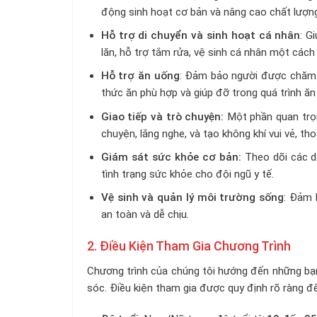
động sinh hoạt cơ bản và nâng cao chất lượn
Hỗ trợ di chuyển và sinh hoạt cá nhân
: G
lăn, hỗ trợ tắm rửa, vệ sinh cá nhân một cách
Hỗ trợ ăn uống
: Đảm bảo người được chăm 
thức ăn phù hợp và giúp đỡ trong quá trình ăn
Giao tiếp và trò chuyện:
Một phần quan trọn
chuyện, lắng nghe, và tạo không khí vui vẻ, t
Giám sát sức khỏe cơ bản:
Theo dõi các dấ
tình trạng sức khỏe cho đội ngũ y tế.
Vệ sinh và quản lý môi trường sống
: Đảm 
an toàn và dễ chịu.
2. Điều Kiện Tham Gia Chương Trình
Chương trình của chúng tôi hướng đến những bạ
sóc. Điều kiện tham gia được quy định rõ ràng 