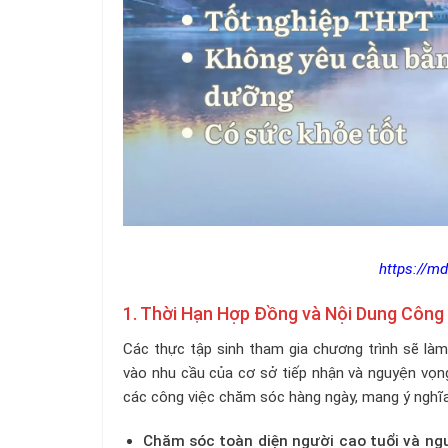
https://md
1. Thời Hạn Hợp Đồng và Nội Dung Công
Các thực tập sinh tham gia chương trình sẽ làm
vào nhu cầu của cơ sở tiếp nhận và nguyện vọng
các công việc chăm sóc hàng ngày, mang ý nghĩa
Chăm sóc toàn diện người cao tuổi và ng