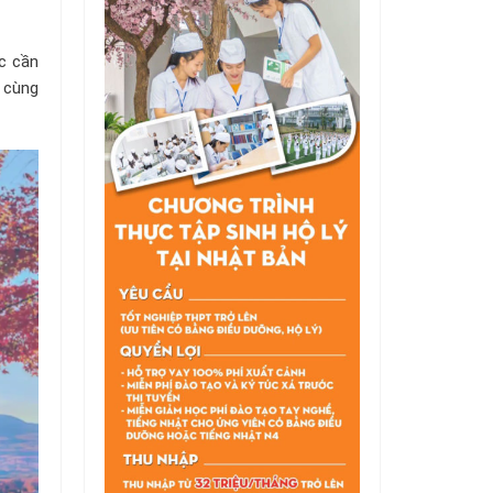
ức cần
 cùng