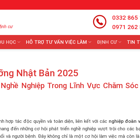
0332 865
0971 262
định cư
DU HỌC
HỖ TRỢ TƯ VẤN VIỆC LÀM
ĐỊNH CƯ
TIN 
ưỡng Nhật Bản 2025
 Nghề Nghiệp Trong Lĩnh Vực Chăm Sóc 
h hợp tác độc quyền và toàn diện, liên kết với các
nghiệp đoàn 
ang đến những cơ hội phát triển nghề nghiệp vượt trội cho các bạ
ổi và người bệnh. Đây không chỉ là một cơ hội làm việc mà còn là