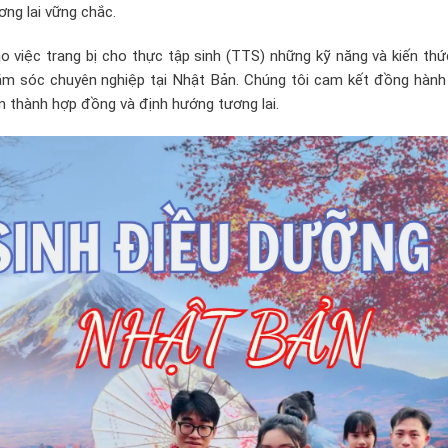
ơng lai vững chắc.
ào việc trang bị cho thực tập sinh (TTS) những kỹ năng và kiến th
hăm sóc chuyên nghiệp tại Nhật Bản. Chúng tôi cam kết đồng hành
n thành hợp đồng và định hướng tương lai.