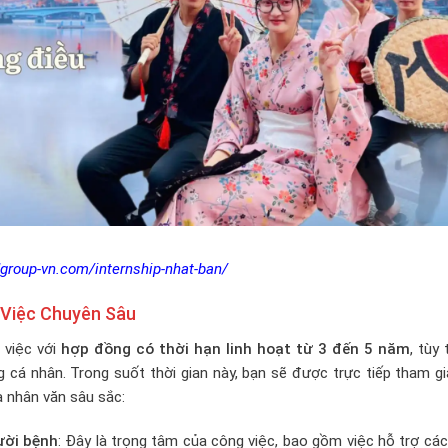
group-vn.com/internship-nhat-ban/
 Việc Chuyên Sâu
 việc với
hợp đồng có thời hạn linh hoạt từ 3 đến 5 năm
, tùy
 cá nhân. Trong suốt thời gian này, bạn sẽ được trực tiếp tham g
 nhân văn sâu sắc:
ười bệnh
: Đây là trọng tâm của công việc, bao gồm việc hỗ trợ cá