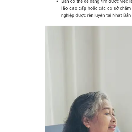
Bạn có thể dễ dàng tìm được việc l
lão cao cấp
hoặc các cơ sở chăm s
nghiệp được rèn luyện tại Nhật Bản 