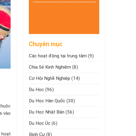
Chuyên mục
Các hoạt động tại trung tâm
(9)
Chia Sẻ Kinh Nghiệm
(8)
Cơ Hội Nghề Nghiệp
(14)
Du Học
(96)
Du Học Hàn Quốc
(30)
 thuộc
Du Học Nhật Bản
(56)
ia vào
Du Học Úc
(6)
c hoạt
Định Cư
(8)