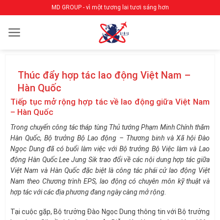
Bỏ
MD GROUP - vì một tương lai tươi sáng hơn
qua
nội
dung
Thúc đẩy hợp tác lao động Việt Nam –
Hàn Quốc
Tiếp tục mở rộng hợp tác về lao động giữa Việt Nam
– Hàn Quốc
Trong chuyến công tác tháp tùng Thủ tướng Phạm Minh Chính thăm
Hàn Quốc, Bộ trưởng Bộ Lao động – Thương binh và Xã hội Đào
Ngọc Dung đã có buổi làm việc với Bộ trưởng Bộ Việc làm và Lao
động Hàn Quốc Lee Jung Sik trao đổi về các nội dung hợp tác giữa
Việt Nam và Hàn Quốc đặc biệt là công tác phái cử lao động Việt
Nam theo Chương trình EPS, lao động có chuyên môn kỹ thuật và
hợp tác với các địa phương đang ngày càng mở rộng.
Tại cuộc gặp, Bộ trưởng Đào Ngọc Dung thông tin với Bộ trưởng