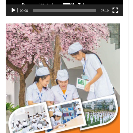
00:00
07:19