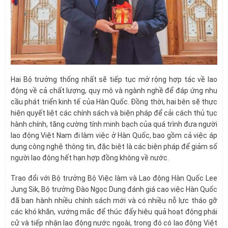
Hai Bộ trưởng thống nhất sẽ tiếp tục mở rộng hợp tác về lao
động về cả chất lượng, quy mô và ngành nghề để đáp ứng nhu
cầu phát triển kinh tế của Hàn Quốc. Đồng thời, hai bên sẽ thực
hiện quyết liệt các chính sách và biện pháp để cải cách thủ tục
hành chính, tăng cường tính minh bạch của quá trình đưa người
lao động Việt Nam đi làm việc ở Hàn Quốc, bao gồm cả việc áp
dụng công nghệ thông tin, đặc biệt là các biện pháp để giảm số
người lao động hết hạn hợp đồng không về nước.
Trao đổi với Bộ trưởng Bộ Việc làm và Lao động Hàn Quốc Lee
Jung Sik, Bộ trưởng Đào Ngọc Dung đánh giá cao việc Hàn Quốc
đã ban hành nhiều chính sách mới và có nhiều nỗ lực tháo gỡ
các khó khăn, vướng mắc để thúc đẩy hiệu quả hoạt động phái
cử và tiếp nhận lao động nước ngoài, trong đó có lao động Việt