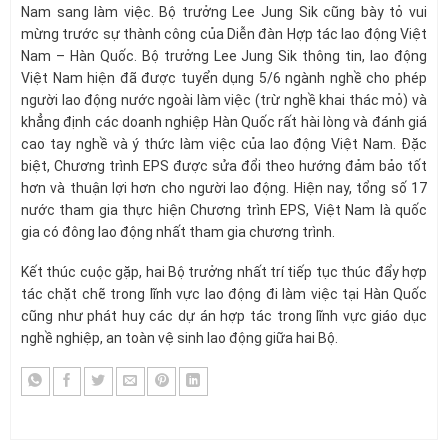
Nam sang làm việc. Bộ trưởng Lee Jung Sik cũng bày tỏ vui
mừng trước sự thành công của Diễn đàn Hợp tác lao động Việt
Nam – Hàn Quốc. Bộ trưởng Lee Jung Sik thông tin, lao động
Việt Nam hiện đã được tuyển dụng 5/6 ngành nghề cho phép
người lao động nước ngoài làm việc (trừ nghề khai thác mỏ) và
khẳng định các doanh nghiệp Hàn Quốc rất hài lòng và đánh giá
cao tay nghề và ý thức làm việc của lao động Việt Nam. Đặc
biệt, Chương trình EPS được sửa đổi theo hướng đảm bảo tốt
hơn và thuận lợi hơn cho người lao động. Hiện nay, tổng số 17
nước tham gia thực hiện Chương trình EPS, Việt Nam là quốc
gia có đông lao động nhất tham gia chương trình.
Kết thúc cuộc gặp, hai Bộ trưởng nhất trí tiếp tục thúc đẩy hợp
tác chặt chẽ trong lĩnh vực lao động đi làm việc tại Hàn Quốc
cũng như phát huy các dự án hợp tác trong lĩnh vực giáo dục
nghề nghiệp, an toàn vệ sinh lao động giữa hai Bộ.