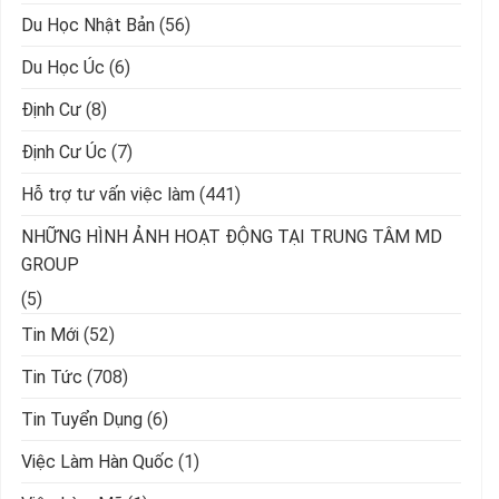
Du Học Nhật Bản
(56)
Du Học Úc
(6)
Định Cư
(8)
Định Cư Úc
(7)
Hỗ trợ tư vấn việc làm
(441)
NHỮNG HÌNH ẢNH HOẠT ĐỘNG TẠI TRUNG TÂM MD
GROUP
(5)
Tin Mới
(52)
Tin Tức
(708)
Tin Tuyển Dụng
(6)
Việc Làm Hàn Quốc
(1)