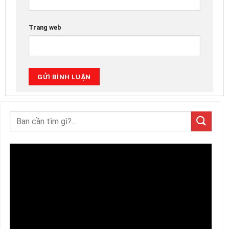
Trang web
Trình
chơi
Video