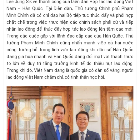
Lee Jung Sik về thành công của Diễn đàn Hợp tác lao động Việt
Nam – Hàn Quốc. Tại Diễn đàn, Thủ tướng Chính phủ Phạm
Minh Chính đã có chỉ đạo hai Bộ tiếp tục thúc đẩy và phối hợp
chặt chẽ trong việc thực hiện các chính sách phái cử và tiếp
nhận lao động để thúc đẩy hợp tác lao động lên tầm cao mới.
Trong các cuộc gặp với lãnh đạo cấp cao của Hàn Quốc, Thủ
tướng Phạm Minh Chính cũng nhấn mạnh việc cả hai nước
cùng tương hỗ trong lĩnh vực lao động khi dân số Hàn Quốc
đang già hóa nhanh và Hàn Quốc đang đối mặt với thách thức
to lớn về duy trì tăng trưởng kinh tế do thiếu hụt lao động.
Trong khi đó, Việt Nam đang là quốc gia có dân số vàng, người
lao động Việt Nam chăm chỉ, có tinh thần học hỏi.