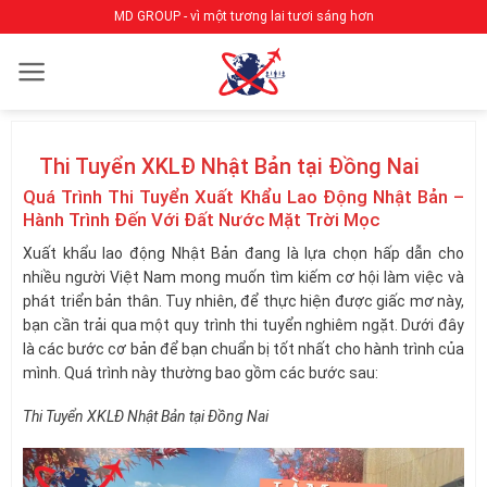
Bỏ
MD GROUP - vì một tương lai tươi sáng hơn
qua
nội
dung
Thi Tuyển XKLĐ Nhật Bản tại Đồng Nai
Quá Trình Thi Tuyển Xuất Khẩu Lao Động Nhật Bản –
Hành Trình Đến Với Đất Nước Mặt Trời Mọc
Xuất khẩu lao động Nhật Bản đang là lựa chọn hấp dẫn cho
nhiều người Việt Nam mong muốn tìm kiếm cơ hội làm việc và
phát triển bản thân. Tuy nhiên, để thực hiện được giấc mơ này,
bạn cần trải qua một quy trình thi tuyển nghiêm ngặt. Dưới đây
là các bước cơ bản để bạn chuẩn bị tốt nhất cho hành trình của
mình. Quá trình này thường bao gồm các bước sau:
Thi Tuyển XKLĐ Nhật Bản tại Đồng Nai