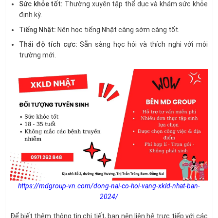
Sức khỏe tốt:
Thường xuyên tập thể dục và khám sức khỏe
định kỳ.
Tiếng Nhật:
Nên học tiếng Nhật càng sớm càng tốt.
Thái độ tích cực:
Sẵn sàng học hỏi và thích nghi với môi
trường mới.
https://mdgroup-vn.com/dong-nai-co-hoi-vang-xkld-nhat-ban-
2024/
Để biết thêm thông tin chi tiết, bạn nên liên hệ trực tiếp với các