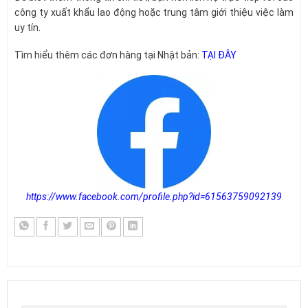
công ty xuất khẩu lao động hoặc trung tâm giới thiệu việc làm
uy tín.
Tìm hiểu thêm các đơn hàng tại Nhật bản:
TẠI ĐÂY
https://www.facebook.com/profile.php?id=61563759092139