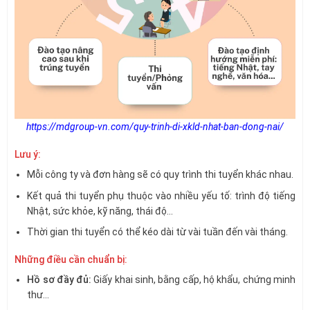
https://mdgroup-vn.com/quy-trinh-di-xkld-nhat-ban-dong-nai/
Lưu ý:
Mỗi công ty và đơn hàng sẽ có quy trình thi tuyển khác nhau.
Kết quả thi tuyển phụ thuộc vào nhiều yếu tố: trình độ tiếng
Nhật, sức khỏe, kỹ năng, thái độ…
Thời gian thi tuyển có thể kéo dài từ vài tuần đến vài tháng.
Những điều cần chuẩn bị:
Hồ sơ đầy đủ:
Giấy khai sinh, bằng cấp, hộ khẩu, chứng minh
thư…