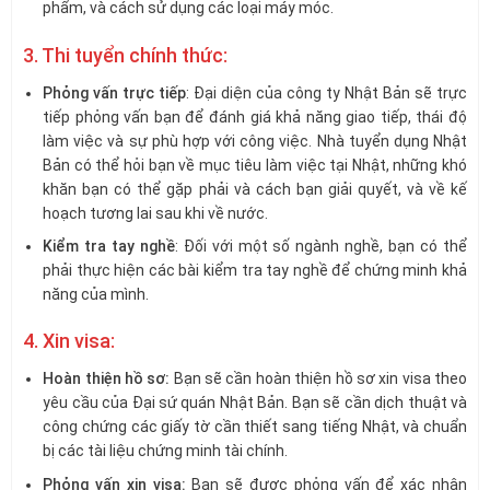
phẩm, và cách sử dụng các loại máy móc.
3. Thi tuyển chính thức:
Phỏng vấn trực tiếp
: Đại diện của công ty Nhật Bản sẽ trực
tiếp phỏng vấn bạn để đánh giá khả năng giao tiếp, thái độ
làm việc và sự phù hợp với công việc. Nhà tuyển dụng Nhật
Bản có thể hỏi bạn về mục tiêu làm việc tại Nhật, những khó
khăn bạn có thể gặp phải và cách bạn giải quyết, và về kế
hoạch tương lai sau khi về nước.
Kiểm tra tay nghề
: Đối với một số ngành nghề, bạn có thể
phải thực hiện các bài kiểm tra tay nghề để chứng minh khả
năng của mình.
4. Xin visa:
Hoàn thiện hồ sơ:
Bạn sẽ cần hoàn thiện hồ sơ xin visa theo
yêu cầu của Đại sứ quán Nhật Bản. Bạn sẽ cần dịch thuật và
công chứng các giấy tờ cần thiết sang tiếng Nhật, và chuẩn
bị các tài liệu chứng minh tài chính.
Phỏng vấn xin visa:
Bạn sẽ được phỏng vấn để xác nhận