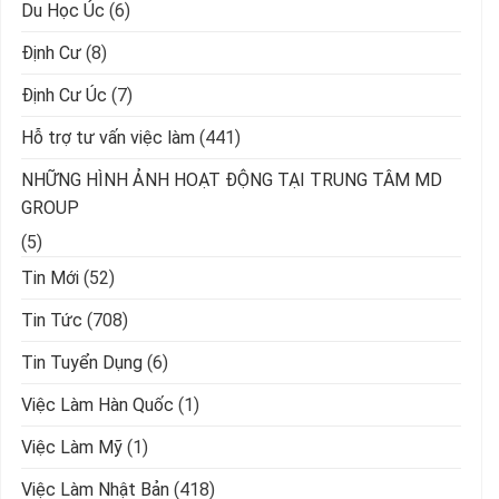
Du Học Úc
(6)
Định Cư
(8)
Định Cư Úc
(7)
Hỗ trợ tư vấn việc làm
(441)
NHỮNG HÌNH ẢNH HOẠT ĐỘNG TẠI TRUNG TÂM MD
GROUP
(5)
Tin Mới
(52)
Tin Tức
(708)
Tin Tuyển Dụng
(6)
Việc Làm Hàn Quốc
(1)
Việc Làm Mỹ
(1)
Việc Làm Nhật Bản
(418)