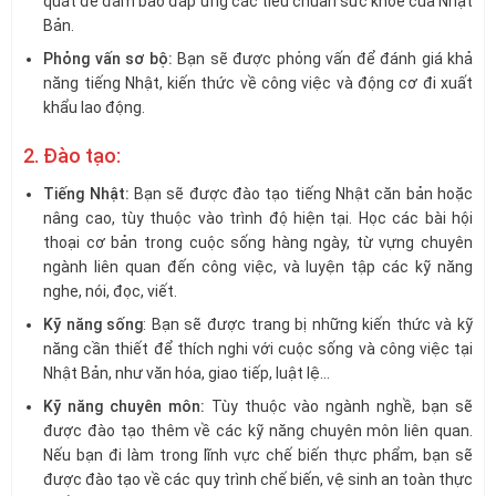
quát để đảm bảo đáp ứng các tiêu chuẩn sức khỏe của Nhật
Bản.
Phỏng vấn sơ bộ:
Bạn sẽ được phỏng vấn để đánh giá khả
năng tiếng Nhật, kiến thức về công việc và động cơ đi xuất
khẩu lao động.
2. Đào tạo:
Tiếng Nhật:
Bạn sẽ được đào tạo tiếng Nhật căn bản hoặc
nâng cao, tùy thuộc vào trình độ hiện tại. Học các bài hội
thoại cơ bản trong cuộc sống hàng ngày, từ vựng chuyên
ngành liên quan đến công việc, và luyện tập các kỹ năng
nghe, nói, đọc, viết.
Kỹ năng sống
: Bạn sẽ được trang bị những kiến thức và kỹ
năng cần thiết để thích nghi với cuộc sống và công việc tại
Nhật Bản, như văn hóa, giao tiếp, luật lệ…
Kỹ năng chuyên môn:
Tùy thuộc vào ngành nghề, bạn sẽ
được đào tạo thêm về các kỹ năng chuyên môn liên quan.
Nếu bạn đi làm trong lĩnh vực chế biến thực phẩm, bạn sẽ
được đào tạo về các quy trình chế biến, vệ sinh an toàn thực