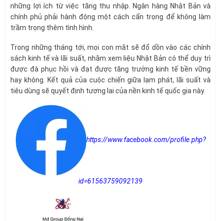
những lợi ích từ việc tăng thu nhập. Ngân hàng Nhật Bản và
chính phủ phải hành động một cách cẩn trọng để không làm
trầm trọng thêm tình hình.
Trong những tháng tới, mọi con mắt sẽ đổ dồn vào các chính
sách kinh tế và lãi suất, nhằm xem liệu Nhật Bản có thể duy trì
được đà phục hồi và đạt được tăng trưởng kinh tế bền vững
hay không. Kết quả của cuộc chiến giữa lạm phát, lãi suất và
tiêu dùng sẽ quyết định tương lai của nền kinh tế quốc gia này.
https://www.facebook.com/profile.php?
id=61563759092139