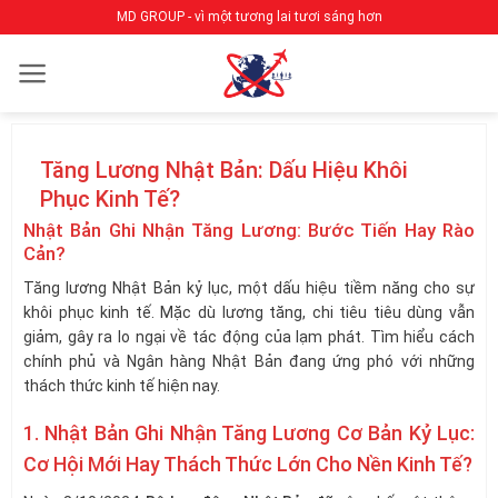
Bỏ
MD GROUP - vì một tương lai tươi sáng hơn
qua
nội
dung
Tăng Lương Nhật Bản: Dấu Hiệu Khôi
Phục Kinh Tế?
Nhật Bản Ghi Nhận Tăng Lương: Bước Tiến Hay Rào
Cản?
Tăng lương Nhật Bản kỷ lục, một dấu hiệu tiềm năng cho sự
khôi phục kinh tế. Mặc dù lương tăng, chi tiêu tiêu dùng vẫn
giảm, gây ra lo ngại về tác động của lạm phát. Tìm hiểu cách
chính phủ và Ngân hàng Nhật Bản đang ứng phó với những
thách thức kinh tế hiện nay.
1. Nhật Bản Ghi Nhận Tăng Lương Cơ Bản Kỷ Lục:
Cơ Hội Mới Hay Thách Thức Lớn Cho Nền Kinh Tế?