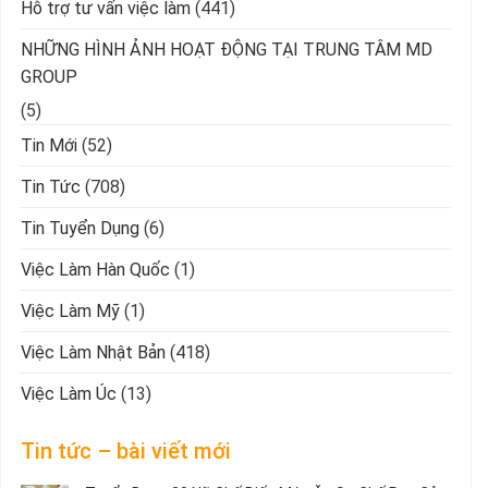
Hỗ trợ tư vấn việc làm
(441)
NHỮNG HÌNH ẢNH HOẠT ĐỘNG TẠI TRUNG TÂM MD
GROUP
(5)
Tin Mới
(52)
Tin Tức
(708)
Tin Tuyển Dụng
(6)
Việc Làm Hàn Quốc
(1)
Việc Làm Mỹ
(1)
Việc Làm Nhật Bản
(418)
Việc Làm Úc
(13)
Tin tức – bài viết mới