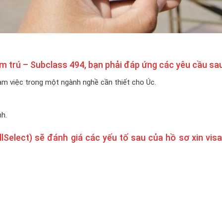
tạm trú – Subclass 494, bạn phải đáp ứng các yêu cầu sau
làm việc trong một ngành nghề cần thiết cho Úc.
h.
lSelect) sẽ đánh giá các yếu tố sau của hồ sơ xin vis