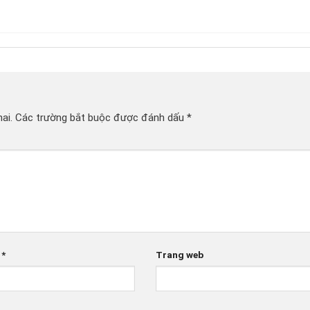
ai.
Các trường bắt buộc được đánh dấu
*
l
*
Trang web