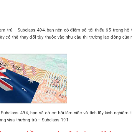
ạm trú – Subclass 494, bạn nên có điểm số tối thiểu 65 trong hệ 
 này có thể thay đổi tùy thuộc vào nhu cầu thị trường lao động của
ubclass 494, bạn sẽ có cơ hội làm việc và tích lũy kinh nghiệm t
sang visa thường trú – Subclass 191.