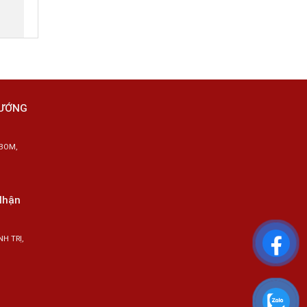
HƯỚNG
BOM,
Nhận
H TRỊ,