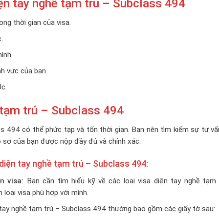
iện tay nghề tạm trú – Subclass 494
ong thời gian của visa.
.
ình.
nh vực của bạn.
c.
ề tạm trú – Subclass 494
ss 494 có thể phức tạp và tốn thời gian. Bạn nên tìm kiếm sự tư v
ồ sơ của bạn được nộp đầy đủ và chính xác.
 diện tay nghề tạm trú – Subclass 494:
n visa:
Bạn cần tìm hiểu kỹ về các loại visa diện tay nghề tạm 
 loại visa phù hợp với mình.
 tay nghề tạm trú – Subclass 494 thường bao gồm các giấy tờ sau: