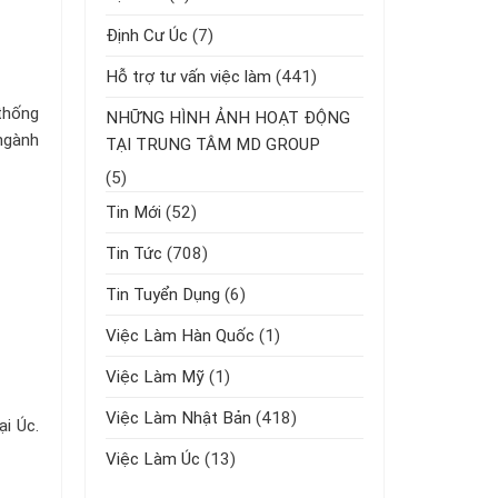
Định Cư Úc
(7)
Hỗ trợ tư vấn việc làm
(441)
thống
NHỮNG HÌNH ẢNH HOẠT ĐỘNG
 ngành
TẠI TRUNG TÂM MD GROUP
(5)
Tin Mới
(52)
Tin Tức
(708)
Tin Tuyển Dụng
(6)
Việc Làm Hàn Quốc
(1)
Việc Làm Mỹ
(1)
Việc Làm Nhật Bản
(418)
ại Úc.
Việc Làm Úc
(13)