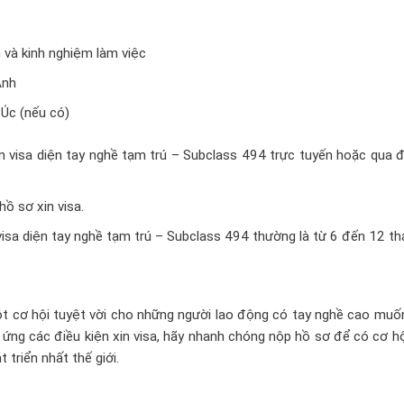
 và kinh nghiệm làm việc
Anh
 Úc (nếu có)
n visa diện tay nghề tạm trú – Subclass 494 trực tuyến hoặc qua 
hồ sơ xin visa.
visa diện tay nghề tạm trú – Subclass 494 thường là từ 6 đến 12 th
ột cơ hội tuyệt vời cho những người lao động có tay nghề cao muố
p ứng các điều kiện xin visa, hãy nhanh chóng nộp hồ sơ để có cơ h
 triển nhất thế giới.