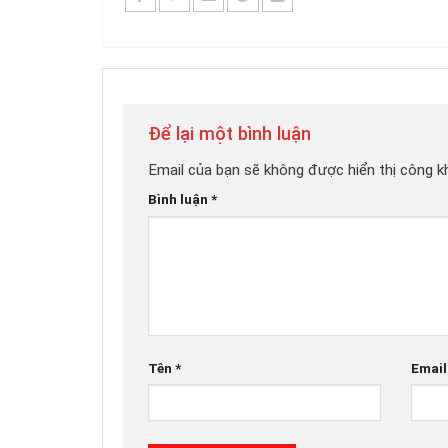
Để lại một bình luận
Email của bạn sẽ không được hiển thị công kh
Bình luận
*
Tên
*
Emai