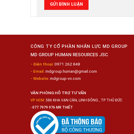
CÔNG TY CỔ PHẦN NHÂN LỰC MD GROUP
MD GROUP HUMAN RESOURCES JSC
- Điện thoại:
0971 262 848
- Email:
mdgroup.human@gmail.com
- Website:
mdgroup-vn.com
VĂN PHÒNG HỖ TRỢ TƯ VẤN
VP HCM:
586 KHA VẠN CÂN, LINH ĐÔNG , TP THỦ ĐỨC
-
077 7979 976 MR THIẾT