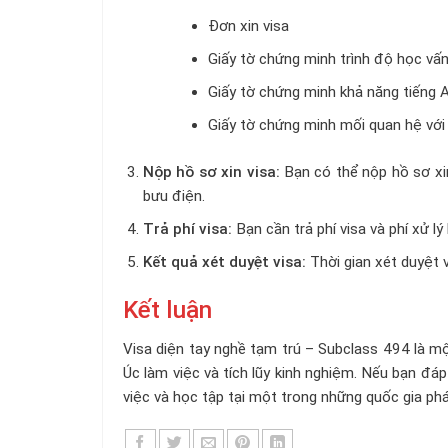
Đơn xin visa
Giấy tờ chứng minh trình độ học vấn
Giấy tờ chứng minh khả năng tiếng 
Giấy tờ chứng minh mối quan hệ với
Nộp hồ sơ xin visa:
Bạn có thể nộp hồ sơ xi
bưu điện.
Trả phí visa:
Bạn cần trả phí visa và phí xử lý 
Kết quả xét duyệt visa:
Thời gian xét duyệt 
Kết luận
Visa diện tay nghề tạm trú – Subclass 494 là m
Úc làm việc và tích lũy kinh nghiệm. Nếu bạn đá
việc và học tập tại một trong những quốc gia phát