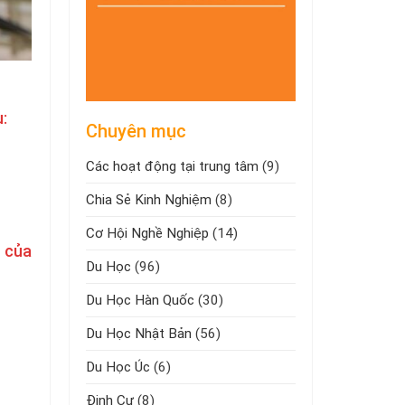
:
Chuyên mục
Các hoạt động tại trung tâm
(9)
Chia Sẻ Kinh Nghiệm
(8)
Cơ Hội Nghề Nghiệp
(14)
a của
Du Học
(96)
Du Học Hàn Quốc
(30)
Du Học Nhật Bản
(56)
Du Học Úc
(6)
Định Cư
(8)