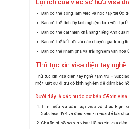
Lợi ích của việc sở hữu visa d
Bạn có thể sống, làm việc và học tập tại Úc tr
Bạn có thể tích lũy kinh nghiệm làm việc tại Úc
Bạn có thể cải thiện khả năng tiếng Anh của m
Bạn có thể kết nối với các chuyên gia trong lĩ
Bạn có thể khám phá và trải nghiệm văn hóa Ú
Thủ tục xin visa diện tay ngh
Thủ tục xin visa diện tay nghề tạm trú – Subcla
một luật sư di trú có kinh nghiệm để đảm bảo h
Dưới đây là các bước cơ bản để xin visa
Tìm hiểu về các loại visa và điều kiện xi
Subclass 494 và điều kiện xin visa để lựa chọn
Chuẩn bị hồ sơ xin visa:
Hồ sơ xin visa diện