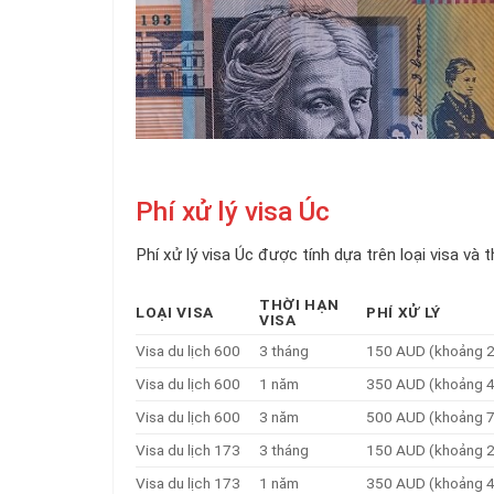
Phí xử lý visa Úc
Phí xử lý visa Úc được tính dựa trên loại visa và 
THỜI HẠN
LOẠI VISA
PHÍ XỬ LÝ
VISA
Visa du lịch 600
3 tháng
150 AUD (khoảng 2,
Visa du lịch 600
1 năm
350 AUD (khoảng 4,
Visa du lịch 600
3 năm
500 AUD (khoảng 7,
Visa du lịch 173
3 tháng
150 AUD (khoảng 2,
Visa du lịch 173
1 năm
350 AUD (khoảng 4,