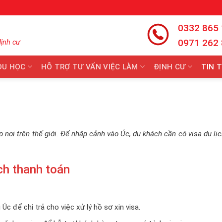
0332 865
0971 262
định cư
DU HỌC
HỖ TRỢ TƯ VẤN VIỆC LÀM
ĐỊNH CƯ
TIN 
 nơi trên thế giới. Để nhập cảnh vào Úc, du khách cần có visa du lị
ách thanh toán
Úc để chi trả cho việc xử lý hồ sơ xin visa.