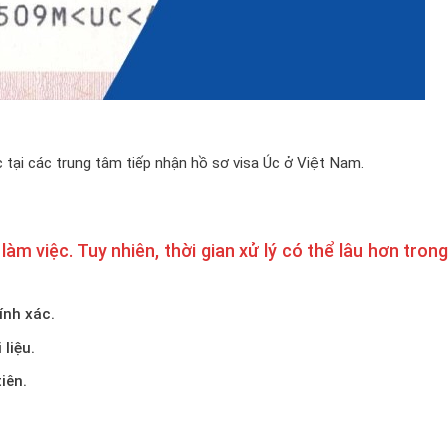
 tại các trung tâm tiếp nhận hồ sơ visa Úc ở Việt Nam.
làm việc. Tuy nhiên, thời gian xử lý có thể lâu hơn tron
ính xác.
liệu.
iên.