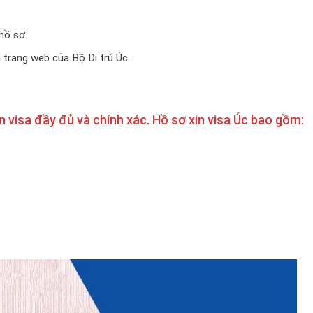
hồ sơ.
i trang web của Bộ Di trú Úc.
in visa đầy đủ và chính xác. Hồ sơ xin visa Úc bao gồm: