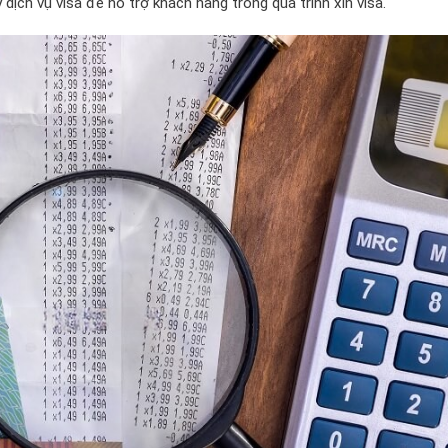
dịch vụ visa để hỗ trợ khách hàng trong quá trình xin visa.