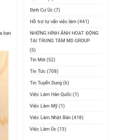
Định Cư Úc
(7)
Hỗ trợ tư vấn việc làm
(441)
NHỮNG HÌNH ẢNH HOẠT ĐỘNG
sa bạn
TẠI TRUNG TÂM MD GROUP
(5)
Tin Mới
(52)
Tin Tức
(708)
Tin Tuyển Dụng
(6)
Việc Làm Hàn Quốc
(1)
Việc Làm Mỹ
(1)
Việc Làm Nhật Bản
(418)
Việc Làm Úc
(13)