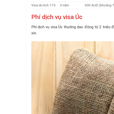
Visa du lịch 173
3 năm
500 AUD (khoảng 7,
Phí dịch vụ visa Úc
Phí dịch vụ visa Úc thường dao động từ 2 triệu đ
xin.