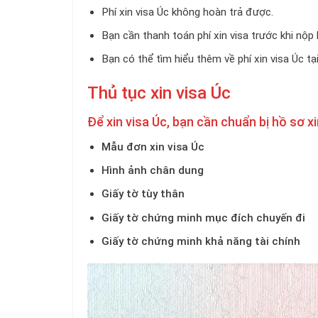
Phí xin visa Úc không hoàn trả được.
Bạn cần thanh toán phí xin visa trước khi nộp 
Bạn có thể tìm hiểu thêm về phí xin visa Úc tạ
Thủ tục xin visa Úc
Để xin visa Úc, bạn cần chuẩn bị hồ sơ x
Mẫu đơn xin visa Úc
Hình ảnh chân dung
Giấy tờ tùy thân
Giấy tờ chứng minh mục đích chuyến đi
Giấy tờ chứng minh khả năng tài chính