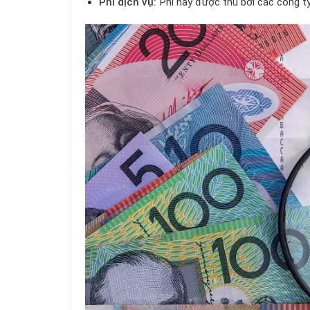
Phí dịch vụ:
Phí này được thu bởi các công ty 