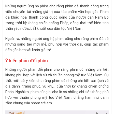
Những người ủng hộ phim cho rằng phim đã thành công trong
việc chuyển tải những giá trị của tác phẩm văn học gốc. Phim
đã khắc họa thành công cuộc sống của người dân Nam Bộ
trong thời kỳ kháng chiến chống Pháp, đồng thời thể hiện tinh
thần yêu nước, bất khuất của dân tộc Việt Nam.
Ngoài ra, những người ủng hộ phim cũng cho rằng phim đã có
những sáng tạo mới mẻ, phù hợp với thời đại, giúp tác phẩm
đến gần hơn với khán giả trẻ.
Ý kiến phản đối phim
Những người phản đối phim cho rằng phim có những chi tiết
không phù hợp với lịch sử và thuần phong mỹ tục Việt Nam. Cụ
thể, một số ý kiến cho rằng phim có những chi tiết sai lệch về
địa danh, trang phục, vũ khí,… của thời kỳ kháng chiến chống
Pháp. Ngoài ra, phim cũng bị cho là có những chi tiết không phù
hợp với thuần phong mỹ tục Việt Nam, chẳng hạn như cảnh
tắm chung của nhóm trẻ em.