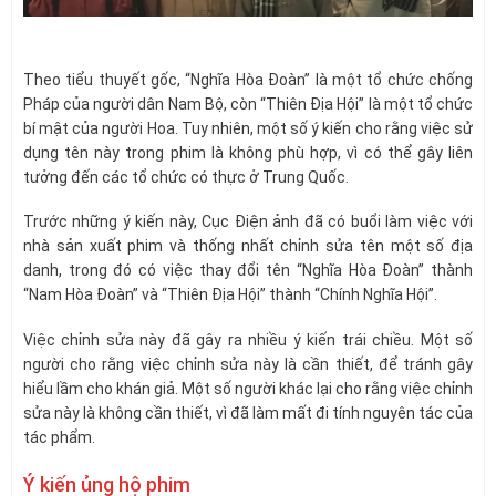
Theo tiểu thuyết gốc, “Nghĩa Hòa Đoàn” là một tổ chức chống
Pháp của người dân Nam Bộ, còn “Thiên Địa Hội” là một tổ chức
bí mật của người Hoa. Tuy nhiên, một số ý kiến cho rằng việc sử
dụng tên này trong phim là không phù hợp, vì có thể gây liên
tưởng đến các tổ chức có thực ở Trung Quốc.
Trước những ý kiến này, Cục Điện ảnh đã có buổi làm việc với
nhà sản xuất phim và thống nhất chỉnh sửa tên một số địa
danh, trong đó có việc thay đổi tên “Nghĩa Hòa Đoàn” thành
“Nam Hòa Đoàn” và “Thiên Địa Hội” thành “Chính Nghĩa Hội”.
Việc chỉnh sửa này đã gây ra nhiều ý kiến trái chiều. Một số
người cho rằng việc chỉnh sửa này là cần thiết, để tránh gây
hiểu lầm cho khán giả. Một số người khác lại cho rằng việc chỉnh
sửa này là không cần thiết, vì đã làm mất đi tính nguyên tác của
tác phẩm.
Ý kiến ủng hộ phim