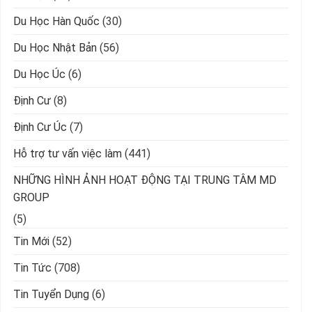
Du Học Hàn Quốc
(30)
Du Học Nhật Bản
(56)
Du Học Úc
(6)
Định Cư
(8)
Định Cư Úc
(7)
Hỗ trợ tư vấn việc làm
(441)
NHỮNG HÌNH ẢNH HOẠT ĐỘNG TẠI TRUNG TÂM MD
GROUP
(5)
Tin Mới
(52)
Tin Tức
(708)
Tin Tuyển Dụng
(6)