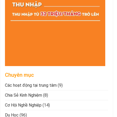
Chuyên mục
Các hoạt động tại trung tâm
(9)
Chia Sẻ Kinh Nghiệm
(8)
Cơ Hội Nghề Nghiệp
(14)
Du Học
(96)