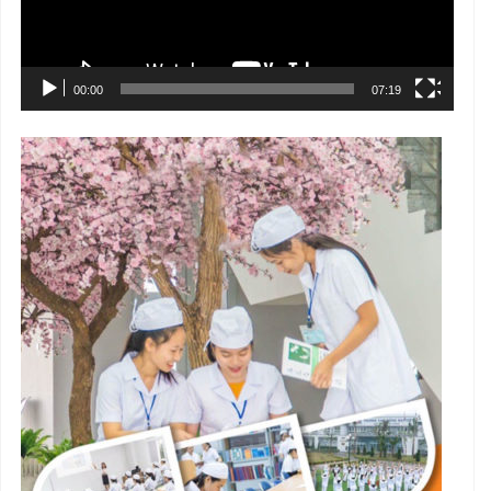
00:00
07:19