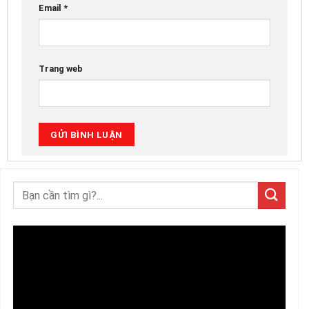
Email
*
Trang web
Trình
chơi
Video