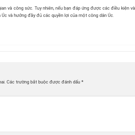
 gian và công sức. Tuy nhiên, nếu bạn đáp ứng được các điều kiện v
n Úc và hưởng đầy đủ các quyền lợi của một công dân Úc.
ai.
Các trường bắt buộc được đánh dấu
*