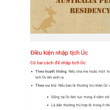
Điều kiện nhập tịch Úc
Có hai cách để nhập tịch Úc:
Theo huyết thống:
Nếu cha mẹ hoặc một tron
tịch Úc khi sinh ra.
Theo cư trú:
Nếu bạn là thường trú nhân Úc v
Sống tại Úc liên tục trong
4 năm với 
Là dân thường trú hợp lệ trong ít nh