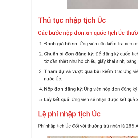
Thủ tục nhập tịch Úc
Các bước nộp đơn xin quốc tịch Úc thư
Đánh giá hồ sơ:
Ứng viên cần kiểm tra xem m
Chuẩn bị đơn đăng ký:
Đ
ể đăng ký quốc tịc
tờ cần thiết như hộ chiếu, giấy khai sinh, bằng
Tham dự và vượt qua bài kiểm tra:
Ứng viê
nước Úc.
Nộp đơn đăng ký:
Ứng viên nộp đơn đăng ký v
Lấy kết quả:
Ứng viên sẽ nhận được kết quả x
Lệ phí nhập tịch Úc
Phí nhập tịch Úc đối với thường trú nhân là 285 