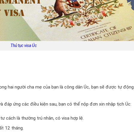
Thủ tục visa Úc
g hai người cha mẹ của bạn là công dân Úc, bạn sẽ được tự động
à đáp ứng các điều kiện sau, bạn có thể nộp đơn xin nhập tịch Úc:
tư cách là thường trú nhân, có visa hợp lệ.
ất 12 tháng.