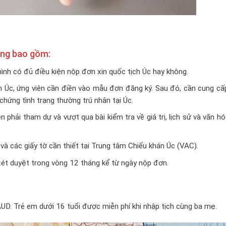
ờng bao gồm:
ình có đủ điều kiện nộp đơn xin quốc tịch Úc hay không.
h Úc, ứng viên cần điền vào mẫu đơn đăng ký. Sau đó, cần cung cấ
 chứng tình trạng thường trú nhân tại Úc.
n phải tham dự và vượt qua bài kiểm tra về giá trị, lịch sử và văn h
à các giấy tờ cần thiết tại Trung tâm Chiếu khán Úc (VAC).
ét duyệt trong vòng 12 tháng kể từ ngày nộp đơn.
AUD. Trẻ em dưới 16 tuổi được miễn phí khi nhập tịch cùng ba mẹ.