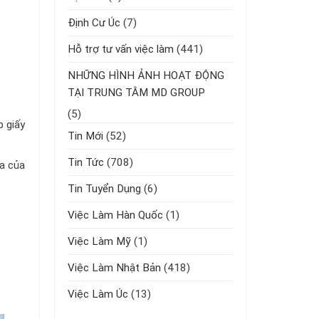
Định Cư Úc
(7)
Hỗ trợ tư vấn việc làm
(441)
NHỮNG HÌNH ẢNH HOẠT ĐỘNG
TẠI TRUNG TÂM MD GROUP
(5)
p giấy
Tin Mới
(52)
Tin Tức
(708)
óa của
Tin Tuyển Dụng
(6)
Việc Làm Hàn Quốc
(1)
Việc Làm Mỹ
(1)
Việc Làm Nhật Bản
(418)
Việc Làm Úc
(13)