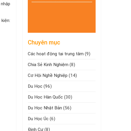
 nhập
kiện:
Chuyên mục
Các hoạt động tại trung tâm
(9)
Chia Sẻ Kinh Nghiệm
(8)
Cơ Hội Nghề Nghiệp
(14)
Du Học
(96)
Du Học Hàn Quốc
(30)
Du Học Nhật Bản
(56)
Du Học Úc
(6)
Định Cư
(8)