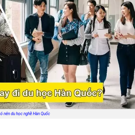
ó nên du học nghề Hàn Quốc