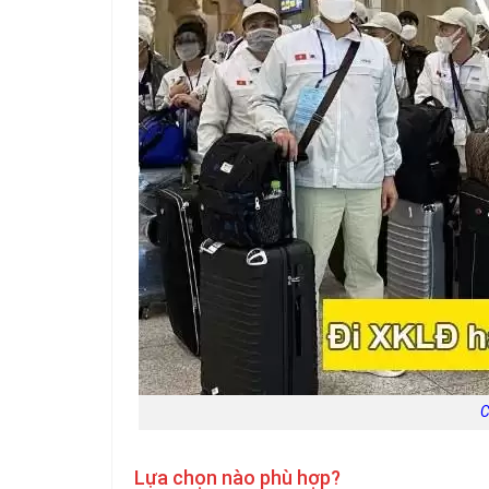
C
Lựa chọn nào phù hợp?