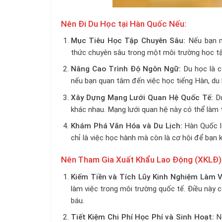
Nên Đi Du Học tại Hàn Quốc Nếu:
Mục Tiêu Học Tập Chuyên Sâu:
Nếu bạn mo
thức chuyên sâu trong một môi trường học tập
Nâng Cao Trình Độ Ngôn Ngữ:
Du học là c
nếu bạn quan tâm đến việc học tiếng Hàn, du 
Xây Dựng Mạng Lưới Quan Hệ Quốc Tế:
Du
khác nhau. Mạng lưới quan hệ này có thể làm t
Khám Phá Văn Hóa và Du Lịch:
Hàn Quốc l
chỉ là việc học hành mà còn là cơ hội để bạn
Nên Tham Gia Xuất Khẩu Lao Động (XKLĐ) 
Kiếm Tiền và Tích Lũy Kinh Nghiệm Làm V
làm việc trong môi trường quốc tế. Điều này có
báu.
Tiết Kiệm Chi Phí Học Phí và Sinh Hoạt:
Nế