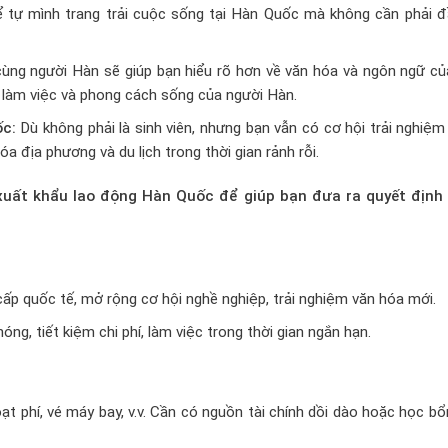
 tự mình trang trải cuộc sống tại Hàn Quốc mà không cần phải đ
ùng người Hàn sẽ giúp bạn hiểu rõ hơn về văn hóa và ngôn ngữ củ
 làm việc và phong cách sống của người Hàn.
c:
Dù không phải là sinh viên, nhưng bạn vẫn có cơ hội trải nghiệ
 địa phương và du lịch trong thời gian rảnh rỗi.
à xuất khẩu lao động Hàn Quốc để giúp bạn đưa ra quyết định
cấp quốc tế, mở rộng cơ hội nghề nghiệp, trải nghiệm văn hóa mới.
ng, tiết kiệm chi phí, làm việc trong thời gian ngắn hạn.
ạt phí, vé máy bay, v.v. Cần có nguồn tài chính dồi dào hoặc học b