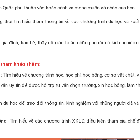
àn Quốc phụ thuộc vào hoàn cảnh và mong muốn cá nhân của bạn.
g thời tìm hiểu thêm thông tin về các chương trình du học và xuấ
 gia đình, bạn bè, thầy cô giáo hoặc những người có kinh nghiệm 
ể tham khảo thêm:
c:
Tìm hiểu về chương trình học, học phí, học bổng, cơ sở vật chất, v.
vấn uy tín để được hỗ trợ tư vấn chọn trường, xin học bổng, làm t
 du học để trao đổi thông tin, kinh nghiệm với những người đã v
ộng:
Tìm hiểu về các chương trình XKLĐ, điều kiện tham gia, chế 