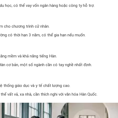
 du học, có thể vay vốn ngân hàng hoặc công ty hỗ trợ.
năm cho chương trình cử nhân.
ng có thời hạn 3 năm, có thể gia hạn nếu muốn.
năng mềm và khả năng tiếng Hàn.
Hàn cơ bản, một số ngành cần có tay nghề nhất định.
ệ thống giáo dục và y tế chất lượng cao.
thể vất vả, xa nhà, cần thích nghi với văn hóa Hàn Quốc.