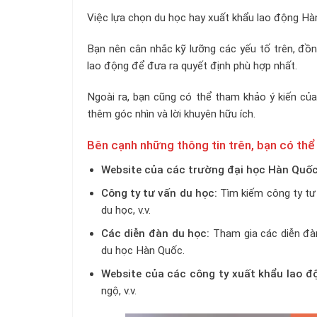
Việc lựa chọn du học hay xuất khẩu lao động H
Bạn nên cân nhắc kỹ lưỡng các yếu tố trên, đồn
lao động để đưa ra quyết định phù hợp nhất.
Ngoài ra, bạn cũng có thể tham khảo ý kiến của
thêm góc nhìn và lời khuyên hữu ích.
Bên cạnh những thông tin trên, bạn có th
Website của các trường đại học Hàn Quố
Công ty tư vấn du học:
Tìm kiếm công ty tư 
du học, v.v.
Các diễn đàn du học:
Tham gia các diễn đàn
du học Hàn Quốc.
Website của các công ty xuất khẩu lao đ
ngộ, v.v.