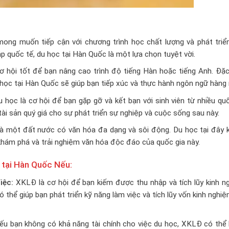
ng muốn tiếp cận với chương trình học chất lượng và phát triển
 quốc tế, du học tại Hàn Quốc là một lựa chọn tuyệt vời.
ơ hội tốt để bạn nâng cao trình độ tiếng Hàn hoặc tiếng Anh. Đặc
học tại Hàn Quốc sẽ giúp bạn tiếp xúc và thực hành ngôn ngữ hàng 
 học là cơ hội để bạn gặp gỡ và kết bạn với sinh viên từ nhiều qu
ài sản quý giá cho sự phát triển sự nghiệp và cuộc sống sau này.
à một đất nước có văn hóa đa dạng và sôi động. Du học tại đây 
 khám phá và trải nghiệm văn hóa độc đáo của quốc gia này.
tại Hàn Quốc Nếu:
iệc:
XKLĐ là cơ hội để bạn kiếm được thu nhập và tích lũy kinh n
 thể giúp bạn phát triển kỹ năng làm việc và tích lũy vốn kinh nghi
u bạn không có khả năng tài chính cho việc du học, XKLĐ có thể l