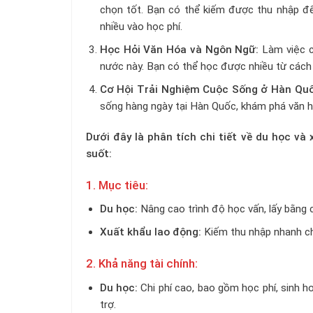
chọn tốt. Bạn có thể kiếm được thu nhập để
nhiều vào học phí.
Học Hỏi Văn Hóa và Ngôn Ngữ:
Làm việc c
nước này. Bạn có thể học được nhiều từ cách
Cơ Hội Trải Nghiệm Cuộc Sống ở Hàn Quố
sống hàng ngày tại Hàn Quốc, khám phá văn hóa
Dưới đây là phân tích chi tiết về du học v
suốt:
1. Mục tiêu:
Du học:
Nâng cao trình độ học vấn, lấy bằng 
Xuất khẩu lao động:
Kiếm thu nhập nhanh chó
2. Khả năng tài chính:
Du học:
Chi phí cao, bao gồm học phí, sinh ho
trợ.