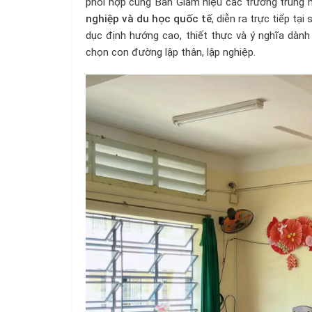
phối hợp cùng Ban Giám hiệu các trường trung h
nghiệp và du học quốc tế
, diễn ra trực tiếp tạ
dục định hướng cao, thiết thực và ý nghĩa dàn
chọn con đường lập thân, lập nghiệp.