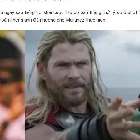
hủ ngay sau tiếng còi khai cuộc. Họ có bàn thắng mở tỷ số ở phút
i bàn nhưng anh đã nhường cho Martinez thực hiện.