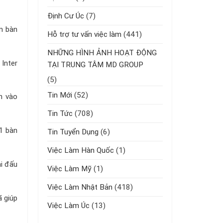
Định Cư Úc
(7)
ếm bàn
Hỗ trợ tư vấn việc làm
(441)
NHỮNG HÌNH ẢNH HOẠT ĐỘNG
 Inter
TẠI TRUNG TÂM MD GROUP
(5)
Tin Mới
(52)
n vào
Tin Tức
(708)
1 bàn
Tin Tuyển Dụng
(6)
Việc Làm Hàn Quốc
(1)
ải đấu
Việc Làm Mỹ
(1)
Việc Làm Nhật Bản
(418)
ã giúp
Việc Làm Úc
(13)