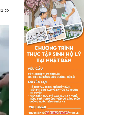
 12 do