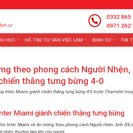
0332 865
0971 262
định cư
DU HỌC
HỖ TRỢ TƯ VẤN VIỆC LÀM
ĐỊNH CƯ
TIN 
ừng theo phong cách Người Nhện,
 chiến thắng tưng bừng 4-0
p Inter Miami giành chiến thắng tưng bừng 4-0 trước Charlotte tron
Inter Miami giành chiến thắng tưng bừng
 cho Inter Miami và ăn mừng theo phong cách Người nhện. Anh đã c
i nhện thường làm khi cứu người.