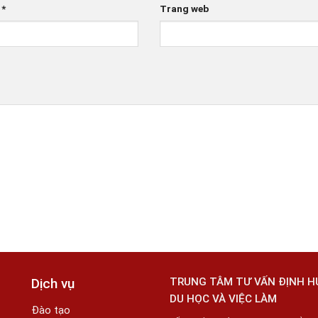
l
*
Trang web
Dịch vụ
TRUNG TÂM TƯ VẤN ĐỊNH 
DU HỌC VÀ VIỆC LÀM
Đào tạo