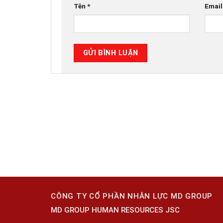
Tên
*
Emai
CÔNG TY CỔ PHẦN NHÂN LỰC MD GROUP
MD GROUP HUMAN RESOURCES JSC