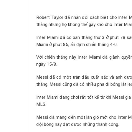
Robert Taylor đã nhân đôi cách biệt cho Inter M
thắng nhưng họ không thể gây khó cho Inter Mia
Inter Miami đã có bàn thắng thứ 3 ở phút 78 sau
Miami ở phút 85, ấn định chiến thắng 4-0.
Với chiến thắng này, Inter Miami đã giành quy
ngày 15/8.
Messi đã có một trận đấu xuất sắc và anh được
thắng. Messi cũng đã có nhiều pha đi bóng lắt l
Inter Miami đang chơi rất tốt kể từ khi Messi gia
MLS.
Messi đã mang đến một làn gió mới cho Inter Mia
đội bóng này đạt được những thành công.