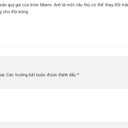
sản quý giá của Inter Miami. Anh là một cầu thủ có thể thay đổi tr
g cho đội bóng.
ai.
Các trường bắt buộc được đánh dấu
*