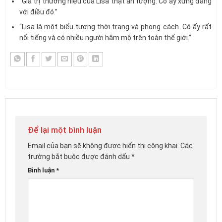
“Giá trị thương hiệu của Lisa thật ấn tượng. Cô ấy xứng đáng
với điều đó.”
“Lisa là một biểu tượng thời trang và phong cách. Cô ấy rất
nổi tiếng và có nhiều người hâm mộ trên toàn thế giới.”
Để lại một bình luận
Email của bạn sẽ không được hiển thị công khai.
Các
trường bắt buộc được đánh dấu
*
Bình luận
*