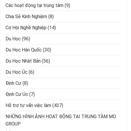
Các hoạt động tại trung tâm
(9)
Chia Sẻ Kinh Nghiệm
(8)
Cơ Hội Nghề Nghiệp
(14)
Du Học
(96)
Du Học Hàn Quốc
(30)
Du Học Nhật Bản
(56)
Du Học Úc
(6)
Định Cư
(8)
Định Cư Úc
(7)
Hỗ trợ tư vấn việc làm
(437)
NHỮNG HÌNH ẢNH HOẠT ĐỘNG TẠI TRUNG TÂM MD
GROUP