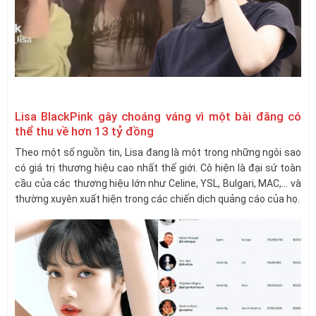
Lisa BlackPink gây choáng váng vì một bài đăng có
thể thu về hơn 13 tỷ đồng
Theo một số nguồn tin, Lisa đang là một trong những ngôi sao
có giá trị thương hiệu cao nhất thế giới. Cô hiện là đại sứ toàn
cầu của các thương hiệu lớn như Celine, YSL, Bulgari, MAC,… và
thường xuyên xuất hiện trong các chiến dịch quảng cáo của họ.