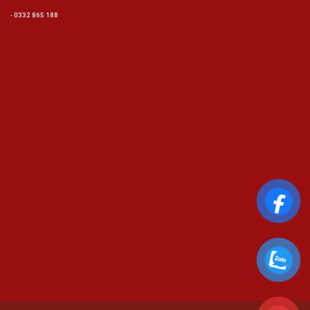
-
0332 865 188