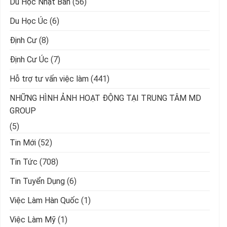
Du Học Nhật Bản
(56)
Du Học Úc
(6)
Định Cư
(8)
Định Cư Úc
(7)
Hỗ trợ tư vấn việc làm
(441)
NHỮNG HÌNH ẢNH HOẠT ĐỘNG TẠI TRUNG TÂM MD
GROUP
(5)
Tin Mới
(52)
Tin Tức
(708)
Tin Tuyển Dụng
(6)
Việc Làm Hàn Quốc
(1)
Việc Làm Mỹ
(1)