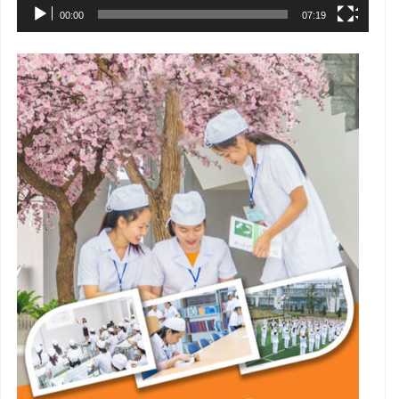
00:00
07:19