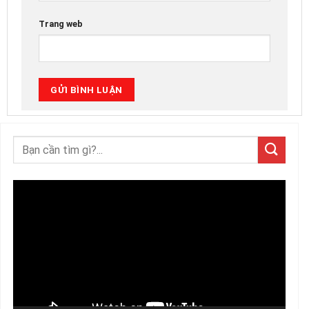
Trang web
Trình
chơi
Video