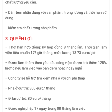
chất lượng yêu cầu.
– Dán tem nhãn đúng với sản phẩm, trọng lượng và thời hạn sử
dụng.
– Kiểm tra chất lượng sản phẩm.
3.
QUYỀN LỢI:
– Thời hạn hợp đồng: Ký hợp đồng 8 tháng lần. Thời gian làm
việc tiêu chuẩn 176 giờ tháng, mức lương 13.73 euro/giờ.
– Được làm thêm theo yêu cầu công việc, được trả thêm 125%
lương nếu làm việc vào ban đêm hoặc ngày nghỉ.
– Công ty sẽ hỗ trợ tìm kiếm nhà ở với chi phí thấp
– Nhà ở dự trù: 300 euro/ tháng
– Đi lại dự trù: 80 euro/tháng
– Được nghỉ phép 17 ngày trong 08 tháng làm việc.