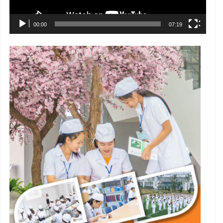
00:00
07:19