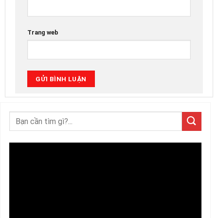
Trang web
Trình
chơi
Video