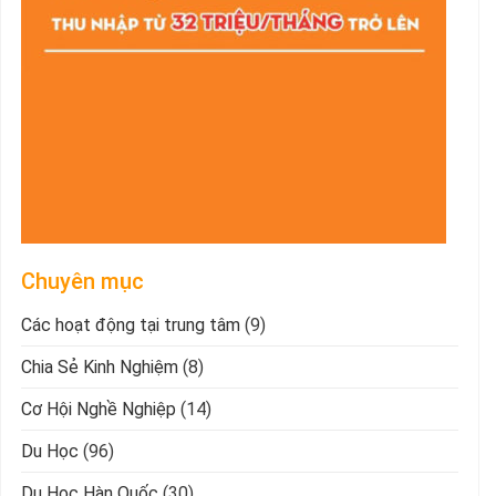
Chuyên mục
Các hoạt động tại trung tâm
(9)
Chia Sẻ Kinh Nghiệm
(8)
Cơ Hội Nghề Nghiệp
(14)
Du Học
(96)
Du Học Hàn Quốc
(30)