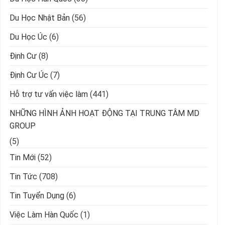
Du Học Nhật Bản
(56)
Du Học Úc
(6)
Định Cư
(8)
Định Cư Úc
(7)
Hỗ trợ tư vấn việc làm
(441)
NHỮNG HÌNH ẢNH HOẠT ĐỘNG TẠI TRUNG TÂM MD
GROUP
(5)
Tin Mới
(52)
Tin Tức
(708)
Tin Tuyển Dụng
(6)
Việc Làm Hàn Quốc
(1)