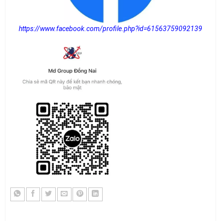
https://www.facebook.com/profile.php?id=61563759092139