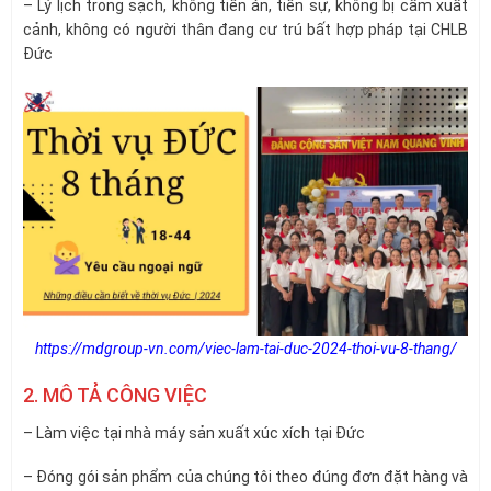
– Lý lịch trong sạch, không tiền án, tiền sự, không bị cấm xuất
cảnh, không có người thân đang cư trú bất hợp pháp tại CHLB
Đức
https://mdgroup-vn.com/viec-lam-tai-duc-2024-thoi-vu-8-thang/
2. MÔ TẢ CÔNG VIỆC
– Làm việc tại nhà máy sản xuất xúc xích tại Đức
– Đóng gói sản phẩm của chúng tôi theo đúng đơn đặt hàng và