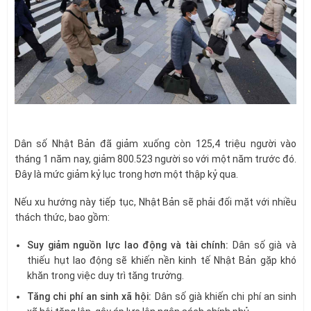
Dân số Nhật Bản đã giảm xuống còn 125,4 triệu người vào
tháng 1 năm nay, giảm 800.523 người so với một năm trước đó.
Đây là mức giảm kỷ lục trong hơn một thập kỷ qua.
Nếu xu hướng này tiếp tục, Nhật Bản sẽ phải đối mặt với nhiều
thách thức, bao gồm:
Suy giảm nguồn lực lao động và tài chính:
Dân số già và
thiếu hụt lao động sẽ khiến nền kinh tế Nhật Bản gặp khó
khăn trong việc duy trì tăng trưởng.
Tăng chi phí an sinh xã hội:
Dân số già khiến chi phí an sinh