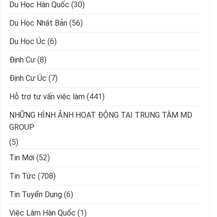
Du Học Hàn Quốc
(30)
Du Học Nhật Bản
(56)
Du Học Úc
(6)
Định Cư
(8)
Định Cư Úc
(7)
Hỗ trợ tư vấn việc làm
(441)
NHỮNG HÌNH ẢNH HOẠT ĐỘNG TẠI TRUNG TÂM MD
GROUP
(5)
Tin Mới
(52)
Tin Tức
(708)
Tin Tuyển Dụng
(6)
Việc Làm Hàn Quốc
(1)