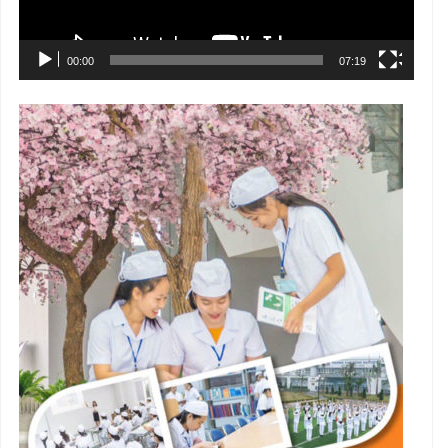
00:00
07:19