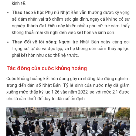
kinh tế.
Thao tác xã hội:
Phụ nữ Nhật Bản vẫn thường được kỳ vọng
sẽ đảm nhận vai trò chăm sóc gia đình, ngay cả khi họ có sự
nghiệp thành đạt. Điều này khiến nhiều phụ nữ trẻ cảm thấy
không thoải mái khi nghĩ đến việc kết hôn và sinh con.
Thay đổi về lối sống:
Người trẻ Nhật Bản ngày càng coi
trọng sự tự do và độc lập, và họ không còn cảm thấy áp lực
phải kết hôn như các thế hệ trước.
Tác động của cuộc khủng hoảng
Cuộc khủng hoảng kết hôn đang gây ra những tác động nghiêm
trọng đến dân số Nhật Bản. Tỷ lệ sinh của nước này đã giảm
xuống mức thấp kỷ lục 1,26 vào năm 2022, so với mức 2,1 được
cho là cần thiết để duy trì dân số ổn định.