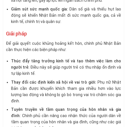
xã hội tăng lên, gây áp lực lên ngân sách chính phủ.
Giảm sút sức mạnh quốc gia:
Dân số già và thiếu hụt lao
động sẽ khiến Nhật Bản mất đi sức mạnh quốc gia, cả về
kinh tế, chính trị và quân sự.
Giải pháp
Để giải quyết cuộc khủng hoảng kết hôn, chính phủ Nhật Bản
cần thực hiện các biện pháp như:
Thúc đẩy tăng trưởng kinh tế và tạo thêm việc làm cho
người trẻ:
Điều này sẽ giúp người trẻ có thu nhập ổn định và
tự lập kinh tế.
Thay đổi các định kiến xã hội về vai trò giới:
Phụ nữ Nhật
Bản cần được khuyến khích tham gia nhiều hơn vào lực
lượng lao động và không bị gò bó trong vai trò chăm sóc gia
đình.
Tuyên truyền về tầm quan trọng của hôn nhân và gia
đình:
Chính phủ cần nâng cao nhận thức của người dân về
tầm quan trọng của hôn nhân và gia đình, cũng như các giá