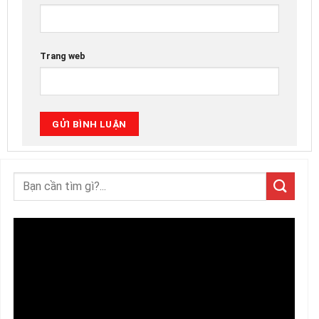
Trang web
Trình
chơi
Video