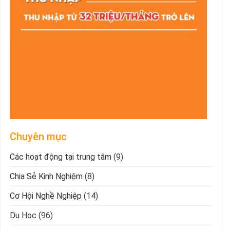
Chuyên mục
Các hoạt động tại trung tâm
(9)
Chia Sẻ Kinh Nghiệm
(8)
Cơ Hội Nghề Nghiệp
(14)
Du Học
(96)