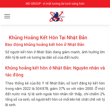
Bỏ
MD GROUP - vì một tương lai tươi sáng hơn
qua
nội
dung
Khủng Hoảng Kết Hôn Tại Nhật Bản
Báo động khủng hoảng kết hôn ở Nhật Bản
Số người kết hôn ở Nhật Bản đang giảm mạnh, ảnh hưởng lớn
đến tỷ lệ sinh và tương lai dân số của đất nước.
Khủng hoảng kết hôn ở Nhật Bản: Nguyên nhân và
tác động
Theo thống kê của Bộ Y tế Nhật Bản, số lượt đăng ký kết hôn
trong năm 2022 là 504.878, giảm 37% so với năm 2000. Ở một
đất nước mà tỷ lệ sinh ngoài hôn nhân rất thấp, chỉ chiếm 2%
tổng số ca sinh, số người kết hôn có mối liên hệ chặt chẽ với tỷ
lệ sinh.