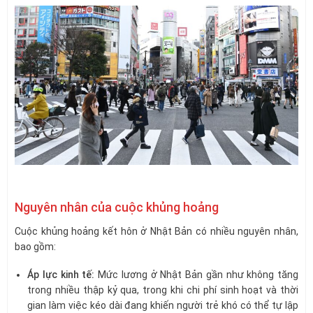
Nguyên nhân của cuộc khủng hoảng
Cuộc khủng hoảng kết hôn ở Nhật Bản có nhiều nguyên nhân,
bao gồm:
Áp lực kinh tế:
Mức lương ở Nhật Bản gần như không tăng
trong nhiều thập kỷ qua, trong khi chi phí sinh hoạt và thời
gian làm việc kéo dài đang khiến người trẻ khó có thể tự lập