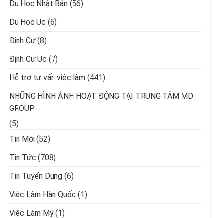
Du Học Nhật Bản
(56)
Du Học Úc
(6)
Định Cư
(8)
Định Cư Úc
(7)
Hỗ trợ tư vấn việc làm
(441)
NHỮNG HÌNH ẢNH HOẠT ĐỘNG TẠI TRUNG TÂM MD
GROUP
(5)
Tin Mới
(52)
Tin Tức
(708)
Tin Tuyển Dụng
(6)
Việc Làm Hàn Quốc
(1)
Việc Làm Mỹ
(1)