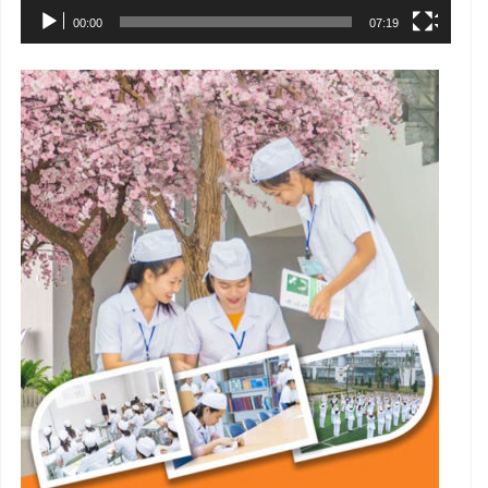
00:00
07:19