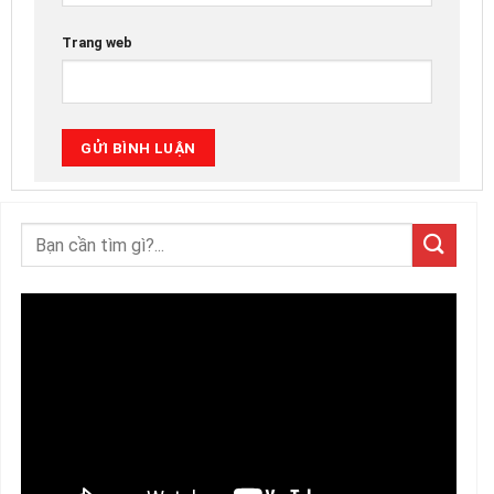
Trang web
Trình
chơi
Video