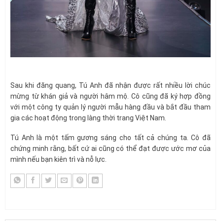
Sau khi đăng quang, Tú Anh đã nhận được rất nhiều lời chúc
mừng từ khán giả và người hâm mộ. Cô cũng đã ký hợp đồng
với một công ty quản lý người mẫu hàng đầu và bắt đầu tham
gia các hoạt động trong làng thời trang Việt Nam.
Tú Anh là một tấm gương sáng cho tất cả chúng ta. Cô đã
chứng minh rằng, bất cứ ai cũng có thể đạt được ước mơ của
mình nếu bạn kiên trì và nỗ lực.