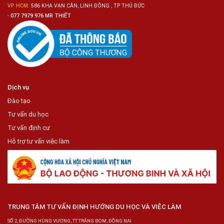
VP HCM:
586 KHA VẠN CÂN, LINH ĐÔNG , TP THỦ ĐỨC
-
077 7979 976 MR THIẾT
Dịch vụ
Đào tạo
Tư vấn du học
Tư vấn định cư
Hỗ trợ tư vấn việc làm
TRUNG TÂM TƯ VẤN ĐỊNH HƯỚNG DU HỌC VÀ VIỆC LÀM
SỐ 2, ĐƯỜNG HÙNG VƯƠNG, TT TRẢNG BOM, ĐỒNG NAI