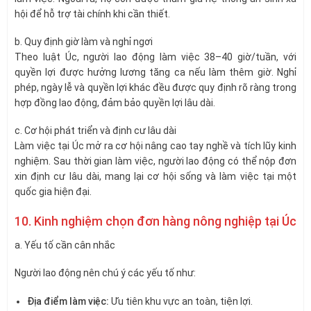
hội để hỗ trợ tài chính khi cần thiết.
b. Quy định giờ làm và nghỉ ngơi
Theo luật Úc, người lao động làm việc 38–40 giờ/tuần, với
quyền lợi được hưởng lương tăng ca nếu làm thêm giờ. Nghỉ
phép, ngày lễ và quyền lợi khác đều được quy định rõ ràng trong
hợp đồng lao động, đảm bảo quyền lợi lâu dài.
c. Cơ hội phát triển và định cư lâu dài
Làm việc tại Úc mở ra cơ hội nâng cao tay nghề và tích lũy kinh
nghiệm. Sau thời gian làm việc, người lao động có thể nộp đơn
xin định cư lâu dài, mang lại cơ hội sống và làm việc tại một
quốc gia hiện đại.
10. Kinh nghiệm chọn đơn hàng nông nghiệp tại Úc
a. Yếu tố cần cân nhắc
Người lao động nên chú ý các yếu tố như:
Địa điểm làm việc:
Ưu tiên khu vực an toàn, tiện lợi.