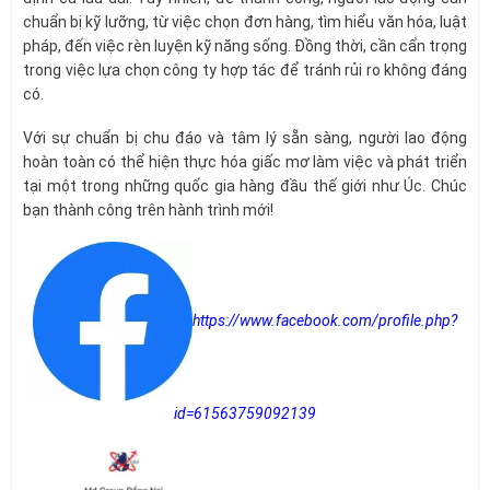
chuẩn bị kỹ lưỡng, từ việc chọn đơn hàng, tìm hiểu văn hóa, luật
pháp, đến việc rèn luyện kỹ năng sống. Đồng thời, cần cẩn trọng
trong việc lựa chọn công ty hợp tác để tránh rủi ro không đáng
có.
Với sự chuẩn bị chu đáo và tâm lý sẵn sàng, người lao động
hoàn toàn có thể hiện thực hóa giấc mơ làm việc và phát triển
tại một trong những quốc gia hàng đầu thế giới như Úc. Chúc
bạn thành công trên hành trình mới!
https://www.facebook.com/profile.php?
id=61563759092139