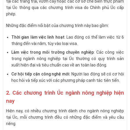
tại các trang trại, vườn cây hoặc các cơ sở chế biến thực phẩm
tại Úc thông qua các chương trình visa do Chính phủ Úc cấp
phép.
Những đặc điểm nổi bật của chương trình này bao gồm:
Thời gian làm việc linh hoạt
: Lao động có thể làm việc từ 6
tháng đến vài năm, tùy vào loại visa.
Làm việc trong môi trường chuyên nghiệp
: Các công việc
trong ngành nông nghiệp tại Úc thường có quy trình sản
xuất hiện đại và tiêu chuẩn cao về an toàn lao động.
Cơ hội tiếp cận công nghệ mới:
Người lao động sẽ có cơ hội
học hỏi và tiếp xúc với các phương pháp canh tác tiên tiến.
2. Các chương trình Úc ngành nông nghiệp hiện
nay
Hiện nay, có nhiều chương trình dành cho ngành nông nghiệp
tại Úc, mỗi chương trình đều có những đặc điểm và yêu cầu
riêng.