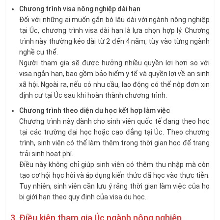
Chương trình visa nông nghiệp dài hạn
Đối với những ai muốn gắn bó lâu dài với ngành nông nghiệp
tại Úc, chương trình visa dài hạn là lựa chọn hợp lý. Chương
trình này thường kéo dài từ 2 đến 4 năm, tùy vào từng ngành
nghề cụ thể.
Người tham gia sẽ được hưởng nhiều quyền lợi hơn so với
visa ngắn hạn, bao gồm bảo hiểm y tế và quyền lợi về an sinh
xã hội. Ngoài ra, nếu có nhu cầu, lao động có thể nộp đơn xin
định cư tại Úc sau khi hoàn thành chương trình.
Chương trình theo diện du học kết hợp làm việc
Chương trình này dành cho sinh viên quốc tế đang theo học
tại các trường đại học hoặc cao đẳng tại Úc. Theo chương
trình, sinh viên có thể làm thêm trong thời gian học để trang
trải sinh hoạt phí.
Điều này không chỉ giúp sinh viên có thêm thu nhập mà còn
tạo cơ hội học hỏi và áp dụng kiến thức đã học vào thực tiễn.
Tuy nhiên, sinh viên cần lưu ý rằng thời gian làm việc của họ
bị giới hạn theo quy định của visa du học.
3. Điều kiện tham gia Úc ngành nông nghiệp