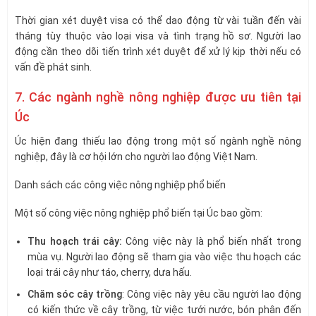
Thời gian xét duyệt visa có thể dao động từ vài tuần đến vài
tháng tùy thuộc vào loại visa và tình trạng hồ sơ. Người lao
động cần theo dõi tiến trình xét duyệt để xử lý kịp thời nếu có
vấn đề phát sinh.
7. Các ngành nghề nông nghiệp được ưu tiên tại
Úc
Úc hiện đang thiếu lao động trong một số ngành nghề nông
nghiệp, đây là cơ hội lớn cho người lao động Việt Nam.
Danh sách các công việc nông nghiệp phổ biến
Một số công việc nông nghiệp phổ biến tại Úc bao gồm:
Thu hoạch trái cây:
Công việc này là phổ biến nhất trong
mùa vụ. Người lao động sẽ tham gia vào việc thu hoạch các
loại trái cây như táo, cherry, dưa hấu.
Chăm sóc cây trồng
: Công việc này yêu cầu người lao động
có kiến thức về cây trồng, từ việc tưới nước, bón phân đến