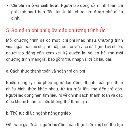
Chi phí ăn ở và sinh hoạt:
Người lao động cần tính toán chi
phí sinh hoạt ban đầu tại Úc khi chưa tìm được chỗ ở ổn
định.
5. So sánh chi phí giữa các chương trình Úc
Mỗi chương trình sẽ có mức chi phí khác nhau. Chương trình
visa ngắn hạn có chi phí thấp hơn so với visa dài hạn. Tuy nhiên,
người lao động cần xem xét kỹ quyền lợi và cơ hội mà mỗi
chương trình mang lại, bao gồm thu nhập và lợi ích lâu dài.
a. Cách thức thanh toán và hoàn trả chi phí
Nhiều công ty cho phép người lao động thanh toán phí theo
nhiều hình thức khác nhau, từ trả một lần cho đến trả góp.
Người lao động nên tìm hiểu rõ về chính sách thanh toán và các
điều khoản hoàn trả nếu không thể tham gia.
b. Thủ tục đi Úc ngành nông nghiệp
Để tham gia đi Úc, người lao động cần thực hiện một số thủ tục