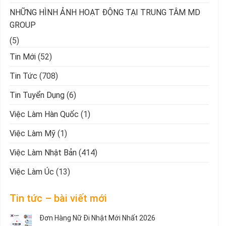
NHỮNG HÌNH ẢNH HOẠT ĐỘNG TẠI TRUNG TÂM MD
GROUP
(5)
Tin Mới
(52)
Tin Tức
(708)
Tin Tuyển Dụng
(6)
Việc Làm Hàn Quốc
(1)
Việc Làm Mỹ
(1)
Việc Làm Nhật Bản
(414)
Việc Làm Úc
(13)
Tin tức – bài viết mới
Đơn Hàng Nữ Đi Nhật Mới Nhất 2026