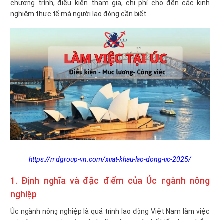
chương trình, điều kiện tham gia, chi phí cho đến các kinh
nghiệm thực tế mà người lao động cần biết.
https://mdgroup-vn.com/xuat-khau-lao-dong-uc-2025/
1. Định nghĩa và đặc điểm của Úc ngành nông
nghiệp
Úc ngành nông nghiệp là quá trình lao động Việt Nam làm việc