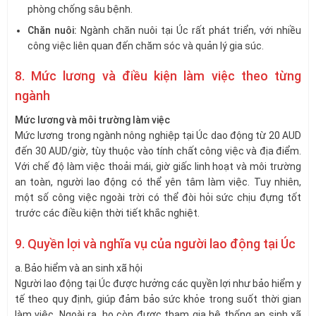
phòng chống sâu bệnh.
Chăn nuôi:
Ngành chăn nuôi tại Úc rất phát triển, với nhiều
công việc liên quan đến chăm sóc và quản lý gia súc.
8. Mức lương và điều kiện làm việc theo từng
ngành
Mức lương và môi trường làm việc
Mức lương trong ngành nông nghiệp tại Úc dao động từ 20 AUD
đến 30 AUD/giờ, tùy thuộc vào tính chất công việc và địa điểm.
Với chế độ làm việc thoải mái, giờ giấc linh hoạt và môi trường
an toàn, người lao động có thể yên tâm làm việc. Tuy nhiên,
một số công việc ngoài trời có thể đòi hỏi sức chịu đựng tốt
trước các điều kiện thời tiết khắc nghiệt.
9. Quyền lợi và nghĩa vụ của người lao động tại Úc
a. Bảo hiểm và an sinh xã hội
Người lao động tại Úc được hưởng các quyền lợi như bảo hiểm y
tế theo quy định, giúp đảm bảo sức khỏe trong suốt thời gian
làm việc. Ngoài ra, họ còn được tham gia hệ thống an sinh xã