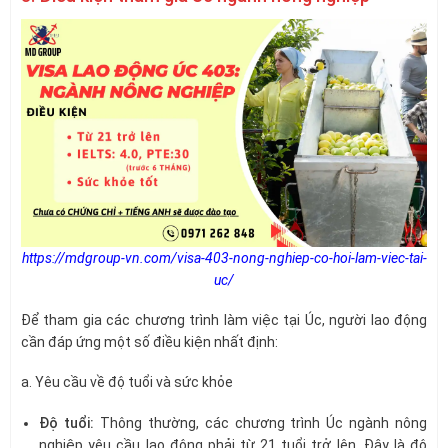
https://mdgroup-vn.com/visa-403-nong-nghiep-co-hoi-lam-viec-tai-
uc/
Để tham gia các chương trình làm việc tại Úc, người lao động
cần đáp ứng một số điều kiện nhất định:
a. Yêu cầu về độ tuổi và sức khỏe
Độ tuổi:
Thông thường, các chương trình Úc ngành nông
nghiệp yêu cầu lao động phải từ 21 tuổi trở lên. Đây là độ