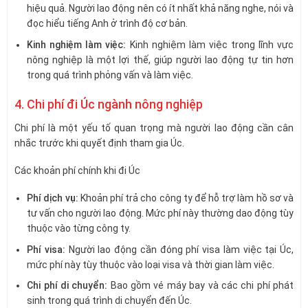
hiệu quả. Người lao động nên có ít nhất khả năng nghe, nói và
đọc hiểu tiếng Anh ở trình độ cơ bản.
Kinh nghiệm làm việc:
Kinh nghiệm làm việc trong lĩnh vực
nông nghiệp là một lợi thế, giúp người lao động tự tin hơn
trong quá trình phỏng vấn và làm việc.
4. Chi phí đi Úc ngành nông nghiệp
Chi phí là một yếu tố quan trọng mà người lao động cần cân
nhắc trước khi quyết định tham gia Úc.
Các khoản phí chính khi đi Úc
Phí dịch vụ:
Khoản phí trả cho công ty để hỗ trợ làm hồ sơ và
tư vấn cho người lao động. Mức phí này thường dao động tùy
thuộc vào từng công ty.
Phí visa:
Người lao động cần đóng phí visa làm việc tại Úc,
mức phí này tùy thuộc vào loại visa và thời gian làm việc.
Chi phí di chuyển:
Bao gồm vé máy bay và các chi phí phát
sinh trong quá trình di chuyển đến Úc.