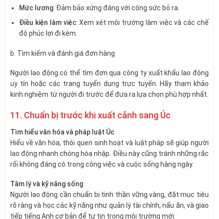
Mức lương
: Đảm bảo xứng đáng với công sức bỏ ra.
Điều kiện làm việc
: Xem xét môi trường làm việc và các chế
độ phúc lợi đi kèm.
b. Tìm kiếm và đánh giá đơn hàng
Người lao động có thể tìm đơn qua công ty xuất khẩu lao động
uy tín hoặc các trang tuyển dụng trực tuyến. Hãy tham khảo
kinh nghiệm từ người đi trước để đưa ra lựa chọn phù hợp nhất.
11. Chuẩn bị trước khi xuất cảnh sang Úc
Tìm hiểu văn hóa và pháp luật Úc
Hiểu về văn hóa, thói quen sinh hoạt và luật pháp sẽ giúp người
lao động nhanh chóng hòa nhập. Điều này cũng tránh những rắc
rối không đáng có trong công việc và cuộc sống hàng ngày.
Tâm lý và kỹ năng sống
Người lao động cần chuẩn bị tinh thần vững vàng, đặt mục tiêu
rõ ràng và học các kỹ năng như quản lý tài chính, nấu ăn, và giao
tiếp tiếng Anh cơ bản để tự tin trong môi trường mới.