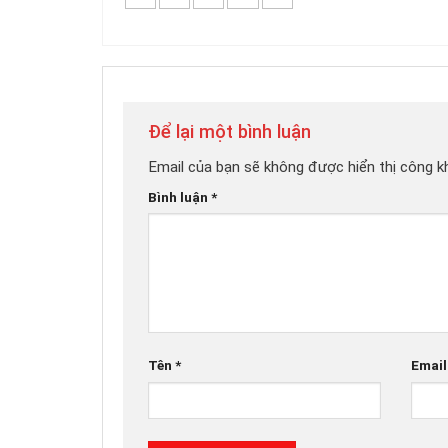
Để lại một bình luận
Email của bạn sẽ không được hiển thị công kh
Bình luận
*
Tên
*
Emai