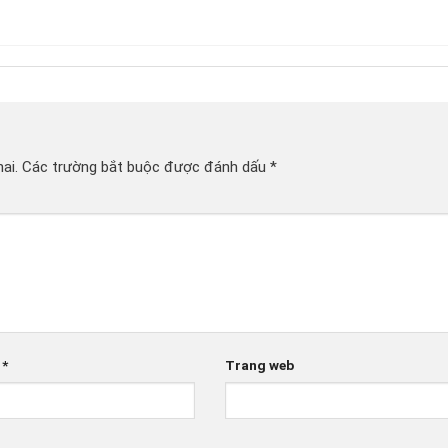
ai.
Các trường bắt buộc được đánh dấu
*
l
*
Trang web