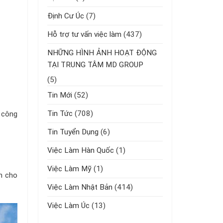
Định Cư Úc
(7)
Hỗ trợ tư vấn việc làm
(437)
NHỮNG HÌNH ẢNH HOẠT ĐỘNG
TẠI TRUNG TÂM MD GROUP
(5)
Tin Mới
(52)
Tin Tức
(708)
 công
Tin Tuyển Dụng
(6)
Việc Làm Hàn Quốc
(1)
Việc Làm Mỹ
(1)
h cho
Việc Làm Nhật Bản
(414)
Việc Làm Úc
(13)