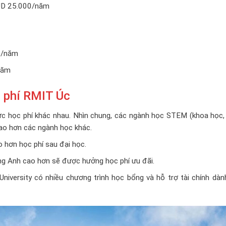
UD 25.000/năm
0/năm
năm
 phí RMIT Úc
 học phí khác nhau. Nhìn chung, các ngành học STEM (khoa học,
cao hơn các ngành học khác.
 hơn học phí sau đại học.
ếng Anh cao hơn sẽ được hưởng học phí ưu đãi.
niversity có nhiều chương trình học bổng và hỗ trợ tài chính dàn