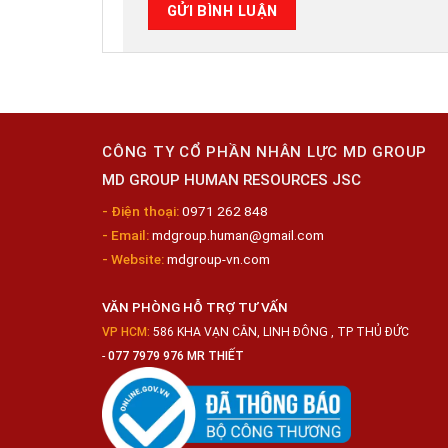
CÔNG TY CỔ PHẦN NHÂN LỰC MD GROUP
MD GROUP HUMAN RESOURCES JSC
- Điện thoại:
0971 262 848
- Email:
mdgroup.human@gmail.com
- Website:
mdgroup-vn.com
VĂN PHÒNG HỖ TRỢ TƯ VẤN
VP HCM:
586 KHA VẠN CÂN, LINH ĐÔNG , TP THỦ ĐỨC
-
077 7979 976 MR THIẾT