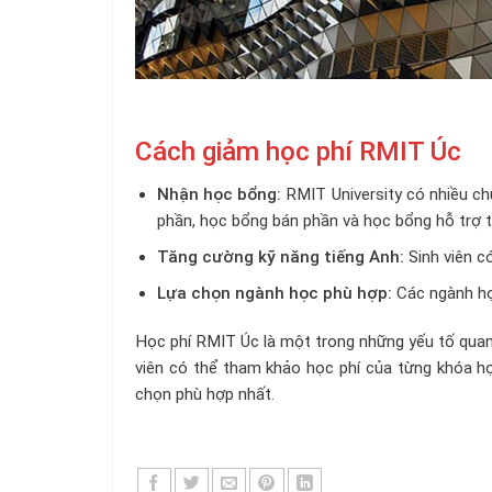
Cách giảm học phí RMIT Úc
Nhận học bổng:
RMIT University có nhiều ch
phần, học bổng bán phần và học bổng hỗ trợ tà
Tăng cường kỹ năng tiếng Anh:
Sinh viên c
Lựa chọn ngành học phù hợp:
Các ngành họ
Học phí RMIT Úc là một trong những yếu tố quan 
viên có thể tham khảo học phí của từng khóa h
chọn phù hợp nhất.