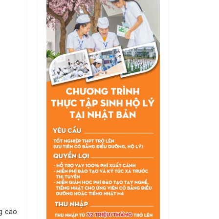
g cao