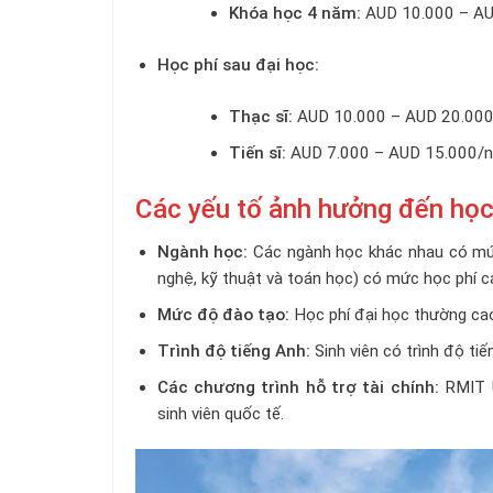
Khóa học 4 năm:
AUD 10.000 – A
Học phí sau đại học:
Thạc sĩ:
AUD 10.000 – AUD 20.00
Tiến sĩ:
AUD 7.000 – AUD 15.000/
Các yếu tố ảnh hưởng đến học
Ngành học:
Các ngành học khác nhau có mức
nghệ, kỹ thuật và toán học) có mức học phí 
Mức độ đào tạo:
Học phí đại học thường cao
Trình độ tiếng Anh:
Sinh viên có trình độ ti
Các chương trình hỗ trợ tài chính:
RMIT U
sinh viên quốc tế.