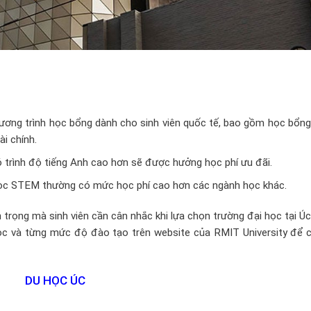
ương trình học bổng dành cho sinh viên quốc tế, bao gồm học bổng
i chính.
ó trình độ tiếng Anh cao hơn sẽ được hưởng học phí ưu đãi.
c STEM thường có mức học phí cao hơn các ngành học khác.
trọng mà sinh viên cần cân nhắc khi lựa chọn trường đại học tại Úc
ọc và từng mức độ đào tạo trên website của RMIT University để c
DU HỌC ÚC